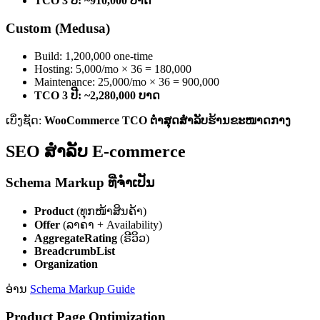
TCO 3 ປີ: ~910,000 ບາດ
Custom (Medusa)
Build: 1,200,000 one-time
Hosting: 5,000/mo × 36 = 180,000
Maintenance: 25,000/mo × 36 = 900,000
TCO 3 ປີ: ~2,280,000 ບາດ
ເບິ່ງຊັດ:
WooCommerce TCO ຕ່ຳສຸດສຳລັບຮ້ານຂະໜາດກາງ
SEO ສຳລັບ E-commerce
Schema Markup ທີ່ຈຳເປັນ
Product
(ທຸກໜ້າສິນຄ້າ)
Offer
(ລາຄາ + Availability)
AggregateRating
(ຣີວິວ)
BreadcrumbList
Organization
ອ່ານ
Schema Markup Guide
Product Page Optimization