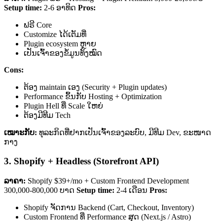
Setup time:
2-6 ອາທິດ
Pros:
ຟຣີ Core
Customize ໄດ້ເຕັມທີ່
Plugin ecosystem ຫຼາຍ
ເປັນເຈົ້າຂອງຂໍ້ມູນທັງໝົດ
Cons:
ຕ້ອງ maintain ເອງ (Security + Plugin updates)
Performance ຂຶ້ນກັບ Hosting + Optimization
Plugin Hell ທີ່ Scale ໃຫຍ່
ຕ້ອງມີທີມ Tech
ເໝາະກັບ:
ທຸລະກິດທີ່ຢາກເປັນເຈົ້າຂອງລະບົບ, ມີທີມ Dev, ຂະໜາດ
ກາງ
3. Shopify + Headless (Storefront API)
ລາຄາ:
Shopify $39+/mo + Custom Frontend Development
300,000-800,000 ບາດ
Setup time:
2-4 ເດືອນ
Pros:
Shopify ຈັດການ Backend (Cart, Checkout, Inventory)
Custom Frontend ທີ່ Performance ສຸດ (Next.js / Astro)