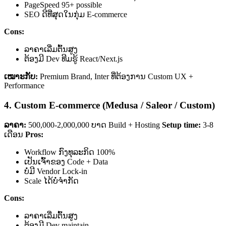
PageSpeed 95+ possible
SEO ດີທີ່ສຸດໃນກຸ່ມ E-commerce
Cons:
ລາຄາເລີ່ມຕົ້ນສູງ
ຕ້ອງມີ Dev ທີມຮູ້ React/Next.js
ເໝາະກັບ:
Premium Brand, Inter ທີ່ຕ້ອງການ Custom UX +
Performance
4. Custom E-commerce (Medusa / Saleor / Custom)
ລາຄາ:
500,000-2,000,000 ບາດ Build + Hosting
Setup time:
3-8
ເດືອນ
Pros:
Workflow ກົງທຸລະກິດ 100%
ເປັນເຈົ້າຂອງ Code + Data
ບໍ່ມີ Vendor Lock-in
Scale ໄດ້ບໍ່ຈຳກັດ
Cons:
ລາຄາເລີ່ມຕົ້ນສູງ
ຕ້ອງມີ Dev maintain