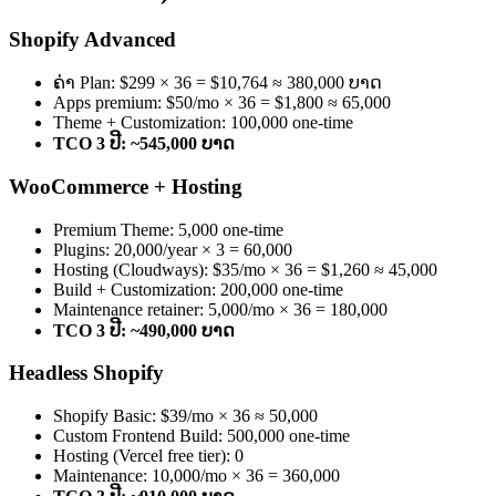
Shopify Advanced
ຄ່າ Plan: $299 × 36 = $10,764 ≈ 380,000 ບາດ
Apps premium: $50/mo × 36 = $1,800 ≈ 65,000
Theme + Customization: 100,000 one-time
TCO 3 ປີ: ~545,000 ບາດ
WooCommerce + Hosting
Premium Theme: 5,000 one-time
Plugins: 20,000/year × 3 = 60,000
Hosting (Cloudways): $35/mo × 36 = $1,260 ≈ 45,000
Build + Customization: 200,000 one-time
Maintenance retainer: 5,000/mo × 36 = 180,000
TCO 3 ປີ: ~490,000 ບາດ
Headless Shopify
Shopify Basic: $39/mo × 36 ≈ 50,000
Custom Frontend Build: 500,000 one-time
Hosting (Vercel free tier): 0
Maintenance: 10,000/mo × 36 = 360,000