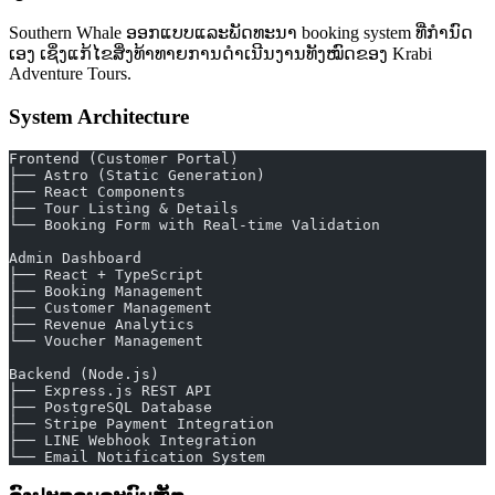
Southern Whale ອອກແບບແລະພັດທະນາ booking system ທີ່ກຳນົດ
ເອງ ເຊິ່ງແກ້ໄຂສິ່ງທ້າທາຍການດຳເນີນງານທັງໝົດຂອງ Krabi
Adventure Tours.
System Architecture
Frontend (Customer Portal)
├── Astro (Static Generation)
├── React Components
├── Tour Listing & Details
└── Booking Form with Real-time Validation
Admin Dashboard
├── React + TypeScript
├── Booking Management
├── Customer Management
├── Revenue Analytics
└── Voucher Management
Backend (Node.js)
├── Express.js REST API
├── PostgreSQL Database
├── Stripe Payment Integration
├── LINE Webhook Integration
└── Email Notification System