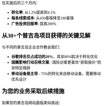
在实施后的三个月内：
转化率
: 从1.2%提高到4.1%
每条线索成本
: 从450泰铢降至180泰铢
广告投资回报率
: 提高280%
从30+个普吉岛项目获得的关键见解
与不同的普吉岛企业合作教会我们：
谷歌排名仅占成功的20%
，其余80%取决于转化优化
国籍影响行动召唤文案
- 国际访客更喜欢“获取报价”而
非特定措辞
移动设备是主导
- 75%的转化来自移动设备，需要移动
优先设计
为您的业务采取后续措施
如果您的普吉岛网站面临类似挑战：