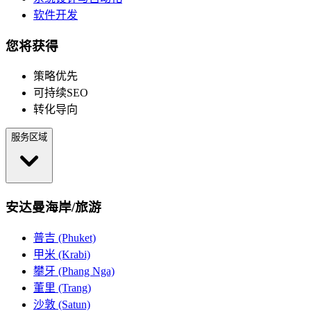
软件开发
您将获得
策略优先
可持续SEO
转化导向
服务区域
安达曼海岸/旅游
普吉 (Phuket)
甲米 (Krabi)
攀牙 (Phang Nga)
董里 (Trang)
沙敦 (Satun)