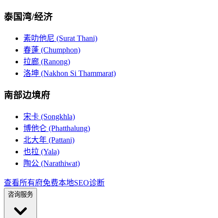
泰国湾/经济
素叻他尼 (Surat Thani)
春蓬 (Chumphon)
拉廊 (Ranong)
洛坤 (Nakhon Si Thammarat)
南部边境府
宋卡 (Songkhla)
博他仑 (Phatthalung)
北大年 (Pattani)
也拉 (Yala)
陶公 (Narathiwat)
查看所有府
免费本地SEO诊断
咨询服务