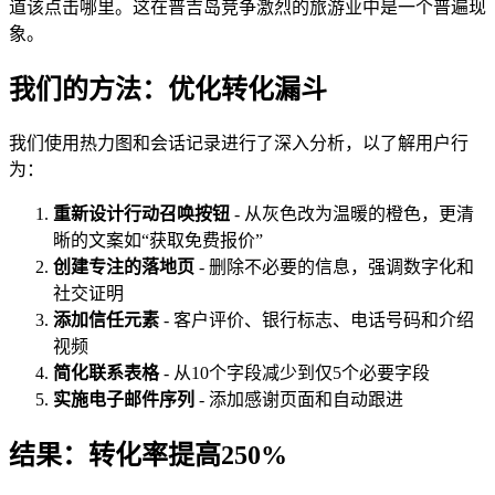
道该点击哪里。这在普吉岛竞争激烈的旅游业中是一个普遍现
象。
我们的方法：优化转化漏斗
我们使用热力图和会话记录进行了深入分析，以了解用户行
为：
重新设计行动召唤按钮
- 从灰色改为温暖的橙色，更清
晰的文案如“获取免费报价”
创建专注的落地页
- 删除不必要的信息，强调数字化和
社交证明
添加信任元素
- 客户评价、银行标志、电话号码和介绍
视频
简化联系表格
- 从10个字段减少到仅5个必要字段
实施电子邮件序列
- 添加感谢页面和自动跟进
结果：转化率提高250%