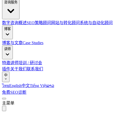
咨询服务
数字咨询概述
SEO策略顾问
网站与转化顾问
系统与自动化顾问
博客
博客与文章
Case Studies
讲师
特邀讲师
培训 / 研讨会
插件
关于我们
联系我们
中
ไทย
English
中文
Tiếng Việt
ລາວ
免费SEO诊断
主菜单