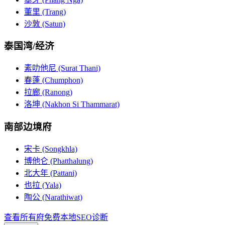
董里 (Trang)
沙敦 (Satun)
泰国湾/经济
素叻他尼 (Surat Thani)
春蓬 (Chumphon)
拉廊 (Ranong)
洛坤 (Nakhon Si Thammarat)
南部边境府
宋卡 (Songkhla)
博他仑 (Phatthalung)
北大年 (Pattani)
也拉 (Yala)
陶公 (Narathiwat)
查看所有府
免费本地SEO诊断