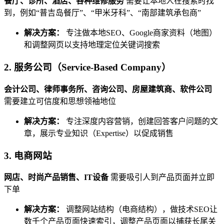
餐厅、诊所、酒店、各种维修服务
需要让本地人在搜索时找
到，例如“普吉岛餐厅”、“甲米牙科”、“南部建筑承包商”
解决方案：
专注做本地SEO、Google商家资料（地图）
和调整网页以支持地理定位关键词搜索
2. 服务公司（Service-Based Company）
会计公司、律师事务所、咨询公司、房屋建筑商、软件公司
需要建立可信度和思想领袖地位
解决方案：
专注深度内容营销，创建回答客户问题的文
章，展示专业知识（Expertise）以促成销售
3. 电商网站
网店、时尚产品销售、IT设备
需要吸引人到产品页面并立即
下单
解决方案：
调整网站结构（电商结构），做技术SEO让
数千个产品页面快速索引，调整产品页面以捕获长尾关