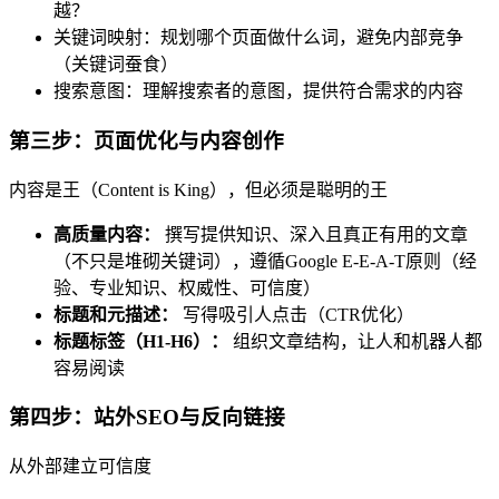
越？
关键词映射：规划哪个页面做什么词，避免内部竞争
（关键词蚕食）
搜索意图：理解搜索者的意图，提供符合需求的内容
第三步：页面优化与内容创作
内容是王（Content is King），但必须是聪明的王
高质量内容：
撰写提供知识、深入且真正有用的文章
（不只是堆砌关键词），遵循Google E-E-A-T原则（经
验、专业知识、权威性、可信度）
标题和元描述：
写得吸引人点击（CTR优化）
标题标签（H1-H6）：
组织文章结构，让人和机器人都
容易阅读
第四步：站外SEO与反向链接
从外部建立可信度