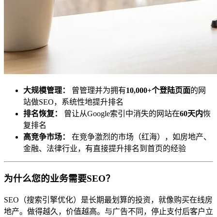
大规模管理：
曾管理并为拥有
10,000+个登陆页面
的网
站做SEO，系统性地提升排名
排名恢复：
曾让从Google索引中消失的网站在
60天内
恢
复排名
高竞争市场：
在竞争激烈的市场（红海），如房地产、
金融、法律行业，有直接提升排名到首页的经验
为什么您的业务需要SEO？
SEO（搜索引擎优化）是长期最划算的投资，就像购买在线房
地产。做得越久，价值越高。与广告不同，停止支付后客户立