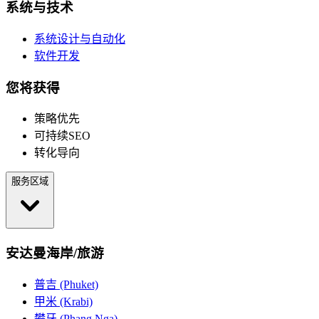
系统与技术
系统设计与自动化
软件开发
您将获得
策略优先
可持续SEO
转化导向
服务区域
安达曼海岸/旅游
普吉 (Phuket)
甲米 (Krabi)
攀牙 (Phang Nga)