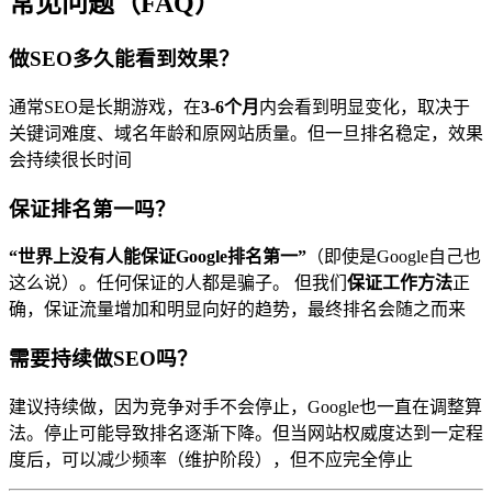
常见问题（FAQ）
做SEO多久能看到效果？
通常SEO是长期游戏，在
3-6个月
内会看到明显变化，取决于
关键词难度、域名年龄和原网站质量。但一旦排名稳定，效果
会持续很长时间
保证排名第一吗？
“世界上没有人能保证Google排名第一”
（即使是Google自己也
这么说）。任何保证的人都是骗子。 但我们
保证工作方法
正
确，保证流量增加和明显向好的趋势，最终排名会随之而来
需要持续做SEO吗？
建议持续做，因为竞争对手不会停止，Google也一直在调整算
法。停止可能导致排名逐渐下降。但当网站权威度达到一定程
度后，可以减少频率（维护阶段），但不应完全停止