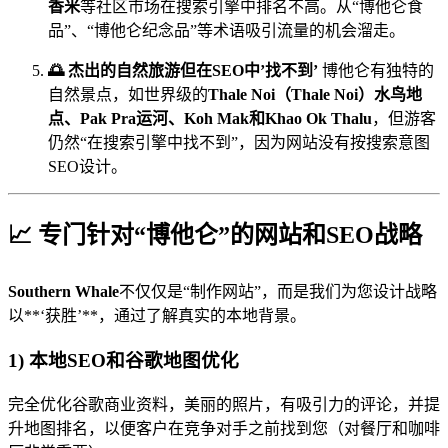
香米
等社区市场在搜索引擎中排名不高。从“博他仑食
品”、“博他仑纪念品”等术语吸引流量的机会溜走。
🌅 杰出的自然旅游但在SEO中’找不到’
博他仑有独特的
自然景点，如世界级的
Thale Noi（Thale Noi）
水鸟地
点、
Pak Pra运河
、
Koh Mak
和
Khao Ok Thalu
，但游客
仍然“在搜索引擎中找不到”，因为网站没有按搜索意图
SEO设计。
📈 专门针对“博他仑”的网站和SEO战略
Southern Whale
不仅仅是“制作网站”，而是我们为您设计战略
以**‘获胜’**，通过了解真实的本地背景。
1) 本地SEO和谷歌地图优化
完全优化谷歌商业资料，美丽的照片，有吸引力的评论，并提
升地图排名，以便客户在竞争对手之前找到您（对餐厅和咖啡