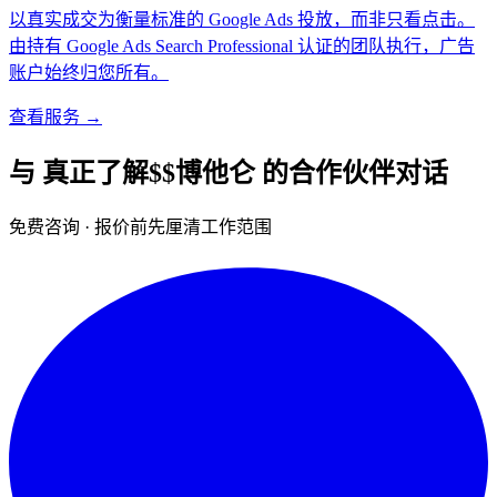
以真实成交为衡量标准的 Google Ads 投放，而非只看点击。
由持有 Google Ads Search Professional 认证的团队执行，广告
账户始终归您所有。
查看服务 →
与
真正了解$$博他仑
的合作伙伴对话
免费咨询 · 报价前先厘清工作范围