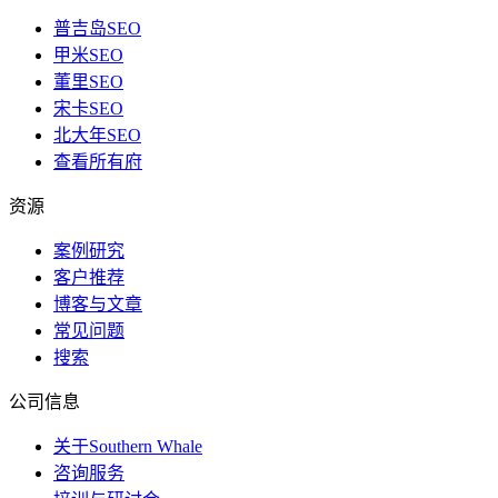
普吉岛SEO
甲米SEO
董里SEO
宋卡SEO
北大年SEO
查看所有府
资源
案例研究
客户推荐
博客与文章
常见问题
搜索
公司信息
关于Southern Whale
咨询服务