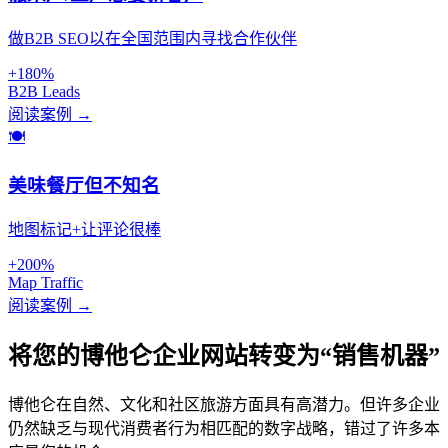
做B2B SEO以在全国范围内寻找合作伙伴
+180%
B2B Leads
阅读案例 →
🍽️
美味餐厅但不知名
地图标记+让评论很棒
+200%
Map Traffic
阅读案例 →
将您的博他仑企业网站转变为“销售机器”
博他仑在自然、文化和社区旅游方面具有高潜力。但许多企业
仍然缺乏与现代消费者行为相匹配的数字战略，错过了许多本