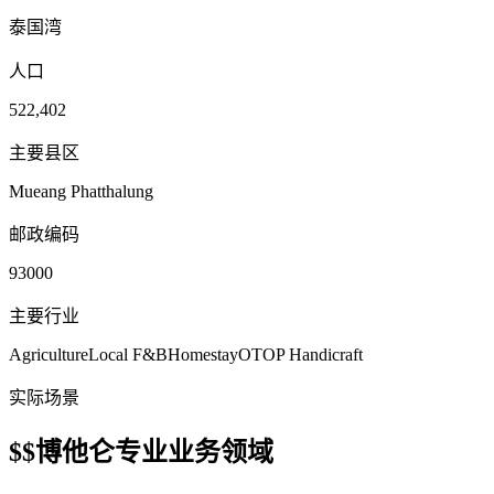
泰国湾
人口
522,402
主要县区
Mueang Phatthalung
邮政编码
93000
主要行业
Agriculture
Local F&B
Homestay
OTOP Handicraft
实际场景
$$博他仑专业业务领域