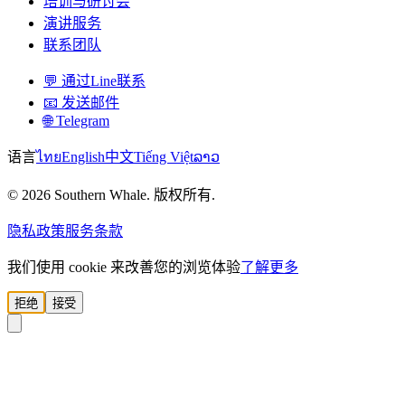
培训与研讨会
演讲服务
联系团队
💬 通过Line联系
📧 发送邮件
🌐 Telegram
语言
ไทย
English
中文
Tiếng Việt
ລາວ
© 2026 Southern Whale. 版权所有.
隐私政策
服务条款
我们使用 cookie 来改善您的浏览体验
了解更多
拒绝
接受