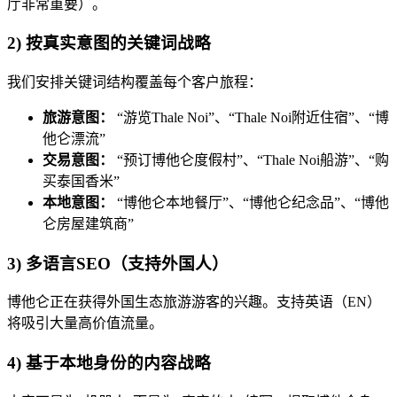
厅非常重要）。
2) 按真实意图的关键词战略
我们安排关键词结构覆盖每个客户旅程：
旅游意图：
“游览Thale Noi”、“Thale Noi附近住宿”、“博
他仑漂流”
交易意图：
“预订博他仑度假村”、“Thale Noi船游”、“购
买泰国香米”
本地意图：
“博他仑本地餐厅”、“博他仑纪念品”、“博他
仑房屋建筑商”
3) 多语言SEO（支持外国人）
博他仑正在获得外国生态旅游游客的兴趣。支持英语（EN）
将吸引大量高价值流量。
4) 基于本地身份的内容战略