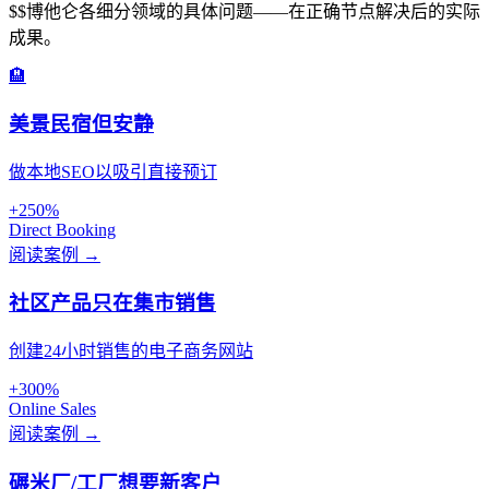
$$博他仑各细分领域的具体问题——在正确节点解决后的实际
成果。
🏨
美景民宿但安静
做本地SEO以吸引直接预订
+250%
Direct Booking
阅读案例 →
社区产品只在集市销售
创建24小时销售的电子商务网站
+300%
Online Sales
阅读案例 →
碾米厂/工厂想要新客户