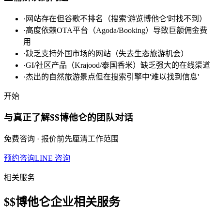
·
网站存在但谷歌不排名（搜索'游览博他仑'时找不到）
·
高度依赖OTA平台（Agoda/Booking）导致巨额佣金费
用
·
缺乏支持外国市场的网站（失去生态旅游机会）
·
GI/社区产品（Krajood/泰国香米）缺乏强大的在线渠道
·
杰出的自然旅游景点但在搜索引擎中'难以找到信息'
开始
与真正了解$$博他仑的团队对话
免费咨询 · 报价前先厘清工作范围
预约咨询
LINE 咨询
相关服务
$$博他仑企业相关服务