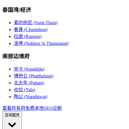
泰国湾/经济
素叻他尼 (Surat Thani)
春蓬 (Chumphon)
拉廊 (Ranong)
洛坤 (Nakhon Si Thammarat)
南部边境府
宋卡 (Songkhla)
博他仑 (Phatthalung)
北大年 (Pattani)
也拉 (Yala)
陶公 (Narathiwat)
查看所有府
免费本地SEO诊断
咨询服务