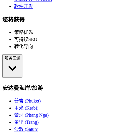
软件开发
您将获得
策略优先
可持续SEO
转化导向
服务区域
安达曼海岸/旅游
普吉 (Phuket)
甲米 (Krabi)
攀牙 (Phang Nga)
董里 (Trang)
沙敦 (Satun)