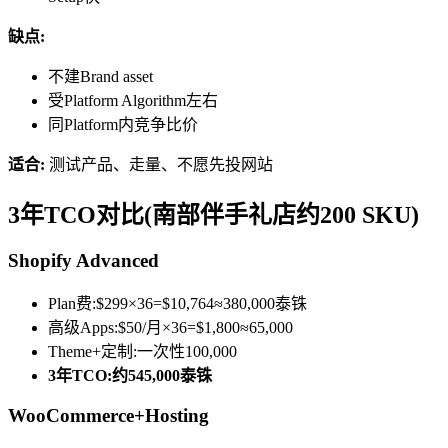
缺点:
不建Brand asset
受Platform Algorithm左右
同Platform内竞争比价
适合:
测试产品、走量、不愿先投网站
3年TCO对比(南部伴手礼店约200 SKU)
Shopify Advanced
Plan费:$299×36=$10,764≈380,000泰铢
高级Apps:$50/月×36=$1,800≈65,000
Theme+定制:一次性100,000
3年TCO:约545,000泰铢
WooCommerce+Hosting