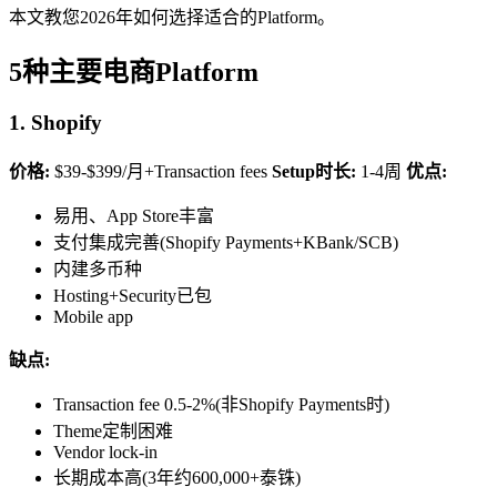
本文教您2026年如何选择适合的Platform。
5种主要电商Platform
1. Shopify
价格:
$39-$399/月+Transaction fees
Setup时长:
1-4周
优点:
易用、App Store丰富
支付集成完善(Shopify Payments+KBank/SCB)
内建多币种
Hosting+Security已包
Mobile app
缺点:
Transaction fee 0.5-2%(非Shopify Payments时)
Theme定制困难
Vendor lock-in
长期成本高(3年约600,000+泰铢)