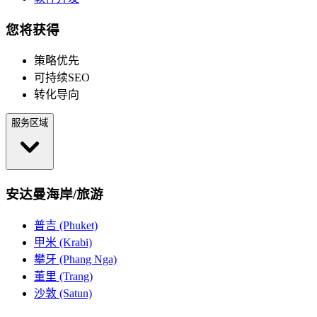
您将获得
策略优先
可持续SEO
转化导向
服务区域
安达曼海岸/旅游
普吉 (Phuket)
甲米 (Krabi)
攀牙 (Phang Nga)
董里 (Trang)
沙敦 (Satun)