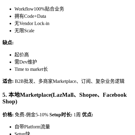
Workflow100%贴合业务
拥有Code+Data
无Vendor Lock-in
无限Scale
缺点:
起价高
需Dev维护
Time to market长
适合:
B2B批发、多商家Marketplace、订阅、复杂业务逻辑
5. 本地Marketplace(LazMall、Shopee、Facebook
Shop)
价格:
免费-佣金5-10%
Setup时长:
1周
优点:
自带Platform流量
Setup快