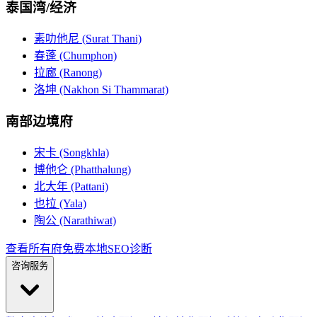
泰国湾/经济
素叻他尼 (Surat Thani)
春蓬 (Chumphon)
拉廊 (Ranong)
洛坤 (Nakhon Si Thammarat)
南部边境府
宋卡 (Songkhla)
博他仑 (Phatthalung)
北大年 (Pattani)
也拉 (Yala)
陶公 (Narathiwat)
查看所有府
免费本地SEO诊断
咨询服务