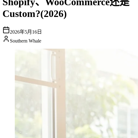
Shopify、WooCommerce还是
Custom?(2026)
2026年5月16日
Southern Whale