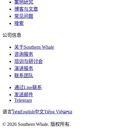
案例研究
博客与文章
常见问题
搜索
公司信息
关于Southern Whale
咨询服务
培训与研讨会
演讲服务
联系团队
通过Line联系
发送邮件
Telegram
语言
ไทย
English
中文
Tiếng Việt
ລາວ
© 2026 Southern Whale. 版权所有.