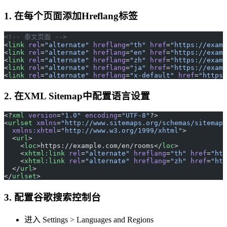
1. 在每个页面添加Hreflang标签
<!-- 泰文页面 -->
<
link
 rel
=
"alternate"
 hreflang
=
"th"
 href
=
"https://examp
<
link
 rel
=
"alternate"
 hreflang
=
"en"
 href
=
"https://examp
<
link
 rel
=
"alternate"
 hreflang
=
"zh"
 href
=
"https://examp
<
link
 rel
=
"alternate"
 hreflang
=
"ja"
 href
=
"https://examp
<
link
 rel
=
"alternate"
 hreflang
=
"x-default"
 href
=
"https:
2. 在XML Sitemap中配置语言设置
<?
xml
 version
=
"1.0"
 encoding
=
"UTF-8"
?>
<
urlset
 xmlns
=
"http://www.sitemaps.org/schemas/sitemap/
  xmlns:xhtml
=
"http://www.w3.org/1999/xhtml"
>
  <
url
>
    <
loc
>https://example.com/en/rooms</
loc
>
    <
xhtml:link
 rel
=
"alternate"
 hreflang
=
"th"
 href
=
"htt
    <
xhtml:link
 rel
=
"alternate"
 hreflang
=
"zh"
 href
=
"htt
  </
url
>
</
urlset
>
3. 配置谷歌搜索控制台
进入 Settings > Languages and Regions