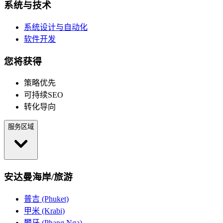
系统与技术
系统设计与自动化
软件开发
您将获得
策略优先
可持续SEO
转化导向
服务区域
安达曼海岸/旅游
普吉 (Phuket)
甲米 (Krabi)
攀牙 (Phang Nga)