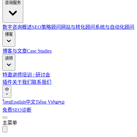
咨询服务
数字咨询概述
SEO策略顾问
网站与转化顾问
系统与自动化顾问
博客
博客与文章
Case Studies
讲师
特邀讲师
培训 / 研讨会
插件
关于我们
联系我们
中
ไทย
English
中文
Tiếng Việt
ລາວ
免费SEO诊断
主菜单