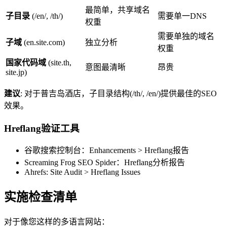
最简单，共享域名
子目录
(/en/, /th/)
需要单一DNS
权重
需要单独的域名
子域
(en.site.com)
独立分析
权重
国家代码域
(site.th,
意图最清晰
昂贵
site.jp)
建议
: 对于普吉岛酒店，子目录结构(/th/, /en/)提供最佳的SEO
效果。
Hreflang验证工具
谷歌搜索控制台：Enhancements > Hreflang报告
Screaming Frog SEO Spider：Hreflang分析报告
Ahrefs: Site Audit > Hreflang Issues
实施检查清单
对于像您这样的多语言网站：