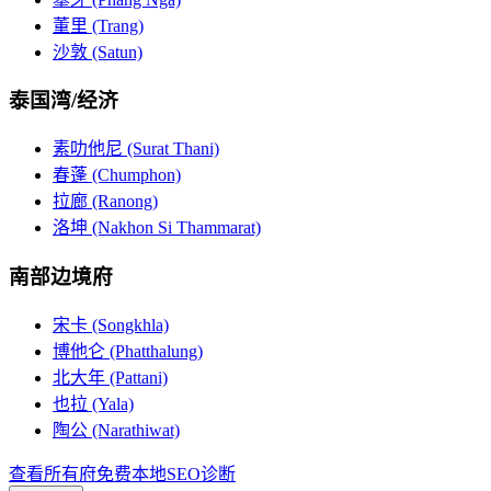
董里 (Trang)
沙敦 (Satun)
泰国湾/经济
素叻他尼 (Surat Thani)
春蓬 (Chumphon)
拉廊 (Ranong)
洛坤 (Nakhon Si Thammarat)
南部边境府
宋卡 (Songkhla)
博他仑 (Phatthalung)
北大年 (Pattani)
也拉 (Yala)
陶公 (Narathiwat)
查看所有府
免费本地SEO诊断