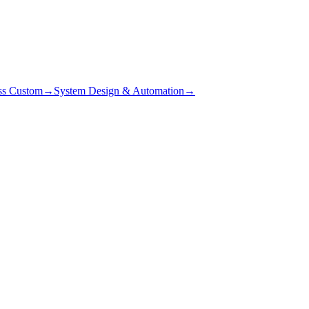
ss Custom
→
System Design & Automation
→