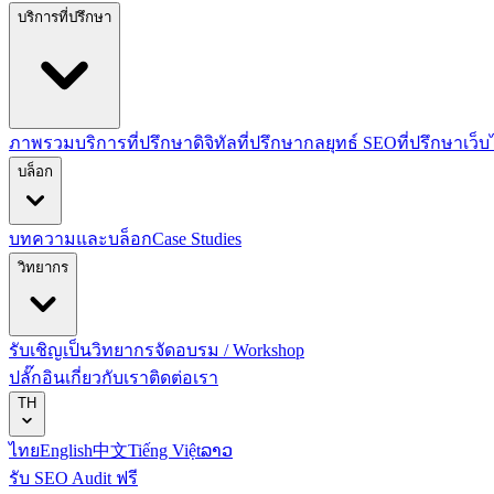
บริการที่ปรึกษา
ภาพรวมบริการที่ปรึกษาดิจิทัล
ที่ปรึกษากลยุทธ์ SEO
ที่ปรึกษาเว็
บล็อก
บทความและบล็อก
Case Studies
วิทยากร
รับเชิญเป็นวิทยากร
จัดอบรม / Workshop
ปลั๊กอิน
เกี่ยวกับเรา
ติดต่อเรา
TH
ไทย
English
中文
Tiếng Việt
ລາວ
รับ SEO Audit ฟรี