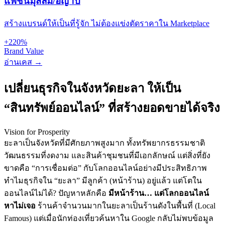
แฟชั่นมุสลิม/ฮิญาบ
สร้างแบรนด์ให้เป็นที่รู้จัก ไม่ต้องแข่งตัดราคาใน Marketplace
+220%
Brand Value
อ่านเคส →
เปลี่ยนธุรกิจในจังหวัดยะลา ให้เป็น
“สินทรัพย์ออนไลน์” ที่สร้างยอดขายได้จริง
Vision for Prosperity
ยะลาเป็นจังหวัดที่มีศักยภาพสูงมาก ทั้งทรัพยากรธรรมชาติ
วัฒนธรรมที่งดงาม และสินค้าชุมชนที่มีเอกลักษณ์ แต่สิ่งที่ยัง
ขาดคือ
“การเชื่อมต่อ”
กับโลกออนไลน์อย่างมีประสิทธิภาพ
ทำไมธุรกิจใน “ยะลา” มีลูกค้า (หน้าร้าน) อยู่แล้ว แต่โตใน
ออนไลน์ไม่ได้? ปัญหาหลักคือ
มีหน้าร้าน… แต่โลกออนไลน์
หาไม่เจอ
ร้านค้าจำนวนมากในยะลาเป็นร้านดังในพื้นที่ (Local
Famous) แต่เมื่อนักท่องเที่ยวค้นหาใน Google กลับไม่พบข้อมูล