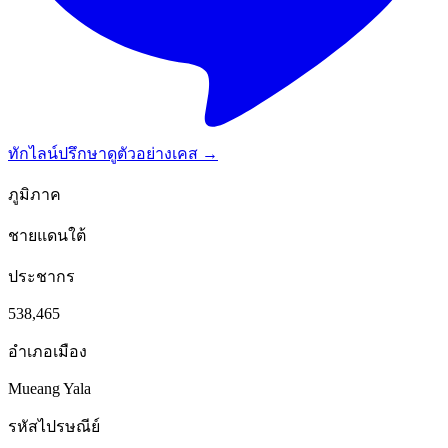
ทักไลน์ปรึกษา
ดูตัวอย่างเคส →
ภูมิภาค
ชายแดนใต้
ประชากร
538,465
อำเภอเมือง
Mueang Yala
รหัสไปรษณีย์