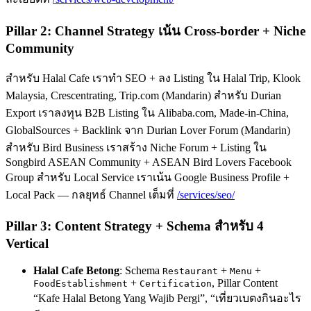
Pillar 2: Channel Strategy เน้น Cross-border + Niche
Community
สำหรับ Halal Cafe เราทำ SEO + ลง Listing ใน Halal Trip, Klook
Malaysia, Crescentrating, Trip.com (Mandarin) สำหรับ Durian
Export เราลงทุน B2B Listing ใน Alibaba.com, Made-in-China,
GlobalSources + Backlink จาก Durian Lover Forum (Mandarin)
สำหรับ Bird Business เราสร้าง Niche Forum + Listing ใน
Songbird ASEAN Community + ASEAN Bird Lovers Facebook
Group สำหรับ Local Service เราเน้น Google Business Profile +
Local Pack — กลยุทธ์ Channel เต็มที่
/services/seo/
Pillar 3: Content Strategy + Schema สำหรับ 4
Vertical
Halal Cafe Betong
: Schema
+
+
Restaurant
Menu
+
, Pillar Content
FoodEstablishment
Certification
“Kafe Halal Betong Yang Wajib Pergi”, “เที่ยวเบตงกินอะไร