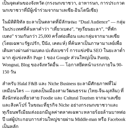
เป็นจุดเด่นของจังหวัด (กรงนกเขาชวา, อาหารนก, การประกวด
นกเขาชวาที่มีผู้เข้าร่วมจากมาเลเซีย-อินโดนีเซีย)
ในมิติดิจิทัล ยะลาเป็นตลาดที่มีลักษณะ “Dual Audience” — กลุ่ม
ในประเทศที่ค้นหาคำว่า “เที่ยวเบตง”, “ทุเรียนยะลา”, “ที่พัก
เบตง” รวมกันกว่า 25,000 ครั้งต่อเดือน และกลุ่มจากมาเลเซีย
(โดยเฉพาะรัฐเปรัก, ปีนัง, เคดะห์) ที่ค้นหาเป็นภาษามาเลย์เพื่อ
เดินทางผ่านด่านเบตง-ปะดังเบซาร์ การแข่งขัน SEO ในยะลาต่ำ
มาก คู่แข่งหลัก Page 1 ของ Google ส่วนใหญ่เป็น Pantip,
Wongnai, Blog ของจังหวัดอื่น — โอกาสยึดหน้าแรกภายใน 90-
150 วัน
สำหรับ Halal F&B และ Niche Business ยะลามีศักยภาพที่ไม่
เหมือนใคร — เบตงเป็นเมืองสามวัฒนธรรม (ไทย-จีน-มุสลิม) ที่
ดึงนักท่องเที่ยวสาย Foodie และ Cultural Tourism จากมาเลเซีย
และสิงคโปร์ ในขณะที่ธุรกิจ Niche อย่างกรงนกเขาชวาและ
ทุเรียนพรีเมียมส่งออกมีมูลค่าตลาดเฉพาะหลายร้อยล้านบาทต่อ
ปี แต่ผู้ประกอบการส่วนใหญ่ขายผ่าน Middle-man หรือ Facebook
เป็นหลัก