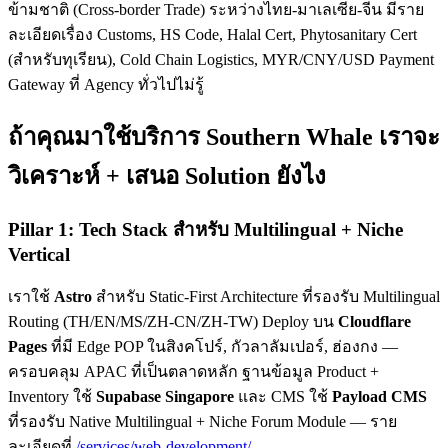
ข้ามชาติ (Cross-border Trade) ระหว่างไทย-มาเลเซีย-จีน มีราย
ละเอียดเรื่อง Customs, HS Code, Halal Cert, Phytosanitary Cert
(สำหรับทุเรียน), Cold Chain Logistics, MYR/CNY/USD Payment
Gateway ที่ Agency ทั่วไปไม่รู้
ถ้าคุณมาใช้บริการ Southern Whale เราจะ
วิเคราะห์ + เสนอ Solution ยังไง
Pillar 1: Tech Stack สำหรับ Multilingual + Niche
Vertical
เราใช้
Astro
สำหรับ Static-First Architecture ที่รองรับ Multilingual
Routing (TH/EN/MS/ZH-CN/ZH-TW) Deploy บน
Cloudflare
Pages
ที่มี Edge POP ในสิงคโปร์, กัวลาลัมเปอร์, ฮ่องกง —
ครอบคลุม APAC ที่เป็นตลาดหลัก ฐานข้อมูล Product +
Inventory ใช้
Supabase Singapore
และ CMS ใช้
Payload CMS
ที่รองรับ Native Multilingual + Niche Forum Module — ราย
ละเอียดที่
/services/web-development/