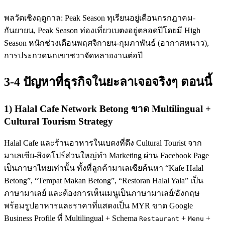
พลวัตเชิงฤดูกาล: Peak Season ทุเรียนอยู่เดือนกรกฎาคม-
กันยายน, Peak Season ท่องเที่ยวเบตงอยู่ตลอดปีโดยมี High
Season หนักช่วงเดือนพฤศจิกายน-กุมภาพันธ์ (อากาศหนาว),
การประกวดนกเขาชวาจัดหลายงานต่อปี
3-4 ปัญหาที่ธุรกิจในยะลาเจอจริงๆ ตอนนี้
1) Halal Cafe Network Betong ขาด Multilingual +
Cultural Tourism Strategy
Halal Cafe และร้านอาหารในเบตงที่ดึง Cultural Tourist จาก
มาเลเซีย-สิงคโปร์ส่วนใหญ่ทำ Marketing ผ่าน Facebook Page
เป็นภาษาไทยเท่านั้น ทั้งที่ลูกค้ามาเลเซียค้นหา “Kafe Halal
Betong”, “Tempat Makan Betong”, “Restoran Halal Yala” เป็น
ภาษามาเลย์ และต้องการเห็นเมนูเป็นภาษามาเลย์/อังกฤษ
พร้อมรูปอาหารและราคาที่แสดงเป็น MYR ขาด Google
Business Profile ที่ Multilingual + Schema
+
+
Restaurant
Menu