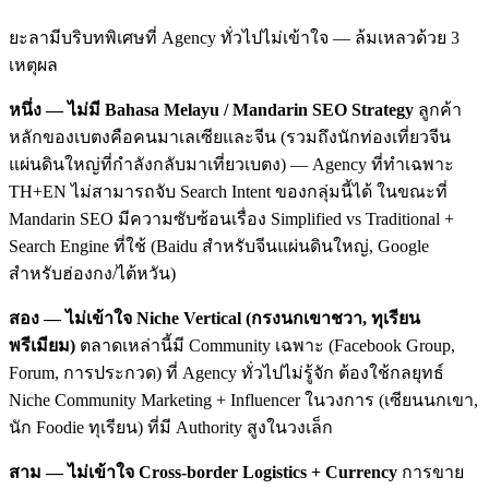
ยะลามีบริบทพิเศษที่ Agency ทั่วไปไม่เข้าใจ — ล้มเหลวด้วย 3
เหตุผล
หนึ่ง — ไม่มี Bahasa Melayu / Mandarin SEO Strategy
ลูกค้า
หลักของเบตงคือคนมาเลเซียและจีน (รวมถึงนักท่องเที่ยวจีน
แผ่นดินใหญ่ที่กำลังกลับมาเที่ยวเบตง) — Agency ที่ทำเฉพาะ
TH+EN ไม่สามารถจับ Search Intent ของกลุ่มนี้ได้ ในขณะที่
Mandarin SEO มีความซับซ้อนเรื่อง Simplified vs Traditional +
Search Engine ที่ใช้ (Baidu สำหรับจีนแผ่นดินใหญ่, Google
สำหรับฮ่องกง/ไต้หวัน)
สอง — ไม่เข้าใจ Niche Vertical (กรงนกเขาชวา, ทุเรียน
พรีเมียม)
ตลาดเหล่านี้มี Community เฉพาะ (Facebook Group,
Forum, การประกวด) ที่ Agency ทั่วไปไม่รู้จัก ต้องใช้กลยุทธ์
Niche Community Marketing + Influencer ในวงการ (เซียนนกเขา,
นัก Foodie ทุเรียน) ที่มี Authority สูงในวงเล็ก
สาม — ไม่เข้าใจ Cross-border Logistics + Currency
การขาย