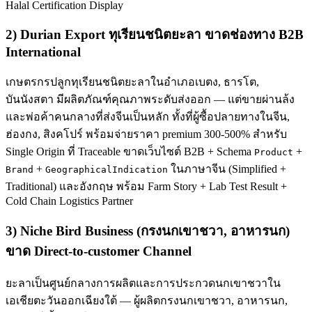
Halal Certification Display
2) Durian Export ทุเรียนชนิตยะลา ขาดช่องทาง B2B
International
เกษตรกรปลูกทุเรียนชนิตยะลาในอำเภอเบตง, ธารโต,
บันนังสตา มีผลิตภัณฑ์คุณภาพระดับส่งออก — แต่ขายผ่านล้ง
และพ่อค้าคนกลางที่ส่งจีนเป็นหลัก ทั้งที่ผู้ซื้อปลายทางในจีน,
ฮ่องกง, สิงคโปร์ พร้อมจ่ายราคา premium 300-500% สำหรับ
Single Origin ที่ Traceable ขาดเว็บไซต์ B2B + Schema
+
Product
+
ในภาษาจีน (Simplified +
Brand
GeographicalIndication
Traditional) และอังกฤษ พร้อม Farm Story + Lab Test Result +
Cold Chain Logistics Partner
3) Niche Bird Business (กรงนกเขาชวา, อาหารนก)
ขาด Direct-to-customer Channel
ยะลาเป็นศูนย์กลางการผลิตและการประกวดนกเขาชวาใน
เอเชียตะวันออกเฉียงใต้ — ผู้ผลิตกรงนกเขาชวา, อาหารนก,