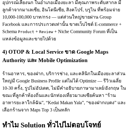
อุปกรณ์เลี้ยงนก ในอำเภอเมืองยะลา มีคุณภาพระดับสากล มี
ลูกค้าจากมาเลเซีย, อินโดนีเซีย, สิงคโปร์, บรูไน ที่พร้อมจ่าย
10,000-100,000 บาท/กรง — แต่ส่วนใหญ่ขายผ่าน Group
Facebook และการประกวดเท่านั้น ขาดเว็บไซต์ E-commerce +
Schema
+
+ Niche Community Forum ที่เป็น
Product
Review
แหล่งข้อมูลและขายไปด้วย
4) OTOP & Local Service ขาด Google Maps
Authority และ Mobile Optimization
ร้านอาหาร, ของฝาก, บริการช่าง, และคลินิกในเมืองยะลาส่วน
ใหญ่มี Google Business Profile แต่ไม่ได้ Optimize — รีวิวเฉลี่ย
10-30 ครั้ง, รูปไม่อัปเดต, ไม่มีคำอธิบายภาษามาเลย์/อังกฤษ ใน
ขณะที่ลูกค้าท้องถิ่นและนักท่องเที่ยวมาเลเซียค้นหา “ร้าน
อาหารยะลาใกล้ฉัน”, “Kedai Makan Yala”, “ของฝากเบตง” และ
เลือกร้านจาก Maps Top 3 เป็นหลัก
ทำไม Solution ทั่วไปไม่ตอบโจทย์