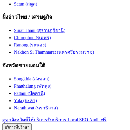
Satun (สตูล)
ฝั่งอ่าวไทย / เศรษฐกิจ
Surat Thani (สุราษฎร์ธานี)
Chumphon (ชุมพร)
Ranong (ระนอง)
Nakhon Si Thammarat (นครศรีธรรมราช)
จังหวัดชายแดนใต้
Songkhla (สงขลา)
Phatthalung (พัทลุง)
Pattani (ปัตตานี)
Yala (ยะลา)
Narathiwat (นราธิวาส)
ดูทุกจังหวัดที่ให้บริการ
รับบริการ Local SEO Audit ฟรี
บริการที่ปรึกษา