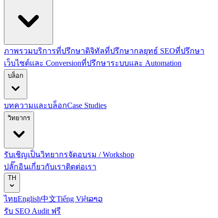
ภาพรวมบริการที่ปรึกษาดิจิทัล
ที่ปรึกษากลยุทธ์ SEO
ที่ปรึกษา
เว็บไซต์และ Conversion
ที่ปรึกษาระบบและ Automation
บล็อก
บทความและบล็อก
Case Studies
วิทยากร
รับเชิญเป็นวิทยากร
จัดอบรม / Workshop
ปลั๊กอิน
เกี่ยวกับเรา
ติดต่อเรา
TH
ไทย
English
中文
Tiếng Việt
ລາວ
รับ SEO Audit ฟรี