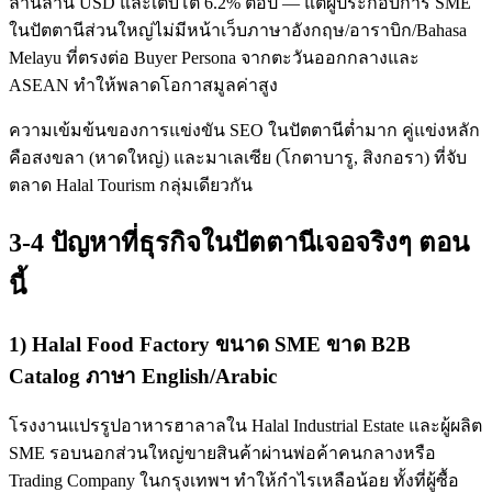
ล้านล้าน USD และเติบโต 6.2% ต่อปี — แต่ผู้ประกอบการ SME
ในปัตตานีส่วนใหญ่ไม่มีหน้าเว็บภาษาอังกฤษ/อาราบิก/Bahasa
Melayu ที่ตรงต่อ Buyer Persona จากตะวันออกกลางและ
ASEAN ทำให้พลาดโอกาสมูลค่าสูง
ความเข้มข้นของการแข่งขัน SEO ในปัตตานีต่ำมาก คู่แข่งหลัก
คือสงขลา (หาดใหญ่) และมาเลเซีย (โกตาบารู, สิงกอรา) ที่จับ
ตลาด Halal Tourism กลุ่มเดียวกัน
3-4 ปัญหาที่ธุรกิจในปัตตานีเจอจริงๆ ตอน
นี้
1) Halal Food Factory ขนาด SME ขาด B2B
Catalog ภาษา English/Arabic
โรงงานแปรรูปอาหารฮาลาลใน Halal Industrial Estate และผู้ผลิต
SME รอบนอกส่วนใหญ่ขายสินค้าผ่านพ่อค้าคนกลางหรือ
Trading Company ในกรุงเทพฯ ทำให้กำไรเหลือน้อย ทั้งที่ผู้ซื้อ