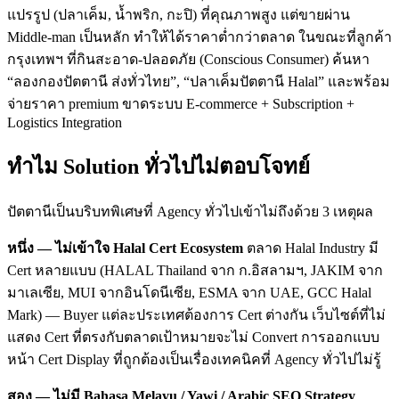
แปรรูป (ปลาเค็ม, น้ำพริก, กะปิ) ที่คุณภาพสูง แต่ขายผ่าน
Middle-man เป็นหลัก ทำให้ได้ราคาต่ำกว่าตลาด ในขณะที่ลูกค้า
กรุงเทพฯ ที่กินสะอาด-ปลอดภัย (Conscious Consumer) ค้นหา
“ลองกองปัตตานี ส่งทั่วไทย”, “ปลาเค็มปัตตานี Halal” และพร้อม
จ่ายราคา premium ขาดระบบ E-commerce + Subscription +
Logistics Integration
ทำไม Solution ทั่วไปไม่ตอบโจทย์
ปัตตานีเป็นบริบทพิเศษที่ Agency ทั่วไปเข้าไม่ถึงด้วย 3 เหตุผล
หนึ่ง — ไม่เข้าใจ Halal Cert Ecosystem
ตลาด Halal Industry มี
Cert หลายแบบ (HALAL Thailand จาก ก.อิสลามฯ, JAKIM จาก
มาเลเซีย, MUI จากอินโดนีเซีย, ESMA จาก UAE, GCC Halal
Mark) — Buyer แต่ละประเทศต้องการ Cert ต่างกัน เว็บไซต์ที่ไม่
แสดง Cert ที่ตรงกับตลาดเป้าหมายจะไม่ Convert การออกแบบ
หน้า Cert Display ที่ถูกต้องเป็นเรื่องเทคนิคที่ Agency ทั่วไปไม่รู้
สอง — ไม่มี Bahasa Melayu / Yawi / Arabic SEO Strategy