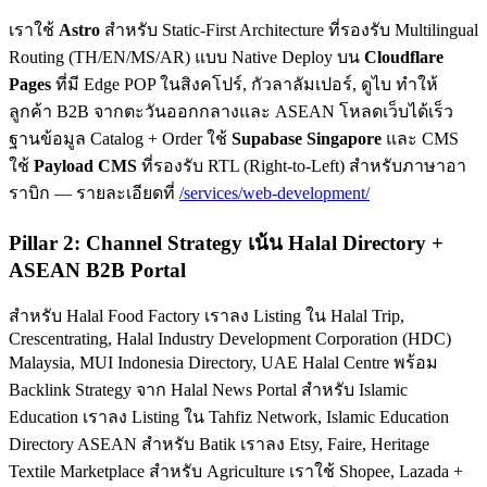
เราใช้
Astro
สำหรับ Static-First Architecture ที่รองรับ Multilingual
Routing (TH/EN/MS/AR) แบบ Native Deploy บน
Cloudflare
Pages
ที่มี Edge POP ในสิงคโปร์, กัวลาลัมเปอร์, ดูไบ ทำให้
ลูกค้า B2B จากตะวันออกกลางและ ASEAN โหลดเว็บได้เร็ว
ฐานข้อมูล Catalog + Order ใช้
Supabase Singapore
และ CMS
ใช้
Payload CMS
ที่รองรับ RTL (Right-to-Left) สำหรับภาษาอา
ราบิก — รายละเอียดที่
/services/web-development/
Pillar 2: Channel Strategy เน้น Halal Directory +
ASEAN B2B Portal
สำหรับ Halal Food Factory เราลง Listing ใน Halal Trip,
Crescentrating, Halal Industry Development Corporation (HDC)
Malaysia, MUI Indonesia Directory, UAE Halal Centre พร้อม
Backlink Strategy จาก Halal News Portal สำหรับ Islamic
Education เราลง Listing ใน Tahfiz Network, Islamic Education
Directory ASEAN สำหรับ Batik เราลง Etsy, Faire, Heritage
Textile Marketplace สำหรับ Agriculture เราใช้ Shopee, Lazada +