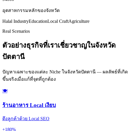
อุตสาหกรรมหลักของจังหวัด
Halal Industry
Education
Local Craft
Agriculture
Real Scenarios
ตัวอย่างธุรกิจที่เราเชี่ยวชาญในจังหวัด
ปัตตานี
ปัญหาเฉพาะของแต่ละ Niche ในจังหวัดปัตตานี — ผลลัพธ์ที่เกิด
ขึ้นจริงเมื่อแก้ที่จุดที่ถูกต้อง
🍽️
ร้านอาหาร Local เงียบ
ดึงลูกค้าด้วย Local SEO
+180%