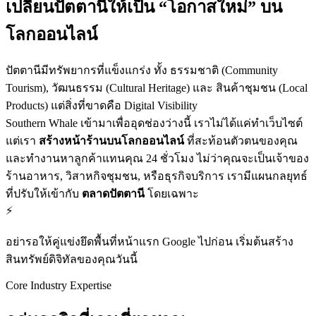
เปลี่ยนปัตตานีให้เป็น “โอกาสใหม่” บน
โลกออนไลน์
ปัตตานีมีทรัพยากรที่แข็งแกร่ง ทั้ง
ธรรมชาติ
(Community
Tourism),
วัฒนธรรม
(Cultural Heritage) และ
สินค้าชุมชน
(Local
Products) แต่สิ่งที่ขาดคือ
Digital Visibility
Southern Whale เข้ามาเพื่ออุดช่องว่างนี้ เราไม่ได้แค่ทำเว็บไซต์
แต่เรา
สร้างหน้าร้านบนโลกออนไลน์
ที่สะท้อนตัวตนของคุณ
และทำงานหาลูกค้าแทนคุณ 24 ชั่วโมง ไม่ว่าคุณจะเป็นเจ้าของ
ร้านอาหาร, วิสาหกิจชุมชน, หรือธุรกิจบริการ เรามีแผนกลยุทธ์
ที่ปรับให้เข้ากับ
ตลาดปัตตานี
โดยเฉพาะ
⚡
อย่ารอให้คู่แข่งยึดพื้นที่หน้าแรก Google ไปก่อน เริ่มต้นสร้าง
สินทรัพย์ดิจิทัลของคุณวันนี้
Core Industry Expertise