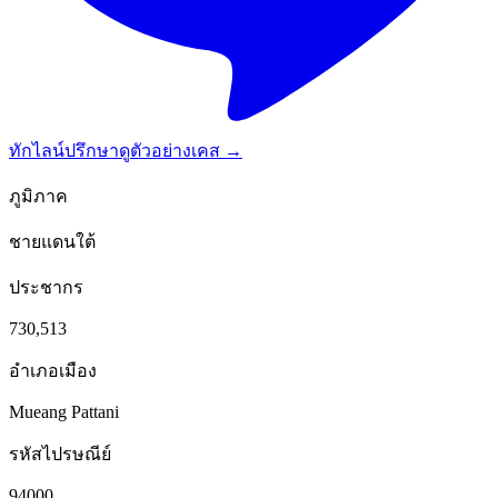
ทักไลน์ปรึกษา
ดูตัวอย่างเคส →
ภูมิภาค
ชายแดนใต้
ประชากร
730,513
อำเภอเมือง
Mueang Pattani
รหัสไปรษณีย์
94000