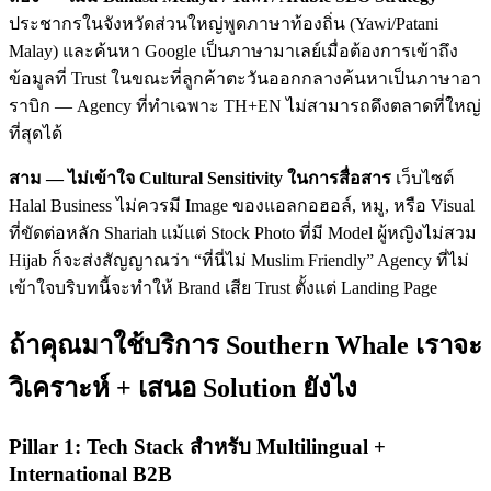
ประชากรในจังหวัดส่วนใหญ่พูดภาษาท้องถิ่น (Yawi/Patani
Malay) และค้นหา Google เป็นภาษามาเลย์เมื่อต้องการเข้าถึง
ข้อมูลที่ Trust ในขณะที่ลูกค้าตะวันออกกลางค้นหาเป็นภาษาอา
ราบิก — Agency ที่ทำเฉพาะ TH+EN ไม่สามารถดึงตลาดที่ใหญ่
ที่สุดได้
สาม — ไม่เข้าใจ Cultural Sensitivity ในการสื่อสาร
เว็บไซต์
Halal Business ไม่ควรมี Image ของแอลกอฮอล์, หมู, หรือ Visual
ที่ขัดต่อหลัก Shariah แม้แต่ Stock Photo ที่มี Model ผู้หญิงไม่สวม
Hijab ก็จะส่งสัญญาณว่า “ที่นี่ไม่ Muslim Friendly” Agency ที่ไม่
เข้าใจบริบทนี้จะทำให้ Brand เสีย Trust ตั้งแต่ Landing Page
ถ้าคุณมาใช้บริการ Southern Whale เราจะ
วิเคราะห์ + เสนอ Solution ยังไง
Pillar 1: Tech Stack สำหรับ Multilingual +
International B2B