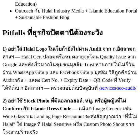
Education)
Outreach กับ Halal Industry Media + Islamic Education Portal
+ Sustainable Fashion Blog
Pitfalls ที่ธุรกิจปัตตานีต้องระวัง
1) อย่าใส่ Halal Logo ในเว็บถ้ายังไม่ผ่าน Audit จาก ก.อิสลามก
ลางฯ
— Halal Cert ปลอมหรือหมดอายุจะโดน Quality Issue จาก
Google และพังเร็วมากในชุมชนมุสลิม Trust หายภายในไม่กี่วัน
ผ่าน WhatsApp Group และ Facebook Group มุสลิม วิธีถูกคือผ่าน
Audit จริง + แสดง Cert No. + Expiry Date + QR Code ที่ Verify
ได้ที่เว็บ ก.อิสลามฯ — ตรวจสอบเว็บปัจจุบันที่
/services/seo-audit/
2) อย่าใช้ Stock Photo ที่มีแอลกอฮอล์, หมู, หรือผู้หญิงที่ไม่
Conform กับ Islamic Dress Code
— แม้แต่ Image Generic เช่น
Wine Glass บน Landing Page Restaurant จะส่งสัญญาณว่า “ที่นี่ไม่
Halal” ใช้ Image ที่ Halal Sensitive หรือ Custom Photo Shoot จาก
โรงงาน/ร้านจริง