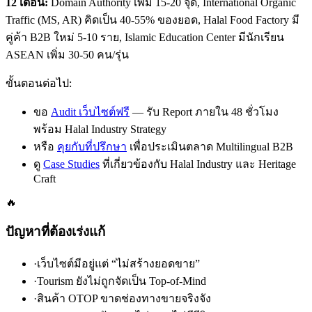
12 เดือน:
Domain Authority เพิ่ม 15-20 จุด, International Organic
Traffic (MS, AR) คิดเป็น 40-55% ของยอด, Halal Food Factory มี
คู่ค้า B2B ใหม่ 5-10 ราย, Islamic Education Center มีนักเรียน
ASEAN เพิ่ม 30-50 คน/รุ่น
ขั้นตอนต่อไป:
ขอ
Audit เว็บไซต์ฟรี
— รับ Report ภายใน 48 ชั่วโมง
พร้อม Halal Industry Strategy
หรือ
คุยกับที่ปรึกษา
เพื่อประเมินตลาด Multilingual B2B
ดู
Case Studies
ที่เกี่ยวข้องกับ Halal Industry และ Heritage
Craft
🔥
ปัญหาที่ต้องเร่งแก้
·
เว็บไซต์มีอยู่แต่ “ไม่สร้างยอดขาย”
·
Tourism ยังไม่ถูกจัดเป็น Top-of-Mind
·
สินค้า OTOP ขาดช่องทางขายจริงจัง