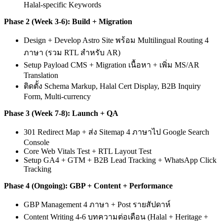
Halal-specific Keywords
Phase 2 (Week 3-6): Build + Migration
Design + Develop Astro Site พร้อม Multilingual Routing 4
ภาษา (รวม RTL สำหรับ AR)
Setup Payload CMS + Migration เนื้อหา + เพิ่ม MS/AR
Translation
ติดตั้ง Schema Markup, Halal Cert Display, B2B Inquiry
Form, Multi-currency
Phase 3 (Week 7-8): Launch + QA
301 Redirect Map + ส่ง Sitemap 4 ภาษาไป Google Search
Console
Core Web Vitals Test + RTL Layout Test
Setup GA4 + GTM + B2B Lead Tracking + WhatsApp Click
Tracking
Phase 4 (Ongoing): GBP + Content + Performance
GBP Management 4 ภาษา + Post รายสัปดาห์
Content Writing 4-6 บทความต่อเดือน (Halal + Heritage +