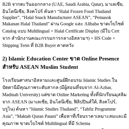
B2B จากตะวันออกกลาง (UAE, Saudi Arabia, Qatar), มาเลเซีย,
อินโดนีเซีย, สิงคโปร์ ค้นหา “Halal Frozen Food Thailand
Supplier”, “Halal Snack Manufacturer ASEAN”, “Pemasok
Makanan Halal Thailand” ผ่าน Google และ Alibaba ขาดเว็บไซต์
Catalog แบบ Multilingual + Halal Certificate Display (มีใบ Cert
จาก สำนักงานคณะกรรมการกลางอิสลามฯ) + HS Code +
Shipping Term ที่ B2B Buyer คาดหวัง
2) Islamic Education Center ขาด Online Presence
สำหรับ ASEAN Muslim Student
โรงเรียนศาสนาอิสลามและศูนย์ฝึกอบรม Islamic Studies ใน
ปัตตานีมีคุณภาพระดับสากล (มีผู้สอนที่จบจาก Al-Azhar,
Madinah University) แต่ขาด Online Marketing ทั้งที่นักเรียนมุสลิม
จาก ASEAN (มาเลเซีย, อินโดนีเซีย, ฟิลิปปินส์ใต้, สิงคโปร์,
บรูไน) ค้นหา “Islamic Studies Thailand”, “Tahfiz Programme
Asia”, “Maktab Quran Patani” เพื่อหาที่เรียนราคาเหมาะสมและมี
คุณภาพ ขาดเว็บไซต์ Multilingual ที่มี Schema