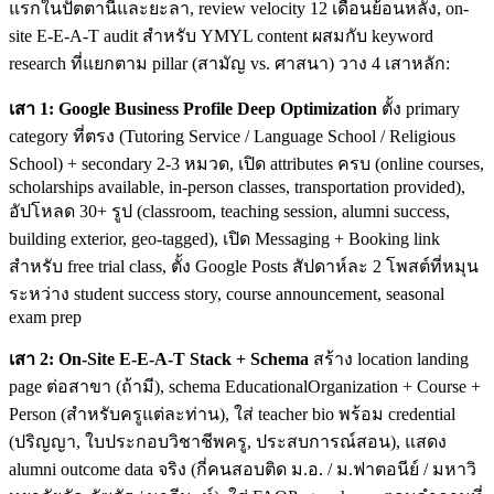
แรกในปัตตานีและยะลา, review velocity 12 เดือนย้อนหลัง, on-
site E-E-A-T audit สำหรับ YMYL content ผสมกับ keyword
research ที่แยกตาม pillar (สามัญ vs. ศาสนา) วาง 4 เสาหลัก:
เสา 1: Google Business Profile Deep Optimization
ตั้ง primary
category ที่ตรง (Tutoring Service / Language School / Religious
School) + secondary 2-3 หมวด, เปิด attributes ครบ (online courses,
scholarships available, in-person classes, transportation provided),
อัปโหลด 30+ รูป (classroom, teaching session, alumni success,
building exterior, geo-tagged), เปิด Messaging + Booking link
สำหรับ free trial class, ตั้ง Google Posts สัปดาห์ละ 2 โพสต์ที่หมุน
ระหว่าง student success story, course announcement, seasonal
exam prep
เสา 2: On-Site E-E-A-T Stack + Schema
สร้าง location landing
page ต่อสาขา (ถ้ามี), schema EducationalOrganization + Course +
Person (สำหรับครูแต่ละท่าน), ใส่ teacher bio พร้อม credential
(ปริญญา, ใบประกอบวิชาชีพครู, ประสบการณ์สอน), แสดง
alumni outcome data จริง (กี่คนสอบติด ม.อ. / ม.ฟาตอนีย์ / มหาวิ