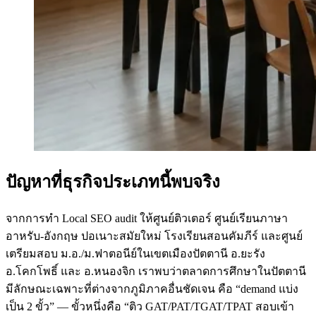
ปัญหาที่ธุรกิจประเภทนี้พบจริง
จากการทำ Local SEO audit ให้ศูนย์ติวเตอร์ ศูนย์เรียนภาษา
อาหรับ-อังกฤษ ปอเนาะสมัยใหม่ โรงเรียนสอนคัมภีร์ และศูนย์
เตรียมสอบ ม.อ./ม.ฟาตอนีย์ในเขตเมืองปัตตานี อ.ยะรัง
อ.โคกโพธิ์ และ อ.หนองจิก เราพบว่าตลาดการศึกษาในปัตตานี
มีลักษณะเฉพาะที่ต่างจากภูมิภาคอื่นชัดเจน คือ “demand แบ่ง
เป็น 2 ขั้ว” — ขั้วหนึ่งคือ “ติว GAT/PAT/TGAT/TPAT สอบเข้า