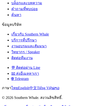
บล็อกและบทความ
คำถามที่พบบ่อย
ค้นหา
ข้อมูลบริษัท
เกี่ยวกับ Southern Whale
บริการที่ปรึกษา
งานอบรมและสัมมนา
วิทยากร / Speaker
ติดต่อทีมงาน
💬 ติดต่อผ่าน Line
📧 ส่งอีเมลหาเรา
🌐 Telegram
ภาษา
ไทย
English
中文
Tiếng Việt
ລາວ
© 2026 Southern Whale. สงวนลิขสิทธิ์.