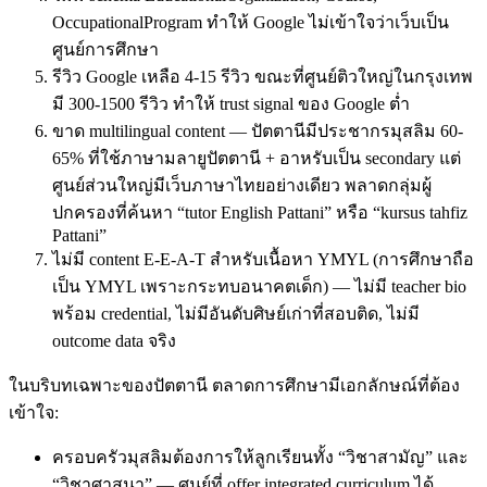
OccupationalProgram ทำให้ Google ไม่เข้าใจว่าเว็บเป็น
ศูนย์การศึกษา
รีวิว Google เหลือ 4-15 รีวิว ขณะที่ศูนย์ติวใหญ่ในกรุงเทพ
มี 300-1500 รีวิว ทำให้ trust signal ของ Google ต่ำ
ขาด multilingual content — ปัตตานีมีประชากรมุสลิม 60-
65% ที่ใช้ภาษามลายูปัตตานี + อาหรับเป็น secondary แต่
ศูนย์ส่วนใหญ่มีเว็บภาษาไทยอย่างเดียว พลาดกลุ่มผู้
ปกครองที่ค้นหา “tutor English Pattani” หรือ “kursus tahfiz
Pattani”
ไม่มี content E-E-A-T สำหรับเนื้อหา YMYL (การศึกษาถือ
เป็น YMYL เพราะกระทบอนาคตเด็ก) — ไม่มี teacher bio
พร้อม credential, ไม่มีอันดับศิษย์เก่าที่สอบติด, ไม่มี
outcome data จริง
ในบริบทเฉพาะของปัตตานี ตลาดการศึกษามีเอกลักษณ์ที่ต้อง
เข้าใจ:
ครอบครัวมุสลิมต้องการให้ลูกเรียนทั้ง “วิชาสามัญ” และ
“วิชาศาสนา” — ศูนย์ที่ offer integrated curriculum ได้