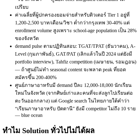
เปรียบ
ค่าเฉลี่ยที่ผู้ปกครองยอมจ่ายสำหรับติวเตอร์ Tier 1 อยู่ที่
1,200-2,500 บาท/เดือน/วิชา ต่ำกว่ากรุงเทพ 30-40% แต่
enrollment volume สูงเพราะ school-age population เป็น 28%
ของจังหวัด
demand pulse ตามปฏิทินสอบ: TGAT/TPAT (ธันวาคม), A-
Level (กุมภาพันธ์), GAT/PAT (เลิกแล้วในปี 2024 แต่ยังมี
portfolio interview), Tahfiz competition (เมษายน, รอมฎอน)
— ถ้าศูนย์ไม่ทำ seasonal content จะพลาด peak ที่ยอด
สมัครขึ้น 200-400%
ศูนย์ภาษาอาหรับมี demand ปีละ 12,000-18,000 นักเรียน
ใหม่ในจังหวัด (จากศิษย์เก่าและคนที่จะส่งลูกไปเรียนต่อ
ตะวันออกกลาง) แต่ Google search ในไทยภายใต้คำว่า
“เรียนภาษาอาหรับ ปัตตานี” ยังมี competitor ไม่ถึง 10 ราย
— blue ocean
ทำไม Solution ทั่วไปไม่ได้ผล