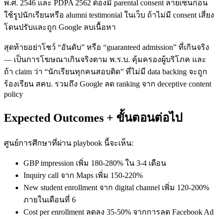
พ.ศ. 2546 และ PDPA 2562 ต้องมี parental consent ลายเซ็นก่อน
ใช้รูปนักเรียนหรือ alumni testimonial ในเว็บ ถ้าไม่มี consent เสี่ยง
โดนปรับและถูก Google ลบเนื้อหา
สุดท้ายอย่าโชว์ “อันดับ” หรือ “guaranteed admission” ที่เกินจริง
— เป็นการโฆษณาเกินจริงตาม พ.ร.บ. คุ้มครองผู้บริโภค และ
ถ้า claim ว่า “นักเรียนทุกคนสอบติด” ที่ไม่มี data backing จะถูก
ร้องเรียน สคบ. รวมถึง Google ลด ranking จาก deceptive content
policy
Expected Outcomes + ขั้นตอนต่อไป
ศูนย์การศึกษาที่ผ่าน playbook นี้จะเห็น:
GBP impression เพิ่ม 180-280% ใน 3-4 เดือน
Inquiry call จาก Maps เพิ่ม 150-220%
New student enrollment จาก digital channel เพิ่ม 120-200%
ภายในเดือนที่ 6
Cost per enrollment ลดลง 35-50% จากการลด Facebook Ad