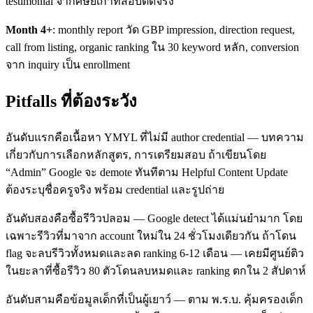
testimonial จากศิษย์เก่าที่สอบติดจริง
Month 4+
: monthly report วัด GBP impression, direction request,
call from listing, organic ranking ใน 30 keyword หลัก, conversion
จาก inquiry เป็น enrollment
Pitfalls ที่ต้องระวัง
อันดับแรกคือเนื้อหา YMYL ที่ไม่มี author credential — บทความ
เกี่ยวกับการเลือกหลักสูตร, การเตรียมสอบ ถ้าเขียนโดย
“Admin” Google จะ demote ทันทีตาม Helpful Content Update
ต้องระบุชื่อครูจริง พร้อม credential และรูปถ่าย
อันดับสองคือซื้อรีวิวปลอม — Google detect ได้แม่นยำมาก โดย
เฉพาะรีวิวที่มาจาก account ใหม่ใน 24 ชั่วโมงเดียวกัน ถ้าโดน
flag จะลบรีวิวทั้งหมดและลด ranking 6-12 เดือน — เคยมีศูนย์ติว
ในยะลาที่ซื้อรีวิว 80 ตัวโดนลบหมดและ ranking ตกใน 2 สัปดาห์
อันดับสามคือข้อมูลเด็กที่เป็นผู้เยาว์ — ตาม พ.ร.บ. คุ้มครองเด็ก