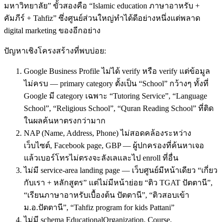
มหาวิทยาลัย” ขั้วสองคือ “Islamic education ภาษาอาหรับ +
คัมภีร์ + Tahfiz” ซึ่งศูนย์ส่วนใหญ่ทำได้ดีอย่างหนึ่งแต่พลาด
digital marketing ของอีกอย่าง
ปัญหาเชิงโครงสร้างที่พบบ่อย:
Google Business Profile ไม่ได้ verify หรือ verify แต่ข้อมูล
ไม่ครบ — primary category ตั้งเป็น “School” กว้างๆ ทั้งที่
Google มี category เฉพาะ “Tutoring Service”, “Language
School”, “Religious School”, “Quran Reading School” ที่ติด
ในผลค้นหาตรงกว่ามาก
NAP (Name, Address, Phone) ไม่สอดคล้องระหว่าง
เว็บไซต์, Facebook page, GBP — ผู้ปกครองที่ค้นหาเจอ
แล้วเบอร์โทรไม่ตรงจะลังเลและไป enroll ที่อื่น
ไม่มี service-area landing page — เว็บศูนย์มีหน้าเดียว “เกี่ยว
กับเรา + หลักสูตร” แต่ไม่มีหน้าย่อย “ติว TGAT ปัตตานี”,
“เรียนภาษาอาหรับเบื้องต้น ปัตตานี”, “ติวสอบเข้า
ม.อ.ปัตตานี”, “Tahfiz program for kids Pattani”
ไม่มี schema EducationalOrganization, Course,