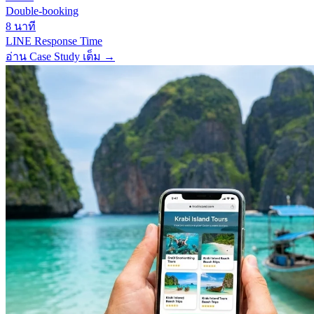
Double-booking
8 นาที
LINE Response Time
อ่าน Case Study เต็ม
→