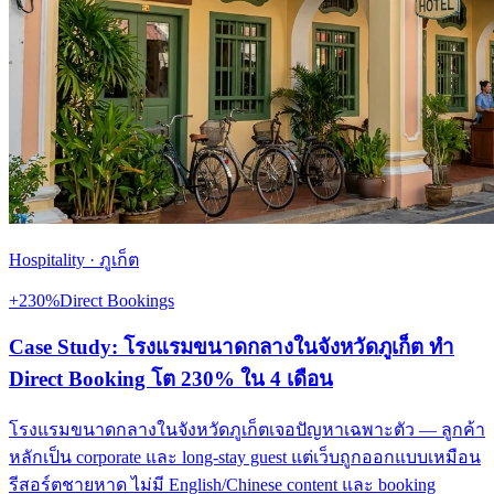
Hospitality
·
ภูเก็ต
+230%
Direct Bookings
Case Study: โรงแรมขนาดกลางในจังหวัดภูเก็ต ทำ
Direct Booking โต 230% ใน 4 เดือน
โรงแรมขนาดกลางในจังหวัดภูเก็ตเจอปัญหาเฉพาะตัว — ลูกค้า
หลักเป็น corporate และ long-stay guest แต่เว็บถูกออกแบบเหมือน
รีสอร์ตชายหาด ไม่มี English/Chinese content และ booking