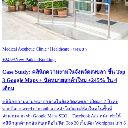
Medical Aesthetic Clinic / Healthcare
·
สงขลา
+245%
New Patient Bookings
Case Study: คลินิกความงามในจังหวัดสงขลา ขึ้น Top
3 Google Maps + นัดหมายลูกค้าใหม่ +245% ใน 4
เดือน
คลินิกความงามขนาดกลางในจังหวัดสงขลา เปิดมา 7 ปี เคย
ขายดีจาก word of mouth แต่หลังโควิด คลินิกใหม่ในพื้นที่
จำนวนมาก ทำ Google Maps SEO + Facebook Ads หนัก ทำให้
คลินิกลูกค้าตกอันดับเหลือไม่ติด Top 30 เว็บเดิม Wordpress เก่า 6