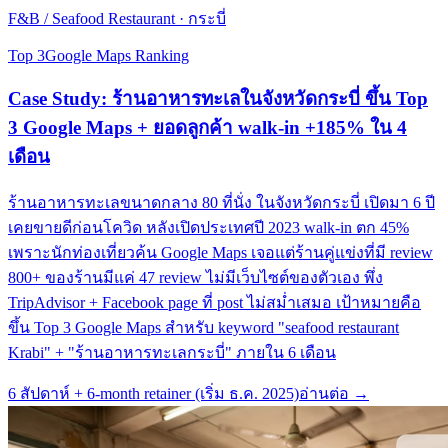
F&B / Seafood Restaurant
·
กระบี่
Top 3
Google Maps Ranking
Case Study: ร้านอาหารทะเลในจังหวัดกระบี่ ขึ้น Top
3 Google Maps + ยอดลูกค้า walk-in +185% ใน 4
เดือน
ร้านอาหารทะเลขนาดกลาง 80 ที่นั่ง ในจังหวัดกระบี่ เปิดมา 6 ปี
เคยขายดีก่อนโควิด หลังเปิดประเทศปี 2023 walk-in ตก 45%
เพราะนักท่องเที่ยวค้น Google Maps เจอแต่ร้านคู่แข่งที่มี review
800+ ของร้านมีแค่ 47 review ไม่มีเว็บไซต์ของตัวเอง พึ่ง
TripAdvisor + Facebook page ที่ post ไม่สม่ำเสมอ เป้าหมายคือ
ขึ้น Top 3 Google Maps สำหรับ keyword "seafood restaurant
Krabi" + "ร้านอาหารทะเลกระบี่" ภายใน 6 เดือน
6 สัปดาห์ + 6-month retainer (เริ่ม ธ.ค. 2025)
อ่านต่อ →