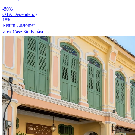
-50%
OTA Dependency
18%
Return Customer
อ่าน Case Study เต็ม
→