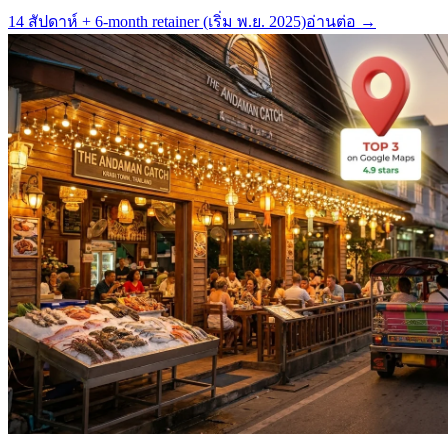
14 สัปดาห์ + 6-month retainer (เริ่ม พ.ย. 2025)
อ่านต่อ →