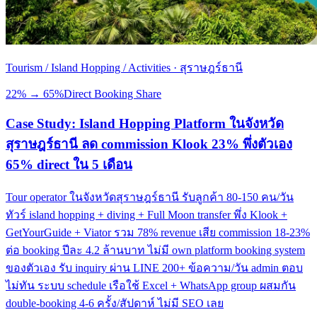
Tourism / Island Hopping / Activities
·
สุราษฎร์ธานี
22% → 65%
Direct Booking Share
Case Study: Island Hopping Platform ในจังหวัด
สุราษฎร์ธานี ลด commission Klook 23% พึ่งตัวเอง
65% direct ใน 5 เดือน
Tour operator ในจังหวัดสุราษฎร์ธานี รับลูกค้า 80-150 คน/วัน
ทัวร์ island hopping + diving + Full Moon transfer พึ่ง Klook +
GetYourGuide + Viator รวม 78% revenue เสีย commission 18-23%
ต่อ booking ปีละ 4.2 ล้านบาท ไม่มี own platform booking system
ของตัวเอง รับ inquiry ผ่าน LINE 200+ ข้อความ/วัน admin ตอบ
ไม่ทัน ระบบ schedule เรือใช้ Excel + WhatsApp group ผสมกัน
double-booking 4-6 ครั้ง/สัปดาห์ ไม่มี SEO เลย