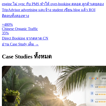
engine ไม่ sync กับ PMS ทำให้ over-booking ตลอด ลูกค้าเคยลอง
TripAdvisor advertising และจ้าง student เขียน blog แล้ว ROI
ติดลบทั้งสองทาง
+480%
Chinese Organic Traffic
35%
Direct Booking จากตลาด CN
อ่าน Case Study เต็ม
→
Case Studies ทั้งหมด