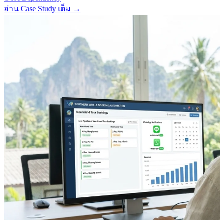
อ่าน Case Study เต็ม
→