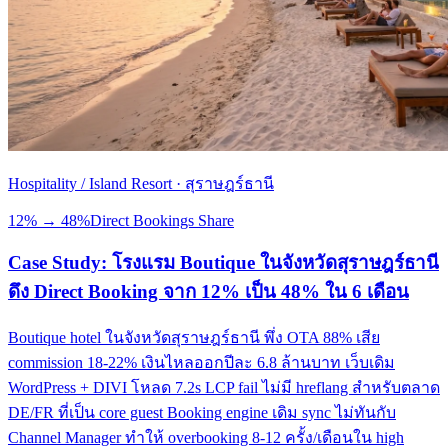
Hospitality / Island Resort
·
สุราษฎร์ธานี
12% → 48%
Direct Bookings Share
Case Study: โรงแรม Boutique ในจังหวัดสุราษฎร์ธานี
ดึง Direct Booking จาก 12% เป็น 48% ใน 6 เดือน
Boutique hotel ในจังหวัดสุราษฎร์ธานี พึ่ง OTA 88% เสีย
commission 18-22% เงินไหลออกปีละ 6.8 ล้านบาท เว็บเดิม
WordPress + DIVI โหลด 7.2s LCP fail ไม่มี hreflang สำหรับตลาด
DE/FR ที่เป็น core guest Booking engine เดิม sync ไม่ทันกับ
Channel Manager ทำให้ overbooking 8-12 ครั้ง/เดือนใน high