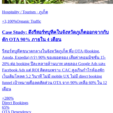
Hospitality / Tourism
·
ภูเก็ต
+3,100%
Organic Traffic
Case Study: ดึงรีสอร์ทบูทีคในจังหวัดภูเก็ตออกจากกับ
ดัก OTA 90% ภายใน 4 เดือน
รีสอร์ทบูทีคขนาดกลางในจังหวัดภูเก็ต พึ่ง OTA (Booking,
Agoda, Expedia) กว่า 90% ของยอดจอง เสียค่าคอมมิชชั่น 15-
20% ต่อ booking ปีละหลายล้านบาท เคยลอง Google Ads และ
Facebook Ads แต่ ROI ติดลบเพราะ CAC สูงเกินกำไรห้องพัก
เว็บเดิมโหลด 5.2 วินาที ไม่มี mobile UX ไม่มี direct booking
funnel เป้าหมายคือลดสัดส่วน OTA จาก 90% เหลือ 60% ใน 12
เดือน
+280%
Direct Bookings
65%
OTA Dependency