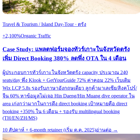
Travel & Tourism / Island Day-Tour
·
ตรัง
+2,100%
Organic Traffic
Case Study: แพลตฟอร์มจองทัวร์เกาะในจังหวัดตรัง
เพิ่ม Direct Booking 380% ลดพึ่ง OTA ใน 4 เดือน
ผู้ประกอบการทัวร์เกาะในจังหวัดตรัง capacity ประมาณ 240
seats/day พึ่ง Klook + GetYourGuide 72% ค่าคอม 22% เว็บเดิม
Wix LCP 5.8s รองรับภาษาอังกฤษเดียว ลูกค้ามาเลเซีย/สิงคโปร์/
จีน 60% หาข้อมูลไม่เจอ Hin Daeng/Hin Muang dive operator ใน
area เก่งกว่ามากในการดึง direct booking เป้าหมายคือ direct
booking +350% ใน 6 เดือน + รองรับ multilingual booking
(TH/EN/ZH/MS)
10 สัปดาห์ + 6-month retainer (เริ่ม ต.ค. 2025)
อ่านต่อ →