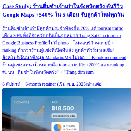
Case Study: ร้านติ่มซำเจ้าเก่าในจังหวัดตรัง ดันรีวิว
Google Maps +540% ใน 5 เดือน รับลูกค้าใหม่ทุกวัน
ร้านติ่มซำเจ้าเก่ามีลูกค้าประจำท้องถิ่น 70% แต่ tourism traffic
เพียง 30% ทั้งที่จังหวัดตรังเป็นจุดหมาย Trang Sai Cha tourism
Google Business Profile ไม่มี photo + ไม่ตอบรีวิวหลายปี +
ranking ต่ำกว่าร้านคู่แข่งที่เปิดทีหลัง ลูกค้าทัวร์มาเลเซีย/
สิงคโปร์/จีนหาข้อมูล Mandarin/MS ไม่เจอ — Klook recommend
ร้านคู่แข่งแทน เป้าหมายคือ tourism traffic +200% และ ranking
#1 บน "ติ่มซำในจังหวัดตรัง" + "Trang dim sum"
6 สัปดาห์ + 6-month retainer (เริ่ม พ.ย. 2025)
อ่านต่อ →