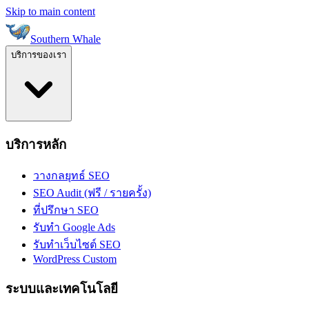
Skip to main content
Southern Whale
บริการของเรา
บริการหลัก
วางกลยุทธ์ SEO
SEO Audit (ฟรี / รายครั้ง)
ที่ปรึกษา SEO
รับทำ Google Ads
รับทำเว็บไซต์ SEO
WordPress Custom
ระบบและเทคโนโลยี