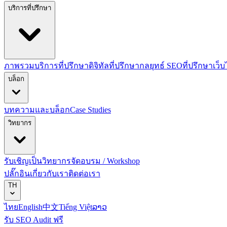
บริการที่ปรึกษา
ภาพรวมบริการที่ปรึกษาดิจิทัล
ที่ปรึกษากลยุทธ์ SEO
ที่ปรึกษาเว็
บล็อก
บทความและบล็อก
Case Studies
วิทยากร
รับเชิญเป็นวิทยากร
จัดอบรม / Workshop
ปลั๊กอิน
เกี่ยวกับเรา
ติดต่อเรา
TH
ไทย
English
中文
Tiếng Việt
ລາວ
รับ SEO Audit ฟรี