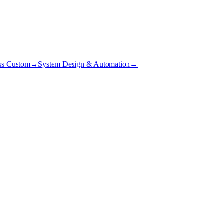
ss Custom
→
System Design & Automation
→