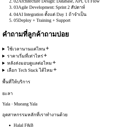
02
Architecture Design: Database, API, UI Flow
03
Agile Development: Sprint 2 สัปดาห์
04
AI Integration ตั้งแต่ Day 1 ถ้าจำเป็น
05
Deploy + Training + Support
คำถามที่ลูกค้าถามบ่อย
ใช้เวลานานแค่ไหน
ราคาเริ่มที่เท่าไหร่
หลังส่งมอบดูแลต่อไหม
เลือก Tech Stack ได้ไหม
พื้นที่ให้บริการ
ยะลา
Yala · Mueang Yala
อุตสาหกรรมหลักที่เราทำงานด้วย
Halal F&B