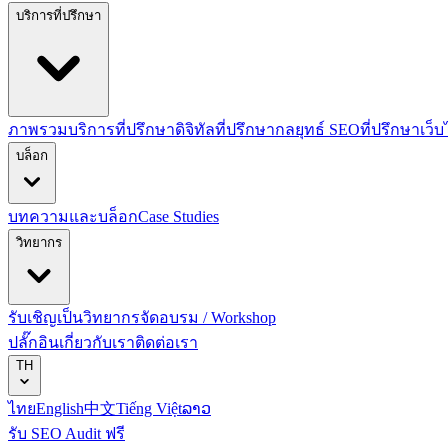
บริการที่ปรึกษา
ภาพรวมบริการที่ปรึกษาดิจิทัล
ที่ปรึกษากลยุทธ์ SEO
ที่ปรึกษาเว็
บล็อก
บทความและบล็อก
Case Studies
วิทยากร
รับเชิญเป็นวิทยากร
จัดอบรม / Workshop
ปลั๊กอิน
เกี่ยวกับเรา
ติดต่อเรา
TH
ไทย
English
中文
Tiếng Việt
ລາວ
รับ SEO Audit ฟรี