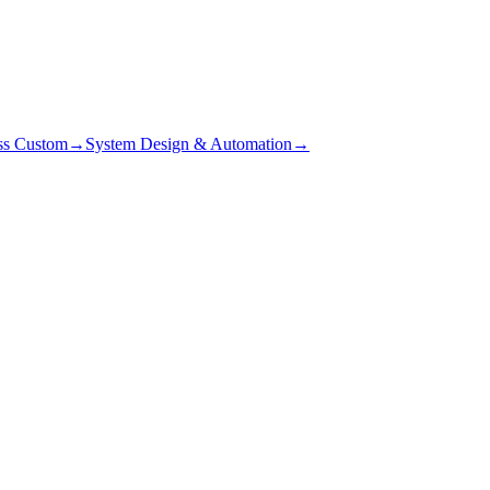
ss Custom
→
System Design & Automation
→