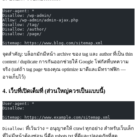
User-agent: *
Disallow: /wp-admin/
Allow: /wp-admin/admin-ajax.php
Disallow: /tag/
Disallow: /author/
Disallow: /page/
Sitemap: https://www.blog.com/sitemap.xml
จุดสำคัญ: บล็อกมักมีหน้า archive ของ tag และ author ที่เป็น thin
content / duplicate การกันออกช่วยให้ Google โฟกัสที่บทความ
จริง (แต่ถ้า tag page ของคุณ optimize มาดีและมีทราฟฟิก —
อาจเก็บไว้)
4. เว็บที่เปิดเต็มที่ (ส่วนใหญ่ควรเป็นแบบนี้)
User-agent: *
Disallow:
Sitemap: https://www.example.com/sitemap.xml
ที่เว้นว่าง = อนุญาตให้ crawl ทุกอย่าง สำหรับเว็บเล็ก
Disallow:
ที่ไม่มีหน้าต้องซ่อน นี่คือ robots.txt ที่ดีและปลอดภัยที่สุด