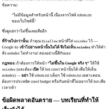
ข้อความ:
“ไม่มีข้อมูลสำหรับหน้านี้ เนื่องจากไฟล์ robots.txt
ของเว็บไซต์นี้”
ซึ่งดูแย่กว่าไม่ขึ้นเลยเสียอีก
ที่ร้ายไปกว่านั้น:
ถ้าคุณ
หน้าที่ใส่
ไว้ —
Disallow
noindex
Google จะ
เข้าไปอ่านหน้านั้นไม่ได้ จึงไม่เห็น
ทำให้คำ
noindex
สั่ง noindex ไม่ทำงาน! สองอย่างนี้ตีกันเอง
กฎทอง:
ถ้าต้องการให้หน้า
“ไม่ขึ้นใน Google จริง ๆ”
ให้ใช้
(และต้อง
เปิด
ให้ bot crawl หน้านั้นได้ เพื่อให้เห็น
noindex
noindex) —
อย่า
ใช้ robots.txt บล็อก ใช้ robots.txt เฉพาะตอน
ต้องการประหยัด crawl budget หรือกันหน้าที่ไม่อยากให้ bot เสีย
เวลาเข้า
ข้อผิดพลาดอันตราย — บทเรียนที่ทำให้