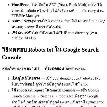
WordPress:
ใช้ปลั๊กอิน SEO (Yoast, Rank Math) แก้ไขได้
จากหน้า admin หรือสร้างไฟล์จริงวางที่ root directory ผ่าน
FTP/File Manager
Astro / Next.js:
วางไฟล์
ในโฟลเดอร์
robots.txt
public/
มันจะถูก serve ที่ root อัตโนมัติ
เซิร์ฟเวอร์ทั่วไป:
อัปโหลดไฟล์ไปที่ root directory (เช่น
)
public_html/
วิธีทดสอบ Robots.txt ใน Google Search
Console
หลังตั้งค่าเสร็จ
อย่าเดา — ต้องทดสอบ
วิธีตรวจสอบ:
เปิดดูไฟล์โดยตรง
— เข้า
yourdomain.com/robots.txt
ในเบราว์เซอร์ ดูว่าไฟล์ขึ้นถูกต้องและไม่มี error
ใช้ robots.txt report ใน Search Console
— เข้า Google
Search Console → Settings → robots.txt เพื่อดูว่า Google
อ่านไฟล์เวอร์ชันล่าสุดได้ถูกต้อง และเช็คว่ามี syntax error