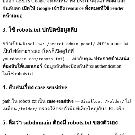
บล็อก CSS/JS Google จะเห็นหน้าพัง ประเมินคุณภาพผิด และ
อันดับตก
เปิดให้ Google เข้าถึง resource ทั้งหมดที่ใช้ render
หน้าเสมอ
3. ใช้ robots.txt ปกปิดข้อมูลลับ
อย่าเขียน
เพราะ robots.txt
Disallow: /secret-admin-panel/
เป็นไฟล์สาธารณะ (ใครก็เปิดดูได้ที่
) — เท่ากับคุณ
ประกาศตำแหน่ง
yourdomain.com/robots.txt
ห้องลับให้แฮกเกอร์
ข้อมูลลับต้องป้องกันด้วย authentication
ไม่ใช่ robots.txt
4. สับสนเรื่อง case-sensitive
path ใน robots.txt เป็น
case-sensitive
—
ไม่
Disallow: /Folder/
เหมือน
ตรวจให้ตรงตัวพิมพ์เล็ก/ใหญ่กับ URL จริง
/folder/
5. ลืมว่า subdomain ต้องมี robots.txt ของตัวเอง