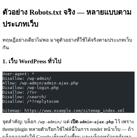
ตัวอย่าง Robots.txt จริง — หลายแบบตาม
ประเภทเว็บ
ทฤษฎีอย่างเดียวไม่พอ มาดูตัวอย่างที่ใช้ได้จริงตามประเภทเว็บ
กัน
1. เว็บ WordPress ทั่วไป
User-agent: *
Disallow: /wp-admin/
Allow: /wp-admin/admin-ajax.php
Disallow: /wp-login.php
Disallow: /?s=
Disallow: /search/
Disallow: /*?replytocom
Sitemap: https://www.example.com/sitemap_index.xml
จุดสำคัญ: บล็อก
แต่
เปิด
ไว้ เพราะ
/wp-admin/
admin-ajax.php
theme/plugin หลายตัวเรียกใช้ไฟล์นี้ในการ render หน้าเว็บ — ถ้า
บล็อกอาจทำให้ Google เห็นหน้าเพี้ยน และบล็อกหน้าผลค้นหา