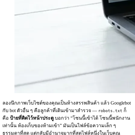
ลองนึกภาพเว็บไซต์ของคุณเป็นห้างสรรพสินค้า แล้ว Googlebot
กับ bot ตัวอื่น ๆ คือลูกค้าที่เดินเข้ามาสำรวจ —
ก็
robots.txt
คือ
ป้ายที่ติดไว้หน้าประตู
บอกว่า “โซนนี้เข้าได้ โซนนี้พนักงาน
เท่านั้น ห้องเก็บของห้ามเข้า” มันเป็นไฟล์ข้อความเล็ก ๆ
ธรรมดาที่สุด แต่กลับมีอำนาจมากที่สุดไฟล์หนึ่งในเว็บคุณ