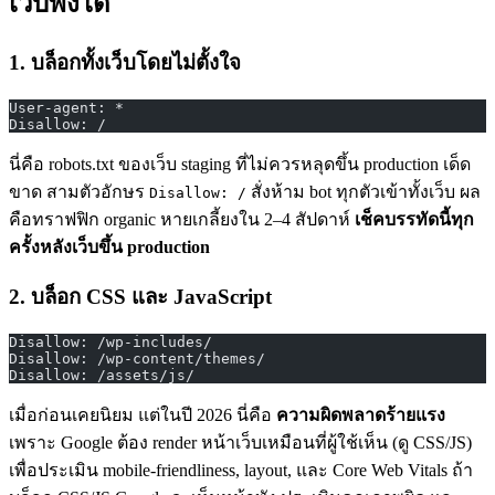
เว็บพังได้
1. บล็อกทั้งเว็บโดยไม่ตั้งใจ
User-agent: *
Disallow: /
นี่คือ robots.txt ของเว็บ staging ที่ไม่ควรหลุดขึ้น production เด็ด
ขาด สามตัวอักษร
สั่งห้าม bot ทุกตัวเข้าทั้งเว็บ ผล
Disallow: /
คือทราฟฟิก organic หายเกลี้ยงใน 2–4 สัปดาห์
เช็คบรรทัดนี้ทุก
ครั้งหลังเว็บขึ้น production
2. บล็อก CSS และ JavaScript
Disallow: /wp-includes/
Disallow: /wp-content/themes/
Disallow: /assets/js/
เมื่อก่อนเคยนิยม แต่ในปี 2026 นี่คือ
ความผิดพลาดร้ายแรง
เพราะ Google ต้อง render หน้าเว็บเหมือนที่ผู้ใช้เห็น (ดู CSS/JS)
เพื่อประเมิน mobile-friendliness, layout, และ Core Web Vitals ถ้า