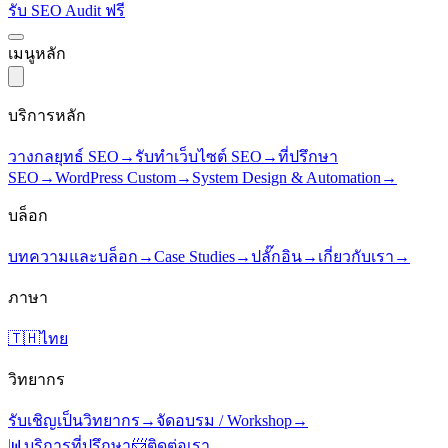
รับ SEO Audit ฟรี
เมนูหลัก
บริการหลัก
วางกลยุทธ์ SEO
→
รับทำเว็บไซต์ SEO
→
ที่ปรึกษา
SEO
→
WordPress Custom
→
System Design & Automation
→
บล็อก
บทความและบล็อก
→
Case Studies
→
ปลั๊กอิน
→
เกี่ยวกับเรา
→
ภาษา
🇹🇭
ไทย
วิทยากร
รับเชิญเป็นวิทยากร
→
จัดอบรม / Workshop
→
📊
บริการที่ปรึกษา
📨
ติดต่อเรา