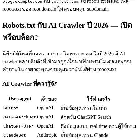
กับ
ใช้ robots.txt คนละไฟล์ —
blog.example.com
example.com
robots.txt ของ root domain ไม่ครอบคลุม subdomain
Robots.txt กับ AI Crawler ปี 2026 — เปิด
หรือบล็อก?
นี่คือมิติใหม่ที่บทความเก่า ๆ ไม่ครอบคลุม ในปี 2026 มี AI
crawler หลายสิบตัวที่เข้ามาดูดเนื้อหาเพื่อเทรนโมเดลและตอบ
คำถามใน chatbot คุณควบคุมพวกมันได้ผ่าน robots.txt
AI Crawler ที่ควรรู้จัก
User-agent
เจ้าของ
ใช้ทำอะไร
OpenAI
เก็บข้อมูลเทรนโมเดล
GPTBot
OpenAI
สำหรับ ChatGPT Search
OAI-SearchBot
OpenAI
ดึงข้อมูลแบบ real-time ตอนผู้ใช้ถาม
ChatGPT-User
Anthropic
เก็บข้อมูลเทรน Claude
ClaudeBot