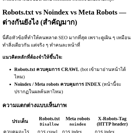
Robots.txt vs Noindex vs Meta Robots —
ต่างกันยังไง (สำคัญมาก)
นี่คือหัวข้อที่ทำให้คนพลาด SEO มากที่สุด เพราะดูเผิน ๆ เหมือน
ทำสิ่งเดียวกัน แต่จริง ๆ ทำคนละหน้าที่
แนวคิดหลักที่ต้องจำให้ขึ้นใจ:
Robots.txt ควบคุมการ CRAWL
(bot เข้ามาอ่านหน้าได้
ไหม)
Noindex / Meta robots ควบคุมการ INDEX
(หน้านี้จะ
ปรากฏในผลค้นหาไหม)
ความแตกต่างแบบเห็นภาพ
Robots.txt
Meta robots
X-Robots-Tag
ประเด็น
(HTTP header)
Disallow
noindex
ควบคุมอะไร
การ crawl
การ index
การ index