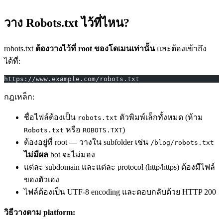
วาง Robots.txt ไว้ที่ไหน?
robots.txt
ต้องวางไว้ที่ root ของโดเมนเท่านั้น
และต้องเข้าถึง
ได้ที่:
https://www.example.com/robots.txt
กฎเหล็ก:
ชื่อไฟล์ต้องเป็น
ตัวพิมพ์เล็กทั้งหมด (ห้าม
robots.txt
หรือ
)
Robots.txt
ROBOTS.TXT
ต้องอยู่ที่ root — วางใน subfolder เช่น
/blog/robots.txt
ไม่มีผล
bot จะไม่มอง
แต่ละ subdomain และแต่ละ protocol (http/https) ต้องมีไฟล์
ของตัวเอง
ไฟล์ต้องเป็น UTF-8 encoding และตอบกลับด้วย HTTP 200
วิธีวางตาม platform: