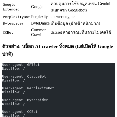
ควบคุมการใช้ข้อมูลเทรน Gemini
Google-
Google
Extended
(แยกจาก Googlebot)
Perplexity
answer engine
PerplexityBot
ByteDance
เก็บข้อมูล (มักเข้าหนักมาก)
Bytespider
Common
dataset สาธารณะที่หลายโมเดลใช้
CCBot
Crawl
ตัวอย่าง: บล็อก AI crawler ทั้งหมด (แต่เปิดให้ Google
ปกติ)
User-agent: GPTBot
Disallow: /
User-agent: ClaudeBot
Disallow: /
User-agent: PerplexityBot
Disallow: /
User-agent: Bytespider
Disallow: /
User-agent: CCBot
Disallow: /