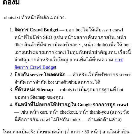
ต้องมี
robots.txt ทำหน้าที่หลัก 4 อย่าง:
จัดการ Crawl Budget
— บอก bot ไม่ให้เสียเวลา crawl
หน้าที่ไม่มีค่า SEO (เช่น หน้าผลการค้นหาภายใน, หน้า
filter สินค้าที่มีพารามิเตอร์เยอะ ๆ, หน้า admin) เพื่อให้ bot
เอางบประมาณการ crawl ไปทุ่มกับหน้าสำคัญแทน เรื่องนี้
สำคัญมากสำหรับเว็บใหญ่ อ่านเพิ่มได้ที่บทความ
การ
จัดการ Crawl Budget
ป้องกัน server โหลดหนัก
— สำหรับเว็บที่ทรัพยากร server
จำกัด การจำกัด bot บางตัวช่วยลดภาระได้
ชี้ตำแหน่ง Sitemap
— robots.txt เป็นจุดมาตรฐานที่ bot
มองหา Sitemap ของคุณ
กันหน้าที่ไม่อยากให้ปรากฏใน Google จากการถูก crawl
— เช่น หน้า cart, หน้า checkout, หน้า thank-you (แต่ระวัง:
นี่คือการกัน crawl ไม่ใช่กัน index — อ่านต่อด้านล่าง)
ในความเป็นจริง เว็บขนาดเล็ก (ต่ำกว่า ~50 หน้า) อาจไม่จำเป็น