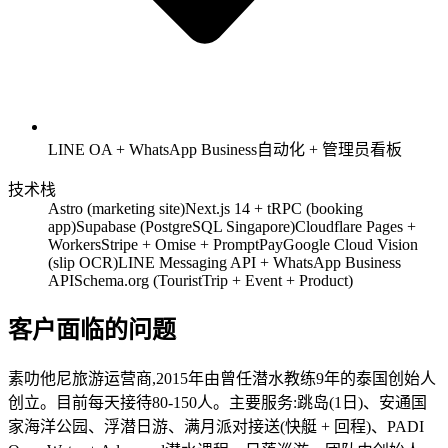
LINE OA + WhatsApp Business自动化 + 管理员看板
技术栈
Astro (marketing site)
Next.js 14 + tRPC (booking
app)
Supabase (PostgreSQL Singapore)
Cloudflare Pages +
Workers
Stripe + Omise + PromptPay
Google Cloud Vision
(slip OCR)
LINE Messaging API + WhatsApp Business
API
Schema.org (TouristTrip + Event + Product)
客户面临的问题
素叻他尼旅游运营商,2015年由曾任潜水教练9年的泰国创始人
创立。目前每天接待80-150人。主要服务:跳岛(1日)、安通国
家海洋公园、浮潜日游、满月派对接送(快艇 + 回程)、PADI