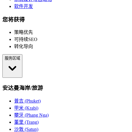
软件开发
您将获得
策略优先
可持续SEO
转化导向
服务区域
安达曼海岸/旅游
普吉 (Phuket)
甲米 (Krabi)
攀牙 (Phang Nga)
董里 (Trang)
沙敦 (Satun)