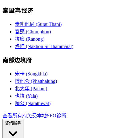
泰国湾/经济
素叻他尼 (Surat Thani)
春蓬 (Chumphon)
拉廊 (Ranong)
洛坤 (Nakhon Si Thammarat)
南部边境府
宋卡 (Songkhla)
博他仑 (Phatthalung)
北大年 (Pattani)
也拉 (Yala)
陶公 (Narathiwat)
查看所有府
免费本地SEO诊断
咨询服务