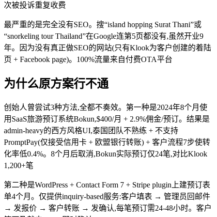
次被投诉重复收费
最严重的是完全没有SEO。搜“island hopping Surat Thani”或
“snorkeling tour Thailand”在Google连第5页都没有,虽然开业9
年。因为没有真正做SEO的网站(只有Klook为客户创建的着陆
页 + Facebook page)。100%流量来自付费OTA平台
为什么原方案行不通
创始人曾尝试3种方法,全都不奏效。第一种是2024年8个月使
用SaaS旅游预订系统Bokun,$400/月 + 2.9%佣金/预订。结果是
admin-heavy的西方风格UI,泰国团队不熟练 + 不支持
PromptPay(仅接受信用卡 + 欧盟银行转账) + 客户流程7步使转
化率低0.4%。8个月后取消,Bokun实际预订仅24笔,对比Klook
1,200+笔
第二种是WordPress + Contact Form 7 + Stripe plugin上建预订表
单4个月。仅提供inquiry-based服务:客户填表 → 管理员回邮件
→ 发报价 → 客户转账 → 发确认,每笔预订需24-48小时。客户