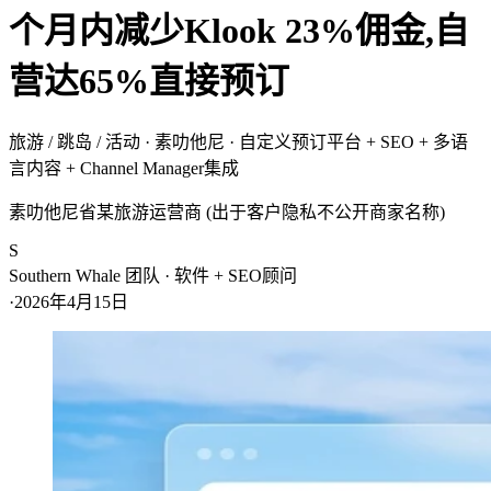
个月内减少Klook 23%佣金,自
营达65%直接预订
旅游 / 跳岛 / 活动
·
素叻他尼
·
自定义预订平台 + SEO + 多语
言内容 + Channel Manager集成
素叻他尼省某旅游运营商 (出于客户隐私不公开商家名称)
S
Southern Whale 团队
· 软件 + SEO顾问
·
2026年4月15日