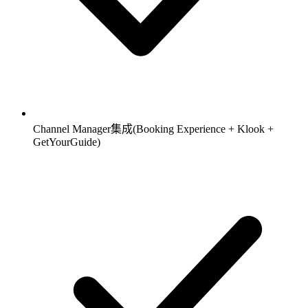
Channel Manager集成(Booking Experience + Klook +
GetYourGuide)