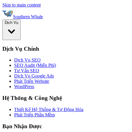
Skip to main content
Southern Whale
Dịch Vụ
Dịch Vụ Chính
Dịch Vụ SEO
SEO Audit (Miễn Phí)
Tư Vấn SEO
Dịch Vụ Google Ads
Phát Triển Website
WordPress
Hệ Thống & Công Nghệ
Thiết Kế Hệ Thống & Tự Động Hóa
Phát Triển Phần Mềm
Bạn Nhận Được