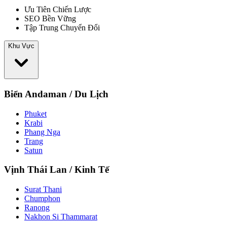
Ưu Tiên Chiến Lược
SEO Bền Vững
Tập Trung Chuyển Đổi
Khu Vực
Biển Andaman / Du Lịch
Phuket
Krabi
Phang Nga
Trang
Satun
Vịnh Thái Lan / Kinh Tế
Surat Thani
Chumphon
Ranong
Nakhon Si Thammarat