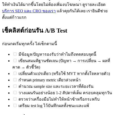
ให้ทำเงินได้มากขึ้นโดยไม่ต้องเพิ่มงบโฆษณา ดูรายละเอียด
บริการ SEO และ CRO ของเรา
แล้วคุยกันได้เลย เรายินดีช่วย
ตั้งแต่ก้าวแรก
เช็คลิสต์ก่อนรัน A/B Test
ก่อนกดเริ่มทุกครั้ง ไล่เช็กตามนี้
มีข้อมูล/ปัญหารองรับว่าทำไมถึงทดสอบจุดนี้
เขียนสมมติฐานชัดเจน (ปัญหา → การเปลี่ยน → ผลที่
คาด → ตัวชี้วัด)
เปลี่ยนตัวแปรเดียว (หรือใช้ MVT หากตั้งใจหลายตัว)
กำหนด primary metric เดียวล่วงหน้า
คำนวณ sample size และระยะเวลาที่ต้องรัน
วางแผนรันอย่างน้อย 1-2 สัปดาห์เต็ม ครอบคลุมทุกวัน
ตรวจว่าเครื่องมือไม่ทำให้หน้าช้าหรือกระพริบ
เตรียม test log ไว้บันทึกผลทั้งชนะและแพ้