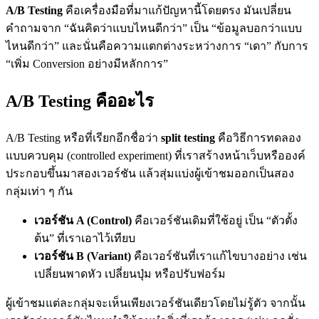
A/B Testing
คือเครื่องมือที่มาแก้ปัญหานี้โดยตรง มันเปลี่ยน
คำถามจาก “ฉันคิดว่าแบบไหนดีกว่า” เป็น “ข้อมูลบอกว่าแบบ
ไหนดีกว่า” และนั่นคือความแตกต่างระหว่างการ “เดา” กับการ
“เพิ่ม Conversion อย่างมีหลักการ”
A/B Testing คืออะไร
A/B Testing หรือที่เรียกอีกชื่อว่า
split testing
คือวิธีการทดลอง
แบบควบคุม (controlled experiment) ที่เราสร้างหน้าเว็บหรือองค์
ประกอบขึ้นมาสองเวอร์ชัน แล้วสุ่มแบ่งผู้เข้าชมออกเป็นสอง
กลุ่มเท่า ๆ กัน
เวอร์ชัน A (Control)
คือเวอร์ชันเดิมที่ใช้อยู่ เป็น “ตัวตั้ง
ต้น” ที่เราเอาไว้เทียบ
เวอร์ชัน B (Variant)
คือเวอร์ชันที่เราแก้ไขบางอย่าง เช่น
เปลี่ยนพาดหัว เปลี่ยนปุ่ม หรือปรับฟอร์ม
ผู้เข้าชมแต่ละกลุ่มจะเห็นเพียงเวอร์ชันเดียวโดยไม่รู้ตัว จากนั้น