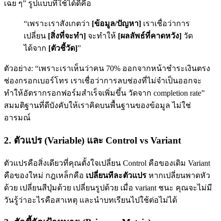
เฉย ๆ” รูปแบบที่ใช้ได้ดีคือ
“เพราะเราสังเกตว่า
[ข้อมูล/ปัญหา]
เราเชื่อว่าการ
เปลี่ยน
[สิ่งที่จะทำ]
จะทำให้
[ผลลัพธ์ที่คาดหวัง]
วัด
ได้จาก
[ตัวชี้วัด]
”
ตัวอย่าง: “เพราะเราเห็นว่าคน 70% ออกจากหน้าชำระเงินตรง
ช่องกรอกเบอร์โทร เราเชื่อว่าการลบช่องที่ไม่จำเป็นออกจะ
ทำให้อัตรากรอกฟอร์มสำเร็จเพิ่มขึ้น วัดจาก completion rate”
สมมติฐานที่ดีบังคับให้เราคิดบนพื้นฐานของข้อมูล ไม่ใช่
อารมณ์
2. ตัวแปร (Variable) และ Control vs Variant
ตัวแปรคือสิ่งเดียวที่คุณตั้งใจเปลี่ยน Control คือของเดิม Variant
คือของใหม่ กฎเหล็กคือ
เปลี่ยนทีละตัวแปร
หากเปลี่ยนพาดหัว
ด้วย เปลี่ยนสีปุ่มด้วย เปลี่ยนรูปด้วย เมื่อ variant ชนะ คุณจะไม่มี
วันรู้ว่าอะไรคือสาเหตุ และนำบทเรียนไปใช้ต่อไม่ได้