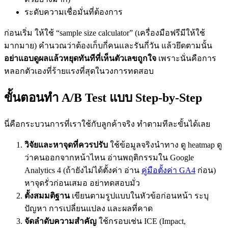
ระดับความเชื่อมั่นที่ต้องการ
ก่อนเริ่ม ให้ใช้ “sample size calculator” (เครื่องมือฟรีมีให้ใช้
มากมาย) คำนวณว่าต้องเก็บกี่คนและรันกี่วัน แล้วยึดตามนั้น
อย่าแอบดูผลแล้วหยุดทันทีที่เห็นตัวเลขถูกใจ
เพราะนั่นคือการ
หลอกตัวเองที่ร้ายแรงที่สุดในวงการทดสอบ
ขั้นตอนทำ A/B Test แบบ Step-by-Step
นี่คือกระบวนการที่เราใช้กับลูกค้าจริง ทำตามทีละขั้นได้เลย
วิจัยและหาจุดที่ควรปรับ
ใช้ข้อมูลจริงนำทาง ดู heatmap ดู
ว่าคนออกจากหน้าไหน อ่านพฤติกรรมใน Google
Analytics 4 (ถ้ายังไม่ได้ตั้งค่า อ่าน
คู่มือตั้งค่า GA4
ก่อน)
หาจุดรั่วก่อนเสมอ อย่าทดสอบมั่ว
ตั้งสมมติฐาน
เขียนตามรูปแบบในหัวข้อก่อนหน้า ระบุ
ปัญหา การเปลี่ยนแปลง และผลที่คาด
จัดลำดับความสำคัญ
ใช้กรอบเช่น ICE (Impact,