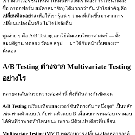
เราวัดว่าเวอร์ชันไหนทำให้คนทำสิ่งที่เราต้องการ (เช่น กดสั่ง
ซื้อ กรอกฟอร์ม สมัครสมาชิก) ได้มากกว่ากัน หัวใจสำคัญคือ
เปลี่ยนทีละอย่าง
เพื่อให้เรารู้แน่ ๆ ว่าผลที่เกิดขึ้นมาจากการ
เปลี่ยนแปลงนั้นจริง ไม่ใช่ปัจจัยอื่น
พูดง่าย ๆ คือ A/B Testing เอาวิธีคิดแบบวิทยาศาสตร์ — ตั้ง
สมมติฐาน ทดลอง วัดผล สรุป — มาใช้กับหน้าเว็บของเรา
นั่นเอง
A/B Testing ต่างจาก Multivariate Testing
อย่างไร
หลายคนสับสนระหว่างสองคำนี้ ทั้งที่มันต่างกันชัดเจน
A/B Testing
เปรียบเทียบสองเวอร์ชันที่ต่างกัน “หนึ่งจุด” เป็นหลัก
เช่น พาดหัวแบบ A กับพาดหัวแบบ B เมื่อจบการทดสอบ เราตอบ
ได้ทันทีว่าพาดหัวไหนชนะ เพราะมีตัวแปรเดียวที่เปลี่ยน
Multivariate Testing (MVT)
ทดสอบการเปลี่ยนแปลงหลายองค์