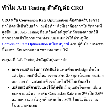
ทำไม A/B Testing สำคัญต่อ CRO
CRO หรือ
Conversion Rate Optimization
คือศาสตร์ของการ
ทำให้คนที่เข้าเว็บแล้ว “ลงมือทำ” สิ่งที่เราต้องการในสัดส่วนที่
สูงขึ้น และ A/B Testing คือเครื่องมือพิสูจน์หลักของศาสตร์นี้
หากอยากเข้าใจภาพรวมทั้งระบบ แนะนำให้อ่านคู่มือ
Conversion Rate Optimization ฉบับสมบูรณ์
ควบคู่กันไป บทความ
นี้จะเจาะลึกเฉพาะส่วน “การทดสอบ” ให้
เหตุผลที่ A/B Testing สำคัญมีอยู่หลายข้อ
ลดความเสี่ยงในการตัดสินใจ
แทนที่จะ redesign ทั้งเว็บ
แล้วลุ้นว่าจะดีขึ้นไหม เราทดสอบทีละจุด เห็นผลก่อนค่อย
ขยายผล ถ้า variant แพ้ เราก็แค่ไม่ใช้ ไม่เสียอะไร
เปลี่ยนเงินที่จ่ายไปแล้วให้คุ้มขึ้น
ถ้าคุณยิงโฆษณาเดือน
ละหลายหมื่น การเพิ่ม Conversion Rate จาก 2% เป็น 2.6%
หมายความว่าได้ลูกค้าเพิ่มเกือบ 30% โดยไม่ต้องจ่ายค่า
โฆษณาเพิ่มเลย