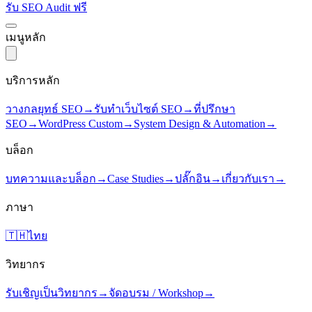
รับ SEO Audit ฟรี
เมนูหลัก
บริการหลัก
วางกลยุทธ์ SEO
→
รับทำเว็บไซต์ SEO
→
ที่ปรึกษา
SEO
→
WordPress Custom
→
System Design & Automation
→
บล็อก
บทความและบล็อก
→
Case Studies
→
ปลั๊กอิน
→
เกี่ยวกับเรา
→
ภาษา
🇹🇭
ไทย
วิทยากร
รับเชิญเป็นวิทยากร
→
จัดอบรม / Workshop
→