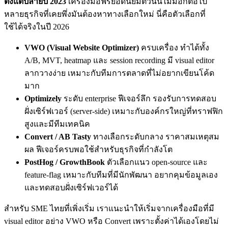
ตั้งแต่ปลายปี 2023
เครื่องมือฟรียอดนิยมตัวนั้นไม่มีอีกต่อไป
หลายธุรกิจที่เคยพึ่งมันต้องหาทางเลือกใหม่ นี่คือตัวเลือกที่
ใช้ได้จริงในปี 2026
VWO (Visual Website Optimizer)
ครบเครื่อง ทำได้ทั้ง
A/B, MVT, heatmap และ session recording มี visual editor
ลากวางง่าย เหมาะกับทีมการตลาดที่ไม่อยากเขียนโค้ด
มาก
Optimizely
ระดับ enterprise ฟีเจอร์ลึก รองรับการทดสอบ
ฝั่งเซิร์ฟเวอร์ (server-side) เหมาะกับองค์กรใหญ่ที่ทราฟฟิก
สูงและมีทีมเทคนิค
Convert / AB Tasty
ทางเลือกระดับกลาง ราคาสมเหตุสม
ผล ฟีเจอร์ครบพอใช้สำหรับธุรกิจที่กำลังโต
PostHog / GrowthBook
ตัวเลือกแนว open-source และ
feature-flag เหมาะกับทีมที่มีนักพัฒนา อยากคุมข้อมูลเอง
และทดสอบฝั่งเซิร์ฟเวอร์ได้
สำหรับ SME ไทยที่เพิ่งเริ่ม เราแนะนำให้เริ่มจากเครื่องมือที่มี
visual editor อย่าง VWO หรือ Convert เพราะตั้งค่าได้เองโดยไม่