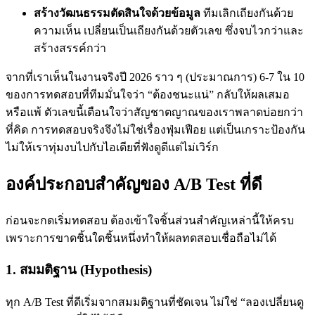
สร้างวัฒนธรรมตัดสินใจด้วยข้อมูล
ทีมเลิกเถียงกันด้วย
ความเห็น เปลี่ยนเป็นเถียงกันด้วยตัวเลข ซึ่งจบไวกว่าและ
สร้างสรรค์กว่า
จากที่เราเห็นในงานจริงปี 2026 ราว ๆ (ประมาณการ) 6-7 ใน 10
ของการทดสอบที่ทีมมั่นใจว่า “ต้องชนะแน่” กลับให้ผลเสมอ
หรือแพ้ ตัวเลขนี้เตือนใจว่าสัญชาตญาณของเราพลาดบ่อยกว่า
ที่คิด การทดสอบจริงจึงไม่ใช่เรื่องฟุ่มเฟือย แต่เป็นเกราะป้องกัน
ไม่ให้เราทุ่มงบไปกับไอเดียที่ฟังดูดีแต่ไม่เวิร์ก
องค์ประกอบสำคัญของ A/B Test ที่ดี
ก่อนจะกดเริ่มทดสอบ ต้องเข้าใจชิ้นส่วนสำคัญเหล่านี้ให้ครบ
เพราะการขาดชิ้นใดชิ้นหนึ่งทำให้ผลทดสอบเชื่อถือไม่ได้
1. สมมติฐาน (Hypothesis)
ทุก A/B Test ที่ดีเริ่มจากสมมติฐานที่ชัดเจน ไม่ใช่ “ลองเปลี่ยนดู