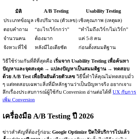
A/B Testing
Usability Testing
มิติ
ประเภทข้อมูล
เชิงปริมาณ (ตัวเลข)
เชิงคุณภาพ (เหตุผล)
ตอบคำถาม
“อะไรเวิร์กกว่า”
“ทำไมถึงเวิร์ก/ไม่เวิร์ก”
จำนวนคน
ต้องมาก
แค่ 5-8 คน
จังหวะที่ใช้
หลังมีไอเดียชัด
ก่อนตั้งสมมติฐาน
วิธีใช้ร่วมกันที่ดีที่สุดคือ
เริ่มจาก Usability Testing เพื่อค้นหา
ปัญหาและจุดสะดุด → แปลงปัญหาเป็นสมมติฐาน → ทดสอบ
ด้วย A/B Test เพื่อยืนยันด้วยตัวเลข
วิธีนี้ทำให้คุณไม่ทดสอบมั่ว
ๆ แต่ทดสอบเฉพาะสิ่งที่มีหลักฐานว่าเป็นปัญหาจริง อยากเจาะ
ลึกเรื่องประสบการณ์ผู้ใช้กับ Conversion อ่านต่อได้ที่
UX กับการ
เพิ่ม Conversion
เครื่องมือ A/B Testing ปี 2026
ข่าวสำคัญที่ต้องรู้ก่อน:
Google Optimize ปิดให้บริการไปแล้ว