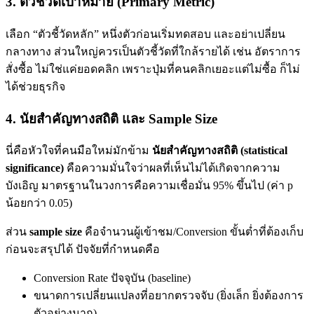
3. ตัวชี้วัดเป้าหมาย (Primary Metric)
เลือก “ตัวชี้วัดหลัก” หนึ่งตัวก่อนเริ่มทดสอบ และอย่าเปลี่ยน
กลางทาง ส่วนใหญ่ควรเป็นตัวชี้วัดที่ใกล้รายได้ เช่น อัตราการ
สั่งซื้อ ไม่ใช่แค่ยอดคลิก เพราะปุ่มที่คนคลิกเยอะแต่ไม่ซื้อ ก็ไม่
ได้ช่วยธุรกิจ
4. นัยสำคัญทางสถิติ และ Sample Size
นี่คือหัวใจที่คนมือใหม่มักข้าม
นัยสำคัญทางสถิติ (statistical
significance)
คือความมั่นใจว่าผลที่เห็นไม่ได้เกิดจากความ
บังเอิญ มาตรฐานในวงการคือความเชื่อมั่น 95% ขึ้นไป (ค่า p
น้อยกว่า 0.05)
ส่วน
sample size
คือจำนวนผู้เข้าชม/Conversion ขั้นต่ำที่ต้องเก็บ
ก่อนจะสรุปได้ ปัจจัยที่กำหนดคือ
Conversion Rate ปัจจุบัน (baseline)
ขนาดการเปลี่ยนแปลงที่อยากตรวจจับ (ยิ่งเล็ก ยิ่งต้องการ
ตัวอย่างมาก)