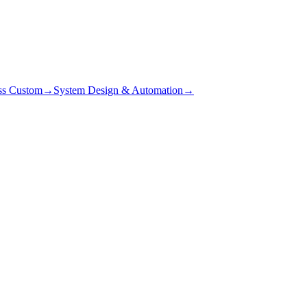
ss Custom
→
System Design & Automation
→