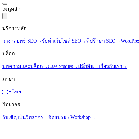
เมนูหลัก
บริการหลัก
วางกลยุทธ์ SEO
→
รับทำเว็บไซต์ SEO
→
ที่ปรึกษา SEO
→
WordPre
บล็อก
บทความและบล็อก
→
Case Studies
→
ปลั๊กอิน
→
เกี่ยวกับเรา
→
ภาษา
🇹🇭
ไทย
วิทยากร
รับเชิญเป็นวิทยากร
→
จัดอบรม / Workshop
→