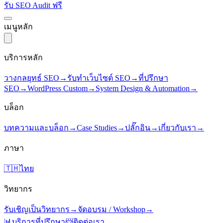
รับ SEO Audit ฟรี
เมนูหลัก
บริการหลัก
วางกลยุทธ์ SEO
→
รับทำเว็บไซต์ SEO
→
ที่ปรึกษา
SEO
→
WordPress Custom
→
System Design & Automation
→
บล็อก
บทความและบล็อก
→
Case Studies
→
ปลั๊กอิน
→
เกี่ยวกับเรา
→
ภาษา
🇹🇭
ไทย
วิทยากร
รับเชิญเป็นวิทยากร
→
จัดอบรม / Workshop
→
📊
บริการที่ปรึกษา
📨
ติดต่อเรา