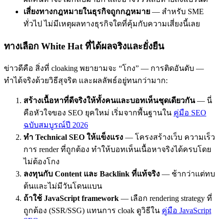
เสี่ยงทางกฎหมายในธุรกิจถูกกฎหมาย
— สำหรับ SME
ทั่วไป ไม่มีเหตุผลทางธุรกิจใดที่คุ้มกับความเสี่ยงนี้เลย
ทางเลือก White Hat ที่ได้ผลจริงและยั่งยืน
ข่าวดีคือ สิ่งที่ cloaking พยายามจะ “โกง” — การติดอันดับ —
ทำได้จริงด้วยวิธีสุจริต และผลลัพธ์อยู่ทนกว่ามาก:
สร้างเนื้อหาที่ดีจริงให้ทั้งคนและบอทเห็นชุดเดียวกัน
— นี่
คือหัวใจของ SEO ยุคใหม่ เริ่มจากพื้นฐานใน
คู่มือ SEO
ฉบับสมบูรณ์ปี 2026
ทำ Technical SEO ให้แข็งแรง
— โครงสร้างเว็บ ความเร็ว
การ render ที่ถูกต้อง ทำให้บอทเห็นเนื้อหาจริงได้ครบโดย
ไม่ต้องโกง
ลงทุนกับ Content และ Backlink ที่แท้จริง
— ช้ากว่าแต่ทบ
ต้นและไม่มีวันโดนแบน
ถ้าใช้ JavaScript framework
— เลือก rendering strategy ที่
ถูกต้อง (SSR/SSG) แทนการ cloak ดูวิธีใน
คู่มือ JavaScript