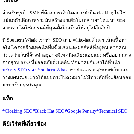
โปร่งใส
สำหรับธุรกิจ SME ที่ต้องการเติบโตอย่างยั่งยืน cloaking ไม่ใช่
แม้แต่ตัวเลือก เพราะมันสร้างมาเพื่อโมเดล “เผาโดเมน” ของ
สายเทา ไม่ใช่แบรนด์ที่คุณตั้งใจสร้างให้อยู่ไปอีกสิบปี
ที่ Southern Whale เราทำ SEO สาย white-hat ล้วน ๆ เน้นเนื้อหา
จริง โครงสร้างเทคนิคที่แข็งแรง และผลลัพธ์ที่อยู่ทน หากคุณ
กังวลว่าเว็บที่จ้างทำอยู่อาจมีเทคนิคเสี่ยงแอบแฝง หรืออยากวาง
รากฐาน SEO ที่ปลอดภัยตั้งแต่ต้น ทักมาคุยกับเราได้ที่หน้า
บริการ SEO ของ Southern Whale
เรายินดีตรวจสุขภาพเว็บและ
วางแผนระยะยาวให้แบบตรงไปตรงมา ไม่มีทางลัดที่จะย้อนกลับ
มาทำร้ายธุรกิจคุณ
แท็ก
#Cloaking SEO
#Black Hat SEO
#Google Penalty
#Technical SEO
คีย์เวิร์ดที่เกี่ยวข้อง