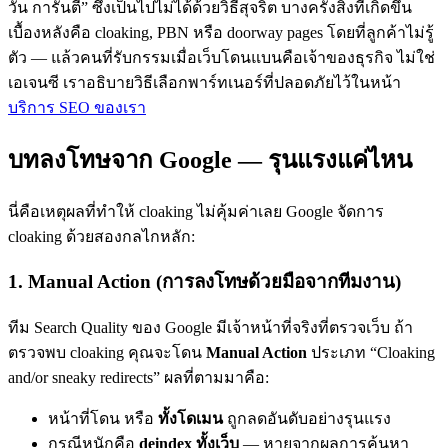
วัน การันตี” ซึ่งเป็นไปไม่ได้ด้วยวิธีสุจริต บางครั้งสิ่งที่เกิดขึ้น
เบื้องหลังคือ cloaking, PBN หรือ doorway pages โดยที่ลูกค้าไม่รู้
ตัว — แล้วคนที่รับกรรมเมื่อเว็บโดนแบนคือเจ้าของธุรกิจ ไม่ใช่
เอเจนซี เราอธิบายวิธีเลือกพาร์ทเนอร์ที่ปลอดภัยไว้ในหน้า
บริการ SEO ของเรา
บทลงโทษจาก Google — รุนแรงแค่ไหน
นี่คือเหตุผลที่ทำให้ cloaking ไม่คุ้มค่าเลย Google จัดการ
cloaking ด้วยสองกลไกหลัก:
1. Manual Action (การลงโทษด้วยมือจากทีมงาน)
ทีม Search Quality ของ Google มีเจ้าหน้าที่จริงที่ตรวจเว็บ ถ้า
ตรวจพบ cloaking คุณจะโดน
Manual Action
ประเภท “Cloaking
and/or sneaky redirects” ผลที่ตามมาคือ:
หน้าที่โดน หรือ
ทั้งโดเมน
ถูกลดอันดับอย่างรุนแรง
กรณีหนักคือ
deindex ทั้งเว็บ
— หายจากผลการค้นหา