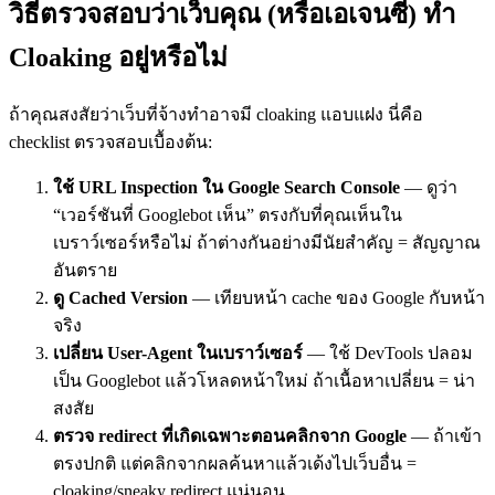
วิธีตรวจสอบว่าเว็บคุณ (หรือเอเจนซี) ทำ
Cloaking อยู่หรือไม่
ถ้าคุณสงสัยว่าเว็บที่จ้างทำอาจมี cloaking แอบแฝง นี่คือ
checklist ตรวจสอบเบื้องต้น:
ใช้ URL Inspection ใน Google Search Console
— ดูว่า
“เวอร์ชันที่ Googlebot เห็น” ตรงกับที่คุณเห็นใน
เบราว์เซอร์หรือไม่ ถ้าต่างกันอย่างมีนัยสำคัญ = สัญญาณ
อันตราย
ดู Cached Version
— เทียบหน้า cache ของ Google กับหน้า
จริง
เปลี่ยน User-Agent ในเบราว์เซอร์
— ใช้ DevTools ปลอม
เป็น Googlebot แล้วโหลดหน้าใหม่ ถ้าเนื้อหาเปลี่ยน = น่า
สงสัย
ตรวจ redirect ที่เกิดเฉพาะตอนคลิกจาก Google
— ถ้าเข้า
ตรงปกติ แต่คลิกจากผลค้นหาแล้วเด้งไปเว็บอื่น =
cloaking/sneaky redirect แน่นอน