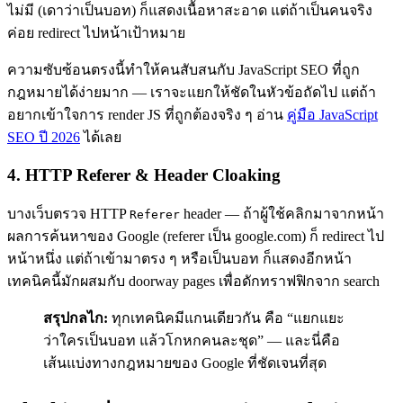
ไม่มี (เดาว่าเป็นบอท) ก็แสดงเนื้อหาสะอาด แต่ถ้าเป็นคนจริง
ค่อย redirect ไปหน้าเป้าหมาย
ความซับซ้อนตรงนี้ทำให้คนสับสนกับ JavaScript SEO ที่ถูก
กฎหมายได้ง่ายมาก — เราจะแยกให้ชัดในหัวข้อถัดไป แต่ถ้า
อยากเข้าใจการ render JS ที่ถูกต้องจริง ๆ อ่าน
คู่มือ JavaScript
SEO ปี 2026
ได้เลย
4. HTTP Referer & Header Cloaking
บางเว็บตรวจ HTTP
header — ถ้าผู้ใช้คลิกมาจากหน้า
Referer
ผลการค้นหาของ Google (referer เป็น google.com) ก็ redirect ไป
หน้าหนึ่ง แต่ถ้าเข้ามาตรง ๆ หรือเป็นบอท ก็แสดงอีกหน้า
เทคนิคนี้มักผสมกับ doorway pages เพื่อดักทราฟฟิกจาก search
สรุปกลไก:
ทุกเทคนิคมีแกนเดียวกัน คือ “แยกแยะ
ว่าใครเป็นบอท แล้วโกหกคนละชุด” — และนี่คือ
เส้นแบ่งทางกฎหมายของ Google ที่ชัดเจนที่สุด