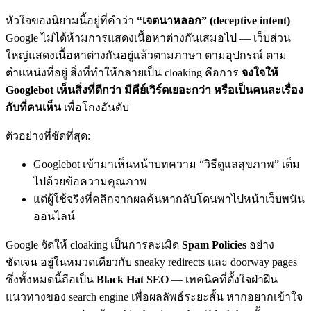
หัวใจของนิยามนี้อยู่ที่คำว่า
“เจตนาหลอก” (deceptive intent)
Google ไม่ได้ห้ามการแสดงเนื้อหาต่างกันเสมอไป — เว็บส่วน
ใหญ่แสดงเนื้อหาต่างกันอยู่แล้วตามภาษา ตามอุปกรณ์ ตาม
ตำแหน่งที่อยู่ สิ่งที่ทำให้กลายเป็น cloaking คือการ
จงใจให้
Googlebot เห็นสิ่งที่ดีกว่า มีคีย์เวิร์ดเยอะกว่า หรือเป็นคนละเรื่อง
กับที่คนเห็น
เพื่อโกงอันดับ
ตัวอย่างที่ชัดที่สุด:
Googlebot เข้ามาเห็นหน้าบทความ “วิธีดูแลสุขภาพ” เต็ม
ไปด้วยข้อความคุณภาพ
แต่ผู้ใช้จริงที่คลิกจากผลค้นหากลับโดนพาไปหน้าเว็บพนัน
ออนไลน์
Google จัดให้ cloaking เป็นการละเมิด
Spam Policies
อย่าง
ชัดเจน อยู่ในหมวดเดียวกับ sneaky redirects และ doorway pages
ซึ่งทั้งหมดนี้ถือเป็น
Black Hat SEO
— เทคนิคที่ตั้งใจฝ่าฝืน
แนวทางของ search engine เพื่อผลลัพธ์ระยะสั้น หากอยากเข้าใจ