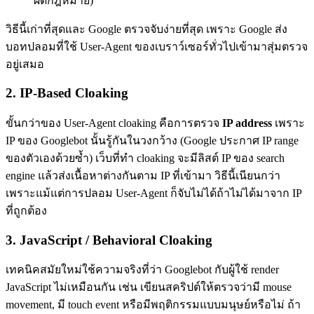
ผิดกฎหมาย)
วิธีนี้เก่าที่สุดและ Google ตรวจจับง่ายที่สุด เพราะ Google ส่ง
บอทปลอมที่ใช้ User-Agent ของเบราว์เซอร์ทั่วไปเข้ามาสุ่มตรวจ
อยู่เสมอ
2. IP-Based Cloaking
ขั้นกว่าของ User-Agent cloaking คือการตรวจ
IP address
เพราะ
IP ของ Googlebot นั้นรู้กันในวงกว้าง (Google ประกาศ IP range
ของตัวเองด้วยซ้ำ) เว็บที่ทำ cloaking จะมีลิสต์ IP ของ search
engine แล้วส่งเนื้อหาต่างกันตาม IP ที่เข้ามา วิธีนี้เนียนกว่า
เพราะแม้แต่การปลอม User-Agent ก็จับไม่ได้ถ้าไม่ได้มาจาก IP
ที่ถูกต้อง
3. JavaScript / Behavioral Cloaking
เทคนิคสมัยใหม่ใช้ความจริงที่ว่า Googlebot กับผู้ใช้ render
JavaScript ไม่เหมือนกัน เช่น เขียนสคริปต์ให้ตรวจว่ามี mouse
movement, มี touch event หรือมีพฤติกรรมแบบมนุษย์หรือไม่ ถ้า