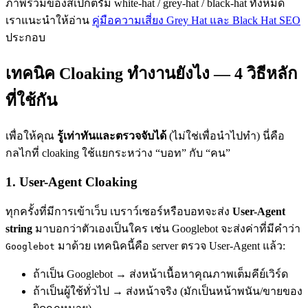
ภาพรวมของสเปกตรัม white-hat / grey-hat / black-hat ทั้งหมด
เราแนะนำให้อ่าน
คู่มือความเสี่ยง Grey Hat และ Black Hat SEO
ประกอบ
เทคนิค Cloaking ทำงานยังไง — 4 วิธีหลัก
ที่ใช้กัน
เพื่อให้คุณ
รู้เท่าทันและตรวจจับได้
(ไม่ใช่เพื่อนำไปทำ) นี่คือ
กลไกที่ cloaking ใช้แยกระหว่าง “บอท” กับ “คน”
1. User-Agent Cloaking
ทุกครั้งที่มีการเข้าเว็บ เบราว์เซอร์หรือบอทจะส่ง
User-Agent
string
มาบอกว่าตัวเองเป็นใคร เช่น Googlebot จะส่งค่าที่มีคำว่า
มาด้วย เทคนิคนี้คือ server ตรวจ User-Agent แล้ว:
Googlebot
ถ้าเป็น Googlebot → ส่งหน้าเนื้อหาคุณภาพเต็มคีย์เวิร์ด
ถ้าเป็นผู้ใช้ทั่วไป → ส่งหน้าจริง (มักเป็นหน้าพนัน/ขายของ