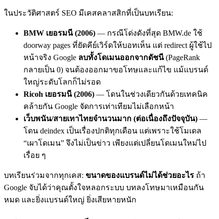
ในประวัติศาสตร์ SEO มีเคสคลาสสิกที่เป็นบทเรียน:
BMW เยอรมนี (2006)
— กรณีโด่งดังที่สุด BMW.de ใช้
doorway pages ที่ยัดคีย์เวิร์ดให้บอทเห็น แต่ redirect ผู้ใช้ไป
หน้าจริง Google
ลบทั้งโดเมนออกจากดัชนี
(PageRank
กลายเป็น 0) จนต้องออกมาขอโทษและแก้ไข แม้แบรนด์
ใหญ่ระดับโลกก็ไม่รอด
Ricoh เยอรมนี (2006)
— โดนในช่วงเดียวกันด้วยเทคนิค
คล้ายกัน Google จัดการเท่าเทียมไม่เลือกหน้า
เว็บพนัน/สายเทาไทยจำนวนมาก (ต่อเนื่องถึงปัจจุบัน)
—
โดน deindex เป็นเรื่องปกติทุกเดือน แต่เพราะใช้โมเดล
“เผาโดเมน” จึงไม่เป็นข่าว เพียงแต่เปลี่ยนโดเมนใหม่ไป
เรื่อย ๆ
บทเรียนร่วมจากทุกเคส:
ขนาดของแบรนด์ไม่ได้ช่วยอะไร
ถ้า
Google จับได้ว่าคุณตั้งใจหลอกระบบ บทลงโทษมาเหมือนกัน
หมด และยิ่งแบรนด์ใหญ่ ยิ่งเสียหายหนัก