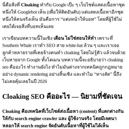
นี่คือสิ่งที่
Cloaking
ทำกับ Google เป๊ะ ๆ เว็บไซต์แสดงเนื้อหาชุด
หนึ่งให้ Googlebot เห็น (เพื่อให้ติดอันดับ) แต่แสดงเนื้อหาอีกชุด
หนึ่งให้คนจริงเห็น มันคือการ “แต่งหน้าให้บอท” โดยที่ผู้ใช้ไม่
เคยได้เจอสิ่งที่บอทเห็นเลย
เราเขียนบทความนี้ในเชิง
เตือน ไม่ใช่สอนให้ทำ
เพราะที่
Southern Whale เราทำ SEO สาย white-hat ล้วน ๆ และเราเจอ
ลูกค้าหลายรายที่เคยจ้างคนทำ cloaking โดยไม่รู้ตัว แล้วจบด้วย
เว็บหายจาก Google ทั้งโดเมน บทความนี้จะอธิบายว่า cloaking
seo คืออะไร ทำงานยังไง ทำไมมันต่างจากเทคนิคถูกกฎหมาย
อย่าง dynamic rendering อย่างสิ้นเชิง และทำไม “ทางลัด” นี้ถึง
ไม่เคยคุ้มเลยในปี 2026
Cloaking SEO คืออะไร — นิยามที่ชัดเจน
Cloaking คือเทคนิคที่เว็บไซต์ส่งเนื้อหา (content) ที่แตกต่างกัน
ให้กับ search engine crawler และ ผู้ใช้งานจริง โดยมีเจตนา
หลอกให้ search engine จัดอันดับเนื้อหาที่ผู้ใช้ไม่ได้เห็น