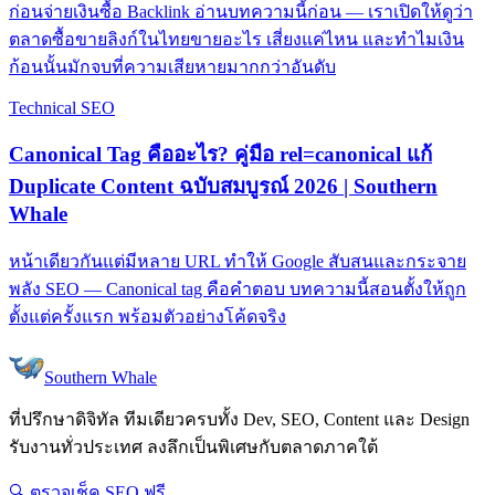
ก่อนจ่ายเงินซื้อ Backlink อ่านบทความนี้ก่อน — เราเปิดให้ดูว่า
ตลาดซื้อขายลิงก์ในไทยขายอะไร เสี่ยงแค่ไหน และทำไมเงิน
ก้อนนั้นมักจบที่ความเสียหายมากกว่าอันดับ
Technical SEO
Canonical Tag คืออะไร? คู่มือ rel=canonical แก้
Duplicate Content ฉบับสมบูรณ์ 2026 | Southern
Whale
หน้าเดียวกันแต่มีหลาย URL ทำให้ Google สับสนและกระจาย
พลัง SEO — Canonical tag คือคำตอบ บทความนี้สอนตั้งให้ถูก
ตั้งแต่ครั้งแรก พร้อมตัวอย่างโค้ดจริง
Southern Whale
ที่ปรึกษาดิจิทัล ทีมเดียวครบทั้ง Dev, SEO, Content และ Design
รับงานทั่วประเทศ ลงลึกเป็นพิเศษกับตลาดภาคใต้
🔍 ตรวจเช็ค SEO ฟรี