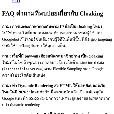
SEO
FAQ คำถามที่พบบ่อยเกี่ยวกับ Cloaking
ถาม: การแสดงภาษาต่างกันตาม IP ถือเป็น cloaking ไหม?
ไม่ใช่ ตราบใดที่คุณแสดงตามตำแหน่ง/ภาษาของผู้ใช้ และ
Googlebot ก็ได้เวอร์ชันเดียวกับผู้ใช้ในพื้นที่นั้น นี่คือ geo-targeting
ปกติ ใช้ hreflang จัดการให้ถูกต้องก็พอ
ถาม: เว็บที่มี paywall (ต้องสมัครสมาชิกอ่าน) เป็น cloaking
ไหม?
ไม่ใช่ ถ้าคุณประกาศอย่างโปร่งใสด้วย structured data
(
) ตาม Flexible Sampling ของ Google
isAccessibleForFree
ความโปร่งใสคือเส้นแบ่ง
ถาม: ทำ Dynamic Rendering ส่ง HTML ให้บอทยังปลอดภัย
ไหมในปี 2026?
ปลอดภัยถ้าเนื้อหาเหมือนกันเป๊ะ แต่ปัจจุบัน
Google แนะนำ SSR/SSG มากกว่าเพราะดูแลง่ายและพลาดยาก
กว่า dynamic rendering