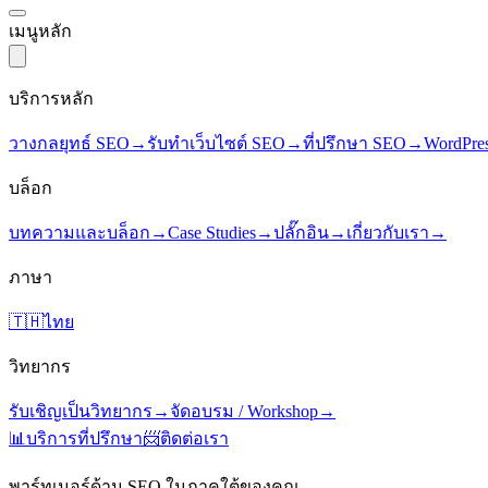
เมนูหลัก
บริการหลัก
วางกลยุทธ์ SEO
→
รับทำเว็บไซต์ SEO
→
ที่ปรึกษา SEO
→
WordPre
บล็อก
บทความและบล็อก
→
Case Studies
→
ปลั๊กอิน
→
เกี่ยวกับเรา
→
ภาษา
🇹🇭
ไทย
วิทยากร
รับเชิญเป็นวิทยากร
→
จัดอบรม / Workshop
→
📊
บริการที่ปรึกษา
📨
ติดต่อเรา
พาร์ทเนอร์ด้าน SEO ในภาคใต้ของคุณ