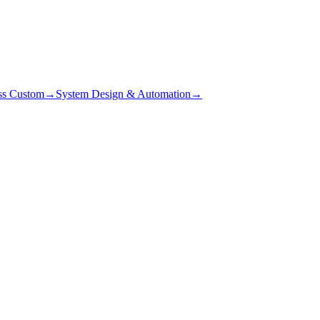
ss Custom
→
System Design & Automation
→