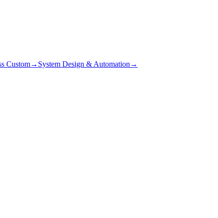
ss Custom
→
System Design & Automation
→