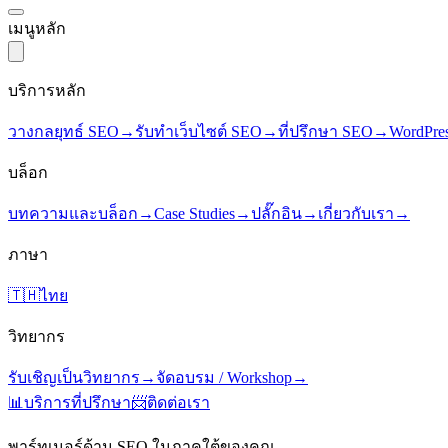
เมนูหลัก
บริการหลัก
วางกลยุทธ์ SEO
→
รับทำเว็บไซต์ SEO
→
ที่ปรึกษา SEO
→
WordPre
บล็อก
บทความและบล็อก
→
Case Studies
→
ปลั๊กอิน
→
เกี่ยวกับเรา
→
ภาษา
🇹🇭
ไทย
วิทยากร
รับเชิญเป็นวิทยากร
→
จัดอบรม / Workshop
→
📊
บริการที่ปรึกษา
📨
ติดต่อเรา
พาร์ทเนอร์ด้าน SEO ในภาคใต้ของคุณ