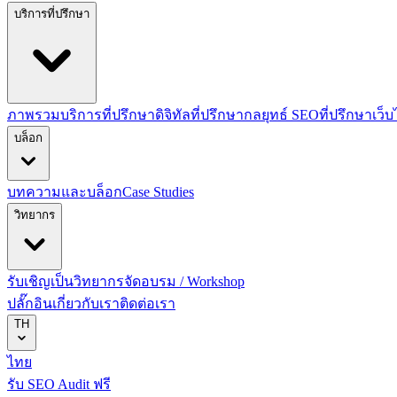
บริการที่ปรึกษา
ภาพรวมบริการที่ปรึกษาดิจิทัล
ที่ปรึกษากลยุทธ์ SEO
ที่ปรึกษาเว็
บล็อก
บทความและบล็อก
Case Studies
วิทยากร
รับเชิญเป็นวิทยากร
จัดอบรม / Workshop
ปลั๊กอิน
เกี่ยวกับเรา
ติดต่อเรา
TH
ไทย
รับ SEO Audit ฟรี