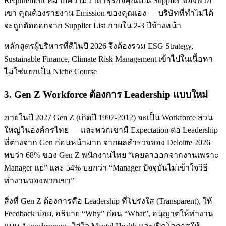
Requirement หมายความว่าถ้าธุรกิจคุณเป็น Supplier ของพวก
เขา คุณต้องรายงาน Emission ของคุณเอง — บริษัทที่ทำไม่ได้
จะถูกตัดออกจาก Supplier List ภายใน 2-3 ปีข้างหน้า
หลักสูตรผู้บริหารที่ดีในปี 2026 จึงต้องรวม ESG Strategy,
Sustainable Finance, Climate Risk Management เข้าไปในเนื้อหา
ไม่ใช่แยกเป็น Niche Course
3. Gen Z Workforce ต้องการ Leadership แบบใหม่
ภายในปี 2027 Gen Z (เกิดปี 1997-2012) จะเป็น Workforce ส่วน
ใหญ่ในองค์กรไทย — และพวกเขามี Expectation ต่อ Leadership
ที่ต่างจาก Gen ก่อนหน้ามาก จากผลสำรวจของ Deloitte 2026
พบว่า 68% ของ Gen Z พนักงานไทย “เคยลาออกจากงานเพราะ
Manager แย่” และ 54% บอกว่า “Manager ปัจจุบันไม่เข้าใจวิธี
ทำงานของพวกเขา”
สิ่งที่ Gen Z ต้องการคือ Leadership ที่โปร่งใส (Transparent), ให้
Feedback บ่อย, อธิบาย “Why” ก่อน “What”, อนุญาตให้ทำงาน