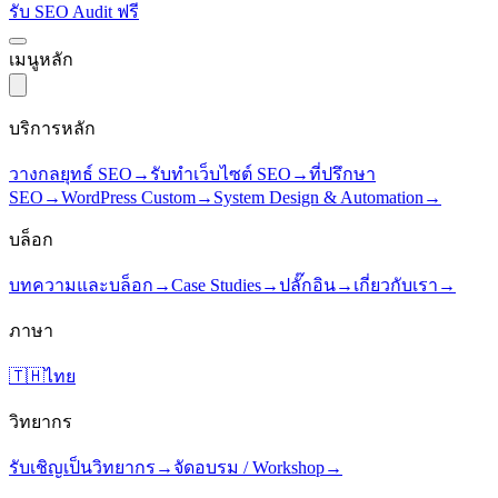
รับ SEO Audit ฟรี
เมนูหลัก
บริการหลัก
วางกลยุทธ์ SEO
→
รับทำเว็บไซต์ SEO
→
ที่ปรึกษา
SEO
→
WordPress Custom
→
System Design & Automation
→
บล็อก
บทความและบล็อก
→
Case Studies
→
ปลั๊กอิน
→
เกี่ยวกับเรา
→
ภาษา
🇹🇭
ไทย
วิทยากร
รับเชิญเป็นวิทยากร
→
จัดอบรม / Workshop
→