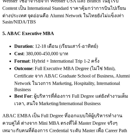
Webster ใช้อาจารย์จาก Webster USA และ Branch ในยุโรป
Content เป็น International Standard ราคาคุ้มกว่าการบินไปเรียน
ต่างประเทศ จุดอ่อนคือ Alumni Network ในไทยยังไม่แข็งเท่า
Sasin/NIDA/TBS
5.
ABAC Executive MBA
Duration
: 12-18 เดือน (เรียนเสาร์-อาทิตย์)
Cost
: 380,000-450,000 บาท
Format
: Hybrid + International Trip 1-2 ครั้ง
Outcome
: Full Executive MBA Degree (ไม่ใช่ Mini),
Certificate จาก ABAC Graduate School of Business, Alumni
Network ในวงการ Marketing, Hospitality, International
Business
Best For
: ผู้บริหารที่ต้องการ Full Degree แต่ยังทำงานเต็ม
เวลา, สนใจ Marketing/International Business
ABAC EMBA เป็น Full Degree ที่ออกแบบให้ผู้บริหารทำงาน
ควบคู่ได้ ต่างจาก Mini MBA ตรงที่ได้ Master Degree จริงๆ
เหมาะกับคนที่ต้องการ Credential ระดับ Master เพื่อ Career Path