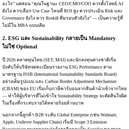
อะไร” แต่สอน “คุณในฐานะ CEO/CMO/COO ควรตั้งโจทย์ AI
ยังไง ควรเลือก Use Case ไหนที่ ROI สูง ควรประเมิน Risk และ
Governance ยังไง ควร Reskill ทีมรอบตัวยังไง” — เป็นความรู้ที่
ไม่มีใน MBA แบบเดิม
2. ESG และ Sustainability กลายเป็น Mandatory
ไม่ใช่ Optional
ปี 2026 ตลาดทุนไทย (SET, MAI) และนักลงทุนต่างชาติเริ่ม
บังคับให้บริษัทจดทะเบียนรายงาน ESG Performance ตาม
มาตรฐาน ISSB (International Sustainability Standards Board)
อย่างเต็มรูปแบบ และ Carbon Border Adjustment Mechanism
(CBAM) ของ EU เริ่มเก็บภาษีคาร์บอนจากสินค้านำเข้าจากไทย
— ทำให้ผู้บริหารที่ไม่เข้าใจ Sustainability Strategy จะตัดสินใจผิด
ในเรื่องที่กระทบรายได้หลายร้อยล้านบาท
นอกจากนี้ลูกค้า B2B ระดับ Global Enterprise (เช่น Walmart,
Apple, Unilever Supplier Chain) เริ่มมี Scope 3 Emission