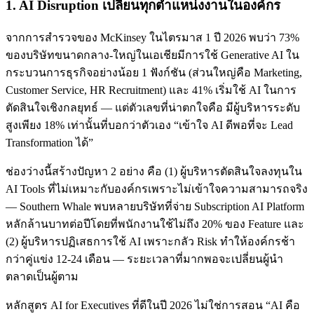
1. AI Disruption เปลี่ยนทุกตำแหน่งงานในองค์กร
จากการสำรวจของ McKinsey ในไตรมาส 1 ปี 2026 พบว่า 73%
ของบริษัทขนาดกลาง-ใหญ่ในเอเชียมีการใช้ Generative AI ใน
กระบวนการธุรกิจอย่างน้อย 1 ฟังก์ชัน (ส่วนใหญ่คือ Marketing,
Customer Service, HR Recruitment) และ 41% เริ่มใช้ AI ในการ
ตัดสินใจเชิงกลยุทธ์ — แต่ตัวเลขที่น่าตกใจคือ มีผู้บริหารระดับ
สูงเพียง 18% เท่านั้นที่บอกว่าตัวเอง “เข้าใจ AI ดีพอที่จะ Lead
Transformation ได้”
ช่องว่างนี้สร้างปัญหา 2 อย่าง คือ (1) ผู้บริหารตัดสินใจลงทุนใน
AI Tools ที่ไม่เหมาะกับองค์กรเพราะไม่เข้าใจความสามารถจริง
— Southern Whale พบหลายบริษัทที่จ่าย Subscription AI Platform
หลักล้านบาทต่อปีโดยที่พนักงานใช้ไม่ถึง 20% ของ Feature และ
(2) ผู้บริหารปฏิเสธการใช้ AI เพราะกลัว Risk ทำให้องค์กรช้า
กว่าคู่แข่ง 12-24 เดือน — ระยะเวลาที่มากพอจะเปลี่ยนผู้นำ
ตลาดเป็นผู้ตาม
หลักสูตร AI for Executives ที่ดีในปี 2026 ไม่ใช่การสอน “AI คือ