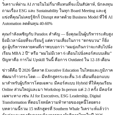
วิเคราะห์ผ่าน AI ภายในไม่กี่นาทีแทนที่จะเป็นสัปดาห์, นักลงทุน
ถามเรื่อง ESG และ Sustainability ในทุก Board Meeting และคู่
แข่งที่คุณไม่เคยรู้จักก็ Disrupt ตลาดด้วย Business Model ที่ใช้ AI
Automation ลดต้นทุน 40-60%
คุณกำลังเผชิญกับ Paradox สำคัญ — ยิ่งคุณเป็นผู้บริหารระดับสูง
ยิ่งมีเวลาน้อยที่จะเรียนรู้ แต่ความเสี่ยงในการ “ตกขบวน” ก็ยิ่ง
สูง ผู้บริหารหลายคนที่เราพบบอกว่า “ผมยุ่งเกินกว่าจะกลับไปนั่ง
เรียน MBA 2 ปี” หรือ “ผมไม่มีเวลา 6 เดือนไปนั่งคอร์สแบบเดิม”
ปัญหาคือ การไม่ Upskill วันนี้ คือการ Outdated ใน 12-18 เดือน
ข่าวดีคือ ปี 2026 นี้ตลาด Executive Education ในไทยและภูมิภาค
พัฒนาก้าวกระโดด — มีหลักสูตรระยะสั้น 3-6 เดือนที่ออกแบบ
มาสำหรับผู้บริหารโดยเฉพาะ มีคอร์สแบบ Hybrid ที่ให้คุณเรียน
Online ส่วนใหญ่และมา Workshop In-person แค่ 2-3 ครั้ง มีคอร์ส
เฉพาะทาง เช่น AI for Executives, ESG Leadership, Digital
Transformation ที่ตอบโจทย์ความท้าทายของยุคนี้โดยตรง
บทความนี้รวม 15 หลักสูตรที่ Southern Whale วิเคราะห์แล้วว่า