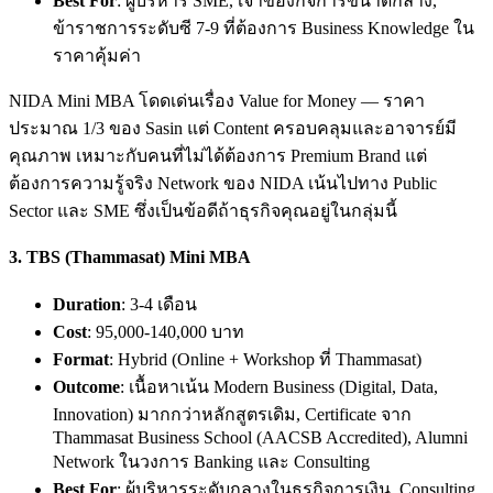
Best For
: ผู้บริหาร SME, เจ้าของกิจการขนาดกลาง,
ข้าราชการระดับซี 7-9 ที่ต้องการ Business Knowledge ใน
ราคาคุ้มค่า
NIDA Mini MBA โดดเด่นเรื่อง Value for Money — ราคา
ประมาณ 1/3 ของ Sasin แต่ Content ครอบคลุมและอาจารย์มี
คุณภาพ เหมาะกับคนที่ไม่ได้ต้องการ Premium Brand แต่
ต้องการความรู้จริง Network ของ NIDA เน้นไปทาง Public
Sector และ SME ซึ่งเป็นข้อดีถ้าธุรกิจคุณอยู่ในกลุ่มนี้
3.
TBS (Thammasat) Mini MBA
Duration
: 3-4 เดือน
Cost
: 95,000-140,000 บาท
Format
: Hybrid (Online + Workshop ที่ Thammasat)
Outcome
: เนื้อหาเน้น Modern Business (Digital, Data,
Innovation) มากกว่าหลักสูตรเดิม, Certificate จาก
Thammasat Business School (AACSB Accredited), Alumni
Network ในวงการ Banking และ Consulting
Best For
: ผู้บริหารระดับกลางในธุรกิจการเงิน, Consulting,