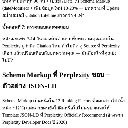
บทความเก่าทุก 90 วัน + เปลี่ยน Date ใน Schema Markup
(dateModified) + เพิ่มข้อมูลใหม่ 10-20% — บทความที่ Update
สม่ำเสมอมี Citation Lifetime ยาวกว่า 4 เท่า
ขั้นตอนที่ 7: ตรวจสอบและทดสอบ
หลังเผยแพร่ 7-14 วัน ลองค้นคำถามที่บทความคุณตอบใน
Perplexity ดูว่าติด Citation ไหม ถ้าไม่ติด ดู Source ที่ Perplexity
เลือก แล้วเปรียบเทียบกับบทความคุณ — มันมีอะไรที่คุณยัง
ไม่มี?
Schema Markup ที่ Perplexity ชอบ +
ตัวอย่าง JSON-LD
Schema Markup เป็นหนึ่งใน 12 Ranking Factors ที่ผมกล่าวไป (น้ำ
หนัก ~12%) แต่หลายคนยังใส่ผิดหรือใส่ไม่ครบ ผมจะให้
Template JSON-LD ที่ Perplexity Officially Recommend (อ้างจาก
Perplexity Developer Docs ปี 2026)