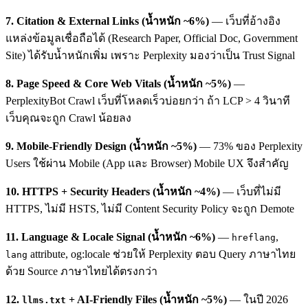
7. Citation & External Links (น้ำหนัก ~6%)
— เว็บที่อ้างอิง
แหล่งข้อมูลเชื่อถือได้ (Research Paper, Official Doc, Government
Site) ได้รับน้ำหนักเพิ่ม เพราะ Perplexity มองว่าเป็น Trust Signal
8. Page Speed & Core Web Vitals (น้ำหนัก ~5%)
—
PerplexityBot Crawl เว็บที่โหลดเร็วบ่อยกว่า ถ้า LCP > 4 วินาที
เว็บคุณจะถูก Crawl น้อยลง
9. Mobile-Friendly Design (น้ำหนัก ~5%)
— 73% ของ Perplexity
Users ใช้ผ่าน Mobile (App และ Browser) Mobile UX จึงสำคัญ
10. HTTPS + Security Headers (น้ำหนัก ~4%)
— เว็บที่ไม่มี
HTTPS, ไม่มี HSTS, ไม่มี Content Security Policy จะถูก Demote
11. Language & Locale Signal (น้ำหนัก ~6%)
—
,
hreflang
attribute, og:locale ช่วยให้ Perplexity ตอบ Query ภาษาไทย
lang
ด้วย Source ภาษาไทยได้ตรงกว่า
12.
+ AI-Friendly Files (น้ำหนัก ~5%)
— ในปี 2026
llms.txt