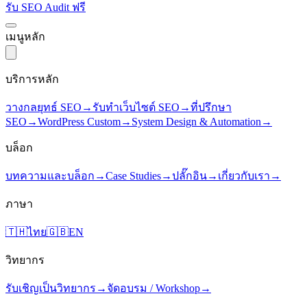
รับ SEO Audit ฟรี
เมนูหลัก
บริการหลัก
วางกลยุทธ์ SEO
→
รับทำเว็บไซต์ SEO
→
ที่ปรึกษา
SEO
→
WordPress Custom
→
System Design & Automation
→
บล็อก
บทความและบล็อก
→
Case Studies
→
ปลั๊กอิน
→
เกี่ยวกับเรา
→
ภาษา
🇹🇭
ไทย
🇬🇧
EN
วิทยากร
รับเชิญเป็นวิทยากร
→
จัดอบรม / Workshop
→