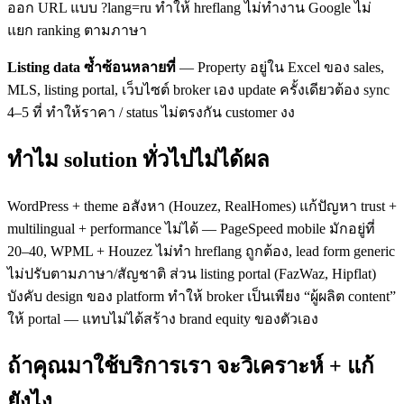
ออก URL แบบ ?lang=ru ทำให้ hreflang ไม่ทำงาน Google ไม่
แยก ranking ตามภาษา
Listing data ซ้ำซ้อนหลายที่
— Property อยู่ใน Excel ของ sales,
MLS, listing portal, เว็บไซต์ broker เอง update ครั้งเดียวต้อง sync
4–5 ที่ ทำให้ราคา / status ไม่ตรงกัน customer งง
ทำไม solution ทั่วไปไม่ได้ผล
WordPress + theme อสังหา (Houzez, RealHomes) แก้ปัญหา trust +
multilingual + performance ไม่ได้ — PageSpeed mobile มักอยู่ที่
20–40, WPML + Houzez ไม่ทำ hreflang ถูกต้อง, lead form generic
ไม่ปรับตามภาษา/สัญชาติ ส่วน listing portal (FazWaz, Hipflat)
บังคับ design ของ platform ทำให้ broker เป็นเพียง “ผู้ผลิต content”
ให้ portal — แทบไม่ได้สร้าง brand equity ของตัวเอง
ถ้าคุณมาใช้บริการเรา จะวิเคราะห์ + แก้
ยังไง