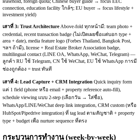
leasehold, foreign quota; Chinese buyer guide → focus EEC
connection, education facility ใกล้ๆ; EU buyer → focus lifestyle +
investment yield)
เสาที่ 3: Trust Architecture
Above-fold ทุกหน้ามี: team photo +
credential, recent transaction badge (ไม่เปิดเผยชื่อแต่บอก type +
area + date), media feature logo (Forbes Thailand, Bangkok Post,
ฯลฯ ถ้ามี), license + Real Estate Broker Association badge,
multilingual contact (LINE OA, WhatsApp, WeChat, Telegram) —
ลูกค้า RU ใช้ Telegram, CN ใช้ WeChat, EU ใช้ WhatsApp การมี
ช่องถูกต้อง = trust ทันที
เสาที่ 4: Lead Capture + CRM Integration
Quick inquiry form
แค่ 1 field (phone หรือ email + property reference auto-fill),
schedule viewing แบบ 2-step (เลือกวัน → ใส่ชื่อ),
WhatsApp/LINE/WeChat deep link integration, CRM custom (หรือ
HubSpot/Pipedrive integration) ที่ tag lead ตามสัญชาติ + property
type + budget เพื่อ nurture sequence ที่ตรง
กระบวนการทำงาน (week-by-week)