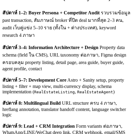
สัปดาห์ 1–2: Buyer Persona + Competitor Audit
รวบรวมข้อมูล
past transaction, สัมภาษณ์ broker ที่ปิด deal มากที่สุด 2–3 คน,
audit เว็บคู่แข่ง 5–10 ราย (ทั้งใน + ต่างประเทศ), keyword
research 4 ภาษา
สัปดาห์ 3–4: Information Architecture + Design
Property data
schema (field ใน CMS), URL taxonomy ต่อภาษา, Figma design
ครอบคลุม property listing, detail page, area guide, buyer guide,
agent profile, contact
สัปดาห์ 5–7: Development Core
Astro + Sanity setup, property
listing + filter + map view, multi-currency display, schema
implementation (
,
)
RealEstateListing
RealEstateAgent
สัปดาห์ 8: Multilingual Build
URL structure ครบ 4 ภาษา,
hreflang annotation, translator handoff content, language switcher
logic
สัปดาห์ 9: Lead + CRM Integration
Form variants ต่อภาษา,
WhatsApp/LINE/WeChat deep link, CRM webhook, email/SMS