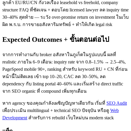
ลูกค้า EU/RU/CN กังวลเรื่อง leasehold vs freehold, company
structure FAQ ที่ชัดเจน + ตอบโดย licensed lawyer ลด inquiry time
30–40% สุดท้าย — ระวัง over-promise return on investment ในเว็บ
ผิด พ.ร.บ. การขายอสังหาริมทรัพย์ + ทำให้เกิด legal risk
Expected Outcomes + ขั้นตอนต่อไป
จากการทำงานกับ broker อสังหาในภูเก็ตในรูปแบบนี้ ผลที่
realistic ภายใน 6–9 เดือน: inquiry rate จาก 0.8–1.5% → 2.5–4%,
PageSpeed mobile 90+, ranking สำหรับ keyword RU + CN ที่ก่อน
หน้านี้ไม่ติดเลย เข้า top 10–20, CAC ลด 30–50%, ลด
dependency กับ listing portal 40–60% และเริ่มสร้าง direct traffic
จาก SEO organic ที่ compound เพิ่มทุกเดือน
หาก agency ของคุณกำลังเผชิญปัญหาเดียวกัน เริ่มที่
SEO Audit
เพื่อประเมิน multilingual + technical SEO ปัจจุบัน หรือดู
Web
Development
สำหรับการ rebuild เว็บใหม่บน modern stack