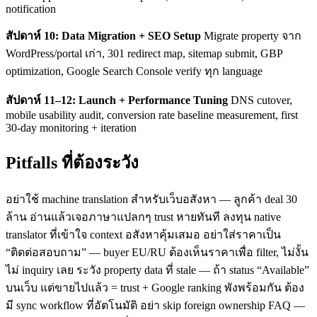
notification
สัปดาห์ 10: Data Migration + SEO Setup
Migrate property จาก
WordPress/portal เก่า, 301 redirect map, sitemap submit, GBP
optimization, Google Search Console verify ทุก language
สัปดาห์ 11–12: Launch + Performance Tuning
DNS cutover,
mobile usability audit, conversion rate baseline measurement, first
30-day monitoring + iteration
Pitfalls ที่ต้องระวัง
อย่าใช้ machine translation สำหรับเว็บอสังหา — ลูกค้า deal 30
ล้าน อ่านแล้วเจอภาษาแปลกๆ trust หายทันที ลงทุน native
translator ที่เข้าใจ context อสังหาคุ้มเสมอ อย่าใส่ราคาเป็น
“ติดต่อสอบถาม” — buyer EU/RU ต้องเห็นราคาเพื่อ filter, ไม่งั้น
ไม่ inquiry เลย ระวัง property data ที่ stale — ถ้า status “Available”
บนเว็บ แต่ขายไปแล้ว = trust + Google ranking พังพร้อมกัน ต้อง
มี sync workflow ที่อัตโนมัติ อย่า skip foreign ownership FAQ —