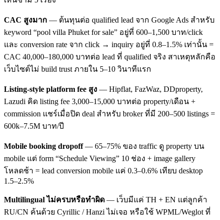
CAC สูงมาก
— ต้นทุนต่อ qualified lead จาก Google Ads สำหรับ
keyword “pool villa Phuket for sale” อยู่ที่ 600–1,500 บาท/click
และ conversion rate จาก click → inquiry อยู่ที่ 0.8–1.5% เท่านั้น =
CAC 40,000–180,000 บาทต่อ lead ที่ qualified จริง สาเหตุหลักคือ
เว็บไซต์ไม่ build trust ภายใน 5–10 วินาทีแรก
Listing-style platform fee สูง
— Hipflat, FazWaz, DDproperty,
Lazudi คิด listing fee 3,000–15,000 บาทต่อ property/เดือน +
commission แชร์เมื่อปิด deal สำหรับ broker ที่มี 200–500 listings =
600k–7.5M บาท/ปี
Mobile booking dropoff
— 65–75% ของ traffic ดู property บน
mobile แต่ form “Schedule Viewing” 10 ช่อง + image gallery
โหลดช้า = lead conversion mobile แค่ 0.3–0.6% เทียบ desktop
1.5–2.5%
Multilingual ไม่ครบหรือทำผิด
— เว็บมีแค่ TH + EN แต่ลูกค้า
RU/CN ค้นด้วย Cyrillic / Hanzi ไม่เจอ หรือใช้ WPML/Weglot ที่