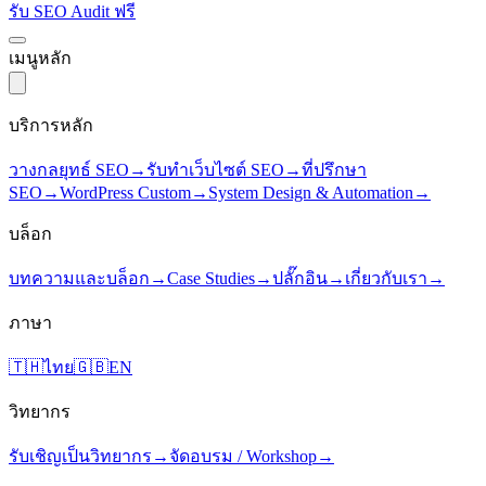
รับ SEO Audit ฟรี
เมนูหลัก
บริการหลัก
วางกลยุทธ์ SEO
→
รับทำเว็บไซต์ SEO
→
ที่ปรึกษา
SEO
→
WordPress Custom
→
System Design & Automation
→
บล็อก
บทความและบล็อก
→
Case Studies
→
ปลั๊กอิน
→
เกี่ยวกับเรา
→
ภาษา
🇹🇭
ไทย
🇬🇧
EN
วิทยากร
รับเชิญเป็นวิทยากร
→
จัดอบรม / Workshop
→