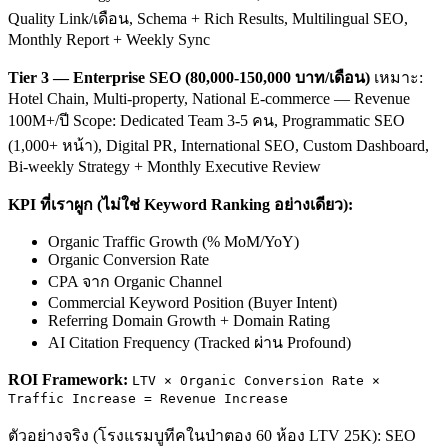
Quality Link/เดือน, Schema + Rich Results, Multilingual SEO,
Monthly Report + Weekly Sync
Tier 3 — Enterprise SEO (80,000-150,000 บาท/เดือน)
เหมาะ:
Hotel Chain, Multi-property, National E-commerce — Revenue
100M+/ปี Scope: Dedicated Team 3-5 คน, Programmatic SEO
(1,000+ หน้า), Digital PR, International SEO, Custom Dashboard,
Bi-weekly Strategy + Monthly Executive Review
KPI ที่เราผูก (ไม่ใช่ Keyword Ranking อย่างเดียว):
Organic Traffic Growth (% MoM/YoY)
Organic Conversion Rate
CPA จาก Organic Channel
Commercial Keyword Position (Buyer Intent)
Referring Domain Growth + Domain Rating
AI Citation Frequency (Tracked ผ่าน Profound)
ROI Framework:
LTV × Organic Conversion Rate ×
Traffic Increase = Revenue Increase
ตัวอย่างจริง (โรงแรมบูทีคในป่าตอง 60 ห้อง LTV 25K): SEO