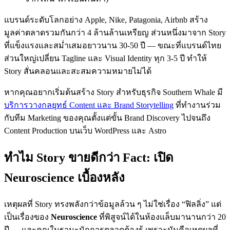
แบรนด์ระดับโลกอย่าง Apple, Nike, Patagonia, Airbnb สร้าง
มูลค่าตลาดรวมกันกว่า 4 ล้านล้านเหรียญ ส่วนหนึ่งมาจาก Story
ที่แข็งแรงและสม่ำเสมอยาวนาน 30-50 ปี — ขณะที่แบรนด์ไทย
ส่วนใหญ่เปลี่ยน Tagline และ Visual Identity ทุก 3-5 ปี ทำให้
Story สั่นคลอนและสะสมความหมายไม่ได้
หากคุณอยากเริ่มต้นสร้าง Story สำหรับธุรกิจ Southern Whale มี
บริการวางกลยุทธ์ Content และ Brand Storytelling
ที่ทำงานร่วม
กับทีม Marketing ของคุณตั้งแต่ขั้น Brand Discovery ไปจนถึง
Content Production บนเว็บ WordPress และ Astro
ทำไม Story ขายดีกว่า Fact: เปิด
Neuroscience เบื้องหลัง
เหตุผลที่ Story ทรงพลังกว่าข้อมูลล้วน ๆ ไม่ใช่เรื่อง “ฟิลลิ่ง” แต่
เป็นเรื่องของ
Neuroscience
ที่พิสูจน์ได้ในห้องแล็บมานานกว่า 20
ปี — และคุณในฐานะนักการตลาดต้องรู้ เพราะมันคือเหตุผลที่