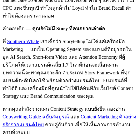
Banner Sale 50% ยิง Ads แบบ Conversion ตรง ๆ แล้วงงว่าทำไม
CPC แพงขึ้นทุกปี ทำไมลูกค้าไม่ Loyal ทำไม Brand Recall ต่ำ
ทำไมต้องลดราคาตลอด
คำตอบคือ —
คุณยังไม่มี Story ที่คนอยากเล่าต่อ
ที่
Southern Whale
เราเชื่อว่า Storytelling ไม่ใช่แค่เครื่องมือ
Marketing — แต่เป็น Operating System ของแบรนด์ที่อยู่รอดใน
ยุค AI Search, Short-form Video และ Attention Economy ที่ผู้
บริโภคให้เวลาแบรนด์เฉลี่ย 1.7 วินาทีก่อนจะเลื่อนผ่าน
บทความนี้จะพาคุณเจาะลึก 7 ประเภท Story Framework ที่ทุก
แบรนด์ระดับโลกใช้ พร้อมตัวอย่างแบรนด์ไทย 10 แบรนด์ที่
ทำได้ดี และเครื่องมือที่คุณนำไปใช้ได้ทันทีกับเว็บไซต์ Content
Strategy และ Brand Communication ของคุณ
หากคุณกำลังวางแผน Content Strategy แบบยั่งยืน ลองอ่าน
Copywriting Guide ฉบับสมบูรณ์
และ
Content Marketing ตัวอย่าง
จริงจากแบรนด์ไทย
ควบคู่กันด้วย เพื่อให้เห็นภาพการทำงาน
ครบทั้งระบบ