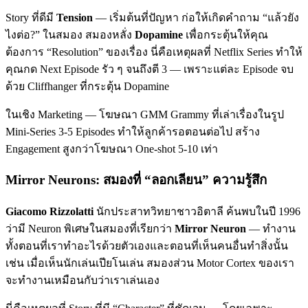
Story ที่ดีมี
Tension
— เริ่มต้นที่ปัญหา ก่อให้เกิดคำถาม “แล้วยัง
ไงต่อ?” ในสมอง สมองหลั่ง
Dopamine
เพื่อกระตุ้นให้คุณ
ต้องการ “Resolution” ของเรื่อง นี่คือเหตุผลที่ Netflix Series ทำให้
คุณกด Next Episode รัว ๆ จนถึงตี 3 — เพราะแต่ละ Episode จบ
ด้วย Cliffhanger ที่กระตุ้น Dopamine
ในเชิง Marketing — โฆษณา GMM Grammy ที่เล่าเรื่องในรูป
Mini-Series 3-5 Episodes ทำให้ลูกค้ารอตอนต่อไป สร้าง
Engagement สูงกว่าโฆษณา One-shot 5-10 เท่า
Mirror Neurons: สมองที่ “ลอกเลียน” ความรู้สึก
Giacomo Rizzolatti
นักประสาทวิทยาชาวอิตาลี ค้นพบในปี 1996
ว่ามี Neuron พิเศษในสมองที่เรียกว่า
Mirror Neuron
— ทำงาน
ทั้งตอนที่เราทำอะไรด้วยตัวเองและตอนที่เห็นคนอื่นทำสิ่งนั้น
เช่น เมื่อเห็นนักเล่นเปียโนเล่น สมองส่วน Motor Cortex ของเรา
จะทำงานเหมือนกับว่าเราเล่นเอง