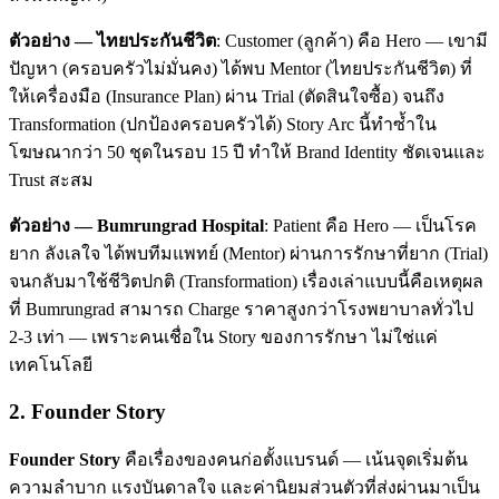
ตัวอย่าง — ไทยประกันชีวิต
: Customer (ลูกค้า) คือ Hero — เขามี
ปัญหา (ครอบครัวไม่มั่นคง) ได้พบ Mentor (ไทยประกันชีวิต) ที่
ให้เครื่องมือ (Insurance Plan) ผ่าน Trial (ตัดสินใจซื้อ) จนถึง
Transformation (ปกป้องครอบครัวได้) Story Arc นี้ทำซ้ำใน
โฆษณากว่า 50 ชุดในรอบ 15 ปี ทำให้ Brand Identity ชัดเจนและ
Trust สะสม
ตัวอย่าง — Bumrungrad Hospital
: Patient คือ Hero — เป็นโรค
ยาก ลังเลใจ ได้พบทีมแพทย์ (Mentor) ผ่านการรักษาที่ยาก (Trial)
จนกลับมาใช้ชีวิตปกติ (Transformation) เรื่องเล่าแบบนี้คือเหตุผล
ที่ Bumrungrad สามารถ Charge ราคาสูงกว่าโรงพยาบาลทั่วไป
2-3 เท่า — เพราะคนเชื่อใน Story ของการรักษา ไม่ใช่แค่
เทคโนโลยี
2. Founder Story
Founder Story
คือเรื่องของคนก่อตั้งแบรนด์ — เน้นจุดเริ่มต้น
ความลำบาก แรงบันดาลใจ และค่านิยมส่วนตัวที่ส่งผ่านมาเป็น