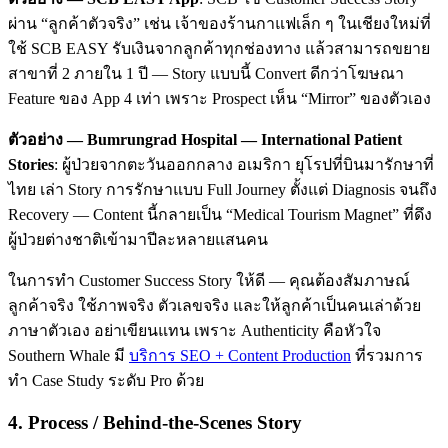
ผ่าน “ลูกค้าตัวจริง” เช่น เจ้าของร้านกาแฟเล็ก ๆ ในเชียงใหม่ที่
ใช้ SCB EASY รับเงินจากลูกค้าทุกช่องทาง แล้วสามารถขยาย
สาขาที่ 2 ภายใน 1 ปี — Story แบบนี้ Convert ดีกว่าโฆษณา
Feature ของ App 4 เท่า เพราะ Prospect เห็น “Mirror” ของตัวเอง
ตัวอย่าง — Bumrungrad Hospital — International Patient
Stories
: ผู้ป่วยจากตะวันออกกลาง อเมริกา ยุโรปที่บินมารักษาที่
ไทย เล่า Story การรักษาแบบ Full Journey ตั้งแต่ Diagnosis จนถึง
Recovery — Content นี้กลายเป็น “Medical Tourism Magnet” ที่ดึง
ผู้ป่วยต่างชาติเข้ามาปีละหลายแสนคน
ในการทำ Customer Success Story ให้ดี — คุณต้องสัมภาษณ์
ลูกค้าจริง ใช้ภาพจริง ตัวเลขจริง และให้ลูกค้าเป็นคนเล่าด้วย
ภาษาตัวเอง อย่าเขียนแทน เพราะ Authenticity คือหัวใจ
Southern Whale มี
บริการ SEO + Content Production
ที่รวมการ
ทำ Case Study ระดับ Pro ด้วย
4. Process / Behind-the-Scenes Story