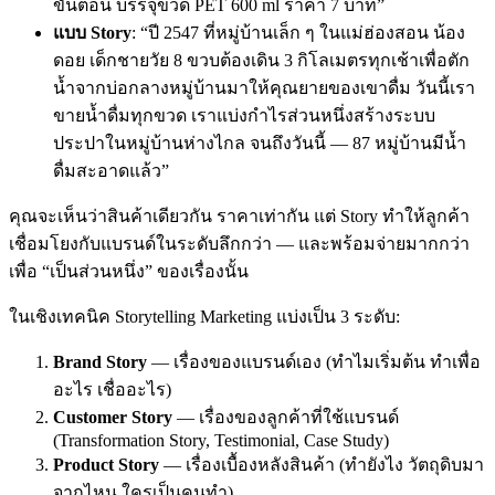
ขั้นตอน บรรจุขวด PET 600 ml ราคา 7 บาท”
แบบ Story
: “ปี 2547 ที่หมู่บ้านเล็ก ๆ ในแม่ฮ่องสอน น้อง
ดอย เด็กชายวัย 8 ขวบต้องเดิน 3 กิโลเมตรทุกเช้าเพื่อตัก
น้ำจากบ่อกลางหมู่บ้านมาให้คุณยายของเขาดื่ม วันนี้เรา
ขายน้ำดื่มทุกขวด เราแบ่งกำไรส่วนหนึ่งสร้างระบบ
ประปาในหมู่บ้านห่างไกล จนถึงวันนี้ — 87 หมู่บ้านมีน้ำ
ดื่มสะอาดแล้ว”
คุณจะเห็นว่าสินค้าเดียวกัน ราคาเท่ากัน แต่ Story ทำให้ลูกค้า
เชื่อมโยงกับแบรนด์ในระดับลึกกว่า — และพร้อมจ่ายมากกว่า
เพื่อ “เป็นส่วนหนึ่ง” ของเรื่องนั้น
ในเชิงเทคนิค Storytelling Marketing แบ่งเป็น 3 ระดับ:
Brand Story
— เรื่องของแบรนด์เอง (ทำไมเริ่มต้น ทำเพื่อ
อะไร เชื่ออะไร)
Customer Story
— เรื่องของลูกค้าที่ใช้แบรนด์
(Transformation Story, Testimonial, Case Study)
Product Story
— เรื่องเบื้องหลังสินค้า (ทำยังไง วัตถุดิบมา
จากไหน ใครเป็นคนทำ)