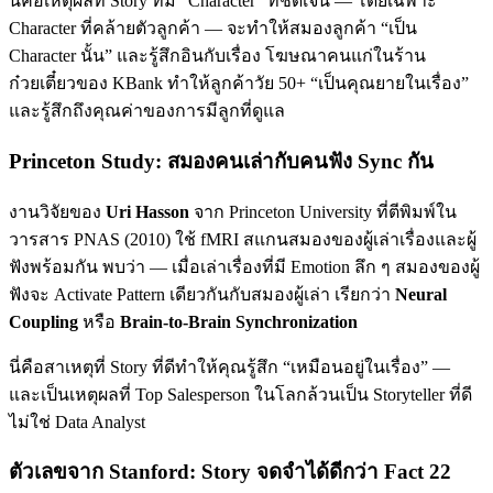
นี่คือเหตุผลที่ Story ที่มี “Character” ที่ชัดเจน — โดยเฉพาะ
Character ที่คล้ายตัวลูกค้า — จะทำให้สมองลูกค้า “เป็น
Character นั้น” และรู้สึกอินกับเรื่อง โฆษณาคนแก่ในร้าน
ก๋วยเตี๋ยวของ KBank ทำให้ลูกค้าวัย 50+ “เป็นคุณยายในเรื่อง”
และรู้สึกถึงคุณค่าของการมีลูกที่ดูแล
Princeton Study: สมองคนเล่ากับคนฟัง Sync กัน
งานวิจัยของ
Uri Hasson
จาก Princeton University ที่ตีพิมพ์ใน
วารสาร PNAS (2010) ใช้ fMRI สแกนสมองของผู้เล่าเรื่องและผู้
ฟังพร้อมกัน พบว่า — เมื่อเล่าเรื่องที่มี Emotion ลึก ๆ สมองของผู้
ฟังจะ Activate Pattern เดียวกันกับสมองผู้เล่า เรียกว่า
Neural
Coupling
หรือ
Brain-to-Brain Synchronization
นี่คือสาเหตุที่ Story ที่ดีทำให้คุณรู้สึก “เหมือนอยู่ในเรื่อง” —
และเป็นเหตุผลที่ Top Salesperson ในโลกล้วนเป็น Storyteller ที่ดี
ไม่ใช่ Data Analyst
ตัวเลขจาก Stanford: Story จดจำได้ดีกว่า Fact 22