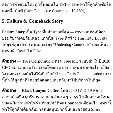
สดการทำขนมไทยทุกขั้นตอนใน TikTok Live ทำให้ลูกค้าเชื่อใจ
และซื้อทันที (Live Commerce Conversion 12-18%)
5. Failure & Comeback Story
Failure Story
เป็น Type ที่กล้าหาญที่สุด — เพราะแบรนด์ต้อง
ยอมรับว่าเคยล้มเหลว แต่ก็เป็น Type ที่สร้าง Trust และ Loyalty
ได้สูงที่สุด เพราะคนชอบเรื่อง “Underdog Comeback” และเห็นว่า
แบรนด์ “Real” ไม่ Fake
ตัวอย่าง — True Corporation
: ตอน True ME ระบบล่มในปี 2020
CEO ออกมายอมรับผิดเองโดยตรง บอกว่าทีมพลาดอะไร แก้ยัง
ไง และจะป้องกันไม่ให้เกิดอีกยังไง — Crisis Communication แบบ
นี้ทำให้ลูกค้าที่โกรธจัดลดลงและกลับมาใช้บริการในที่สุด
ตัวอย่าง — Black Canyon Coffee
: ในช่วง COVID-19 หลาย
สาขาต้องปิด ผู้บริหารออกมาเล่าตรง ๆ ว่าธุรกิจเสียหายแค่ไหน
ปลดพนักงานเท่าไหร่ แต่กลยุทธ์ที่จะ Comeback คืออะไร Story นี้
ทำให้ลูกค้าเดิมกลับมาสนับสนุนมากขึ้นและช่วยกัน Share