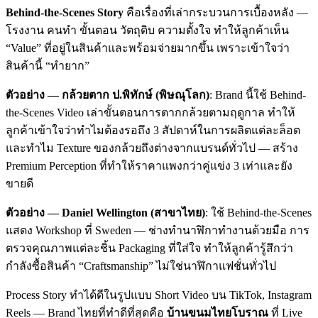
Behind-the-Scenes Story
คือเรื่องที่เล่ากระบวนการเบื้องหลัง —
โรงงาน คนทำ ขั้นตอน วัตถุดิบ ความตั้งใจ ทำให้ลูกค้าเห็น
“Value” ที่อยู่ในสินค้าและพร้อมจ่ายมากขึ้น เพราะเข้าใจว่า
สินค้านี้ “ทำยาก”
ตัวอย่าง — กล้วยตาก ป.พิทักษ์ (พิษณุโลก)
: Brand นี้ใช้ Behind-
the-Scenes Video เล่าขั้นตอนการตากกล้วยตามฤดูกาล ทำให้
ลูกค้าเข้าใจว่าทำไมต้องรอถึง 3 สัปดาห์ในการผลิตแต่ละล็อต
และทำไม Texture ของกล้วยถึงต่างจากแบรนด์ทั่วไป — สร้าง
Premium Perception ที่ทำให้ราคาแพงกว่าคู่แข่ง 3 เท่าและยัง
ขายดี
ตัวอย่าง — Daniel Wellington (สาขาไทย)
: ใช้ Behind-the-Scenes
แสดง Workshop ที่ Sweden — ช่างทำนาฬิกาทำงานด้วยมือ การ
ตรวจคุณภาพแต่ละชิ้น Packaging ที่ใส่ใจ ทำให้ลูกค้ารู้สึกว่า
กำลังซื้อสินค้า “Craftsmanship” ไม่ใช่นาฬิกาแฟชั่นทั่วไป
Process Story ทำได้ดีในรูปแบบ Short Video บน TikTok, Instagram
Reels — Brand ไทยที่ทำดีที่สุดคือ
บ้านขนมไทยโบราณ
ที่ Live