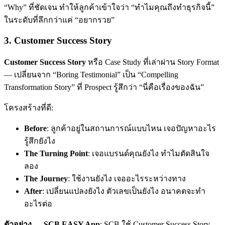
“Why” ที่ชัดเจน ทำให้ลูกค้าเข้าใจว่า “ทำไมคุณถึงทำธุรกิจนี้”
ในระดับที่ลึกกว่าแค่ “อยากรวย”
3. Customer Success Story
Customer Success Story
หรือ Case Study ที่เล่าผ่าน Story Format
— เปลี่ยนจาก “Boring Testimonial” เป็น “Compelling
Transformation Story” ที่ Prospect รู้สึกว่า “นี่คือเรื่องของฉัน”
โครงสร้างที่ดี:
Before
: ลูกค้าอยู่ในสถานการณ์แบบไหน เจอปัญหาอะไร
รู้สึกยังไง
The Turning Point
: เจอแบรนด์คุณยังไง ทำไมตัดสินใจ
ลอง
The Journey
: ใช้งานยังไง เจออะไรระหว่างทาง
After
: เปลี่ยนแปลงยังไง ตัวเลขเป็นยังไง อนาคตจะทำ
อะไรต่อ
ตัวอย่าง — SCB EASY App
: SCB ใช้ Customer Success Story