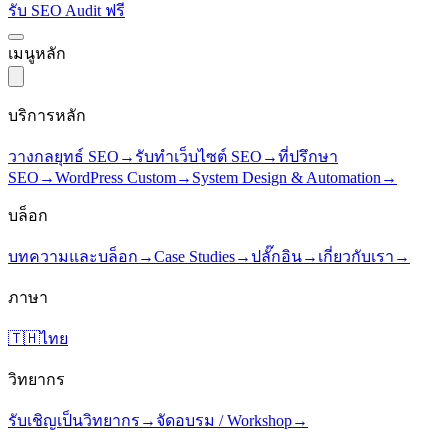
รับ SEO Audit ฟรี
เมนูหลัก
บริการหลัก
วางกลยุทธ์ SEO
→
รับทำเว็บไซต์ SEO
→
ที่ปรึกษา
SEO
→
WordPress Custom
→
System Design & Automation
→
บล็อก
บทความและบล็อก
→
Case Studies
→
ปลั๊กอิน
→
เกี่ยวกับเรา
→
ภาษา
🇹🇭
ไทย
วิทยากร
รับเชิญเป็นวิทยากร
→
จัดอบรม / Workshop
→