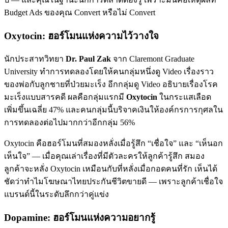
Budget Ads ของคุณ Convert หรือไม่ Convert
Oxytocin: ฮอร์โมนแห่งความไว้วางใจ
นักประสาทวิทยา
Dr. Paul Zak
จาก Claremont Graduate
University ทำการทดลองโดยให้คนกลุ่มหนึ่งดู Video เรื่องราว
ของพ่อกับลูกชายที่ป่วยมะเร็ง อีกกลุ่มดู Video อธิบายเรื่องโรค
มะเร็งแบบสารคดี ผลคือกลุ่มแรกมี
Oxytocin
ในกระแสเลือด
เพิ่มขึ้นเฉลี่ย 47% และคนกลุ่มนี้บริจาคเงินให้องค์กรการกุศลใน
การทดลองต่อไปมากกว่าอีกกลุ่ม 56%
Oxytocin คือฮอร์โมนที่สมองหลั่งเมื่อรู้สึก “เชื่อใจ” และ “เห็นอก
เห็นใจ” — เมื่อคุณเล่าเรื่องที่มีตัวละครให้ลูกค้ารู้สึก สมอง
ลูกค้าจะหลั่ง Oxytocin เหมือนกับที่หลั่งเมื่อกอดคนที่รัก เห็นได้
ชัดว่าทำไมโฆษณาไทยประกันชีวิตขายดี — เพราะลูกค้าเชื่อใจ
แบรนด์นี้ในระดับลึกกว่าคู่แข่ง
Dopamine: ฮอร์โมนแห่งความอยากรู้