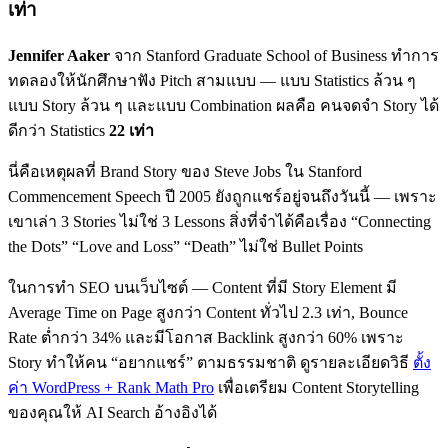
เท่า
Jennifer Aaker
จาก Stanford Graduate School of Business ทำการ
ทดลองให้นักศึกษาฟัง Pitch สามแบบ — แบบ Statistics ล้วน ๆ
แบบ Story ล้วน ๆ และแบบ Combination ผลคือ คนจดจำ Story ได้
ดีกว่า Statistics
22 เท่า
นี่คือเหตุผลที่ Brand Story ของ Steve Jobs ใน Stanford
Commencement Speech ปี 2005 ยังถูกแชร์อยู่จนถึงวันนี้ — เพราะ
เขาเล่า 3 Stories ไม่ใช่ 3 Lessons สิ่งที่จำได้คือเรื่อง “Connecting
the Dots” “Love and Loss” “Death” ไม่ใช่ Bullet Points
ในการทำ SEO บนเว็บไซต์ — Content ที่มี Story Element มี
Average Time on Page สูงกว่า Content ทั่วไป 2.3 เท่า, Bounce
Rate ต่ำกว่า 34% และมีโอกาส Backlink สูงกว่า 60% เพราะ
Story ทำให้คน “อยากแชร์” ตามธรรมชาติ ดูรายละเอียดวิธี
ตั้ง
ค่า WordPress + Rank Math Pro
เพื่อเตรียม Content Storytelling
ของคุณให้ AI Search อ้างอิงได้