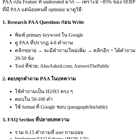
PAA เป็น Feature ที่ underrated มาก — เพราะมี ~85% ของ SERP
ที่มี PAA แต่น้อยคนที่ optimize มาดูวิธี:
1. Research PAA Questions ก่อน Write
พิมพ์ primary keyword ใน Google
ดู PAA ที่ปรากฏ 4-8 คำถาม
คลิกขยาย → จะมีคำถามใหม่เพิ่ม → คลิกอีก = ได้คำถาม
20-50 ข้อ
Tool ที่ช่วย: AlsoAsked.com, AnswerThePublic
2. ตอบทุกคำถาม PAA ในบทความ
ใช้คำถามเป็น H2/H3 ตรง ๆ
ตอบใน 50-100 คำ
ใช้ format ที่ Google ชอบ (paragraph/list/table)
3. FAQ Section ที่ปลายบทความ
รวม 8-15 คำถามที่ user ถามบ่อย
Implement FAQ Schema (JSON-LD)