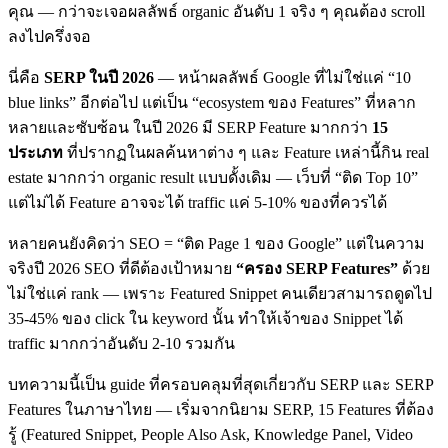
คุณ — กว่าจะเจอผลลัพธ์ organic อันดับ 1 จริง ๆ คุณต้อง scroll
ลงไปครึ่งจอ
นี่คือ
SERP ในปี 2026
— หน้าผลลัพธ์ Google ที่ไม่ใช่แค่ “10
blue links” อีกต่อไป แต่เป็น “ecosystem ของ Features” ที่หลาก
หลายและซับซ้อน ในปี 2026 มี SERP Feature มากกว่า
15
ประเภท
ที่ปรากฏในผลค้นหาต่าง ๆ และ Feature เหล่านี้กิน real
estate มากกว่า organic result แบบดั้งเดิม — เว็บที่ “ติด Top 10”
แต่ไม่ได้ Feature อาจจะได้ traffic แค่ 5-10% ของที่ควรได้
หลายคนยังคิดว่า SEO = “ติด Page 1 ของ Google” แต่ในความ
จริงปี 2026 SEO ที่ดีต้องเป้าหมาย
“ครอง SERP Features”
ด้วย
ไม่ใช่แค่ rank — เพราะ Featured Snippet คนเดียวสามารถดูดไป
35-45% ของ click ใน keyword นั้น ทำให้เจ้าของ Snippet ได้
traffic มากกว่าอันดับ 2-10 รวมกัน
บทความนี้เป็น guide ที่ครอบคลุมที่สุดเกี่ยวกับ SERP และ SERP
Features ในภาษาไทย — เริ่มจากนิยาม SERP, 15 Features ที่ต้อง
รู้ (Featured Snippet, People Also Ask, Knowledge Panel, Video