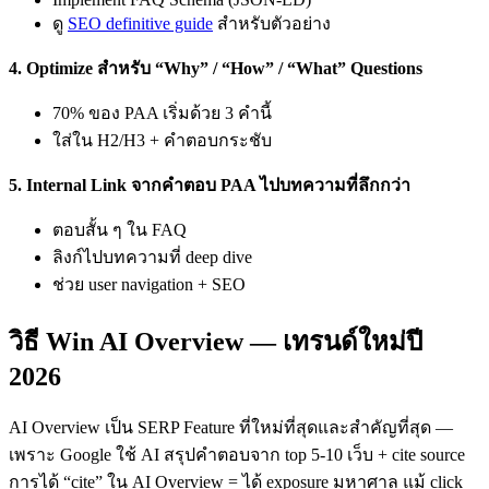
ดู
SEO definitive guide
สำหรับตัวอย่าง
4. Optimize สำหรับ “Why” / “How” / “What” Questions
70% ของ PAA เริ่มด้วย 3 คำนี้
ใส่ใน H2/H3 + คำตอบกระชับ
5. Internal Link จากคำตอบ PAA ไปบทความที่ลึกกว่า
ตอบสั้น ๆ ใน FAQ
ลิงก์ไปบทความที่ deep dive
ช่วย user navigation + SEO
วิธี Win AI Overview — เทรนด์ใหม่ปี
2026
AI Overview เป็น SERP Feature ที่ใหม่ที่สุดและสำคัญที่สุด —
เพราะ Google ใช้ AI สรุปคำตอบจาก top 5-10 เว็บ + cite source
การได้ “cite” ใน AI Overview = ได้ exposure มหาศาล แม้ click