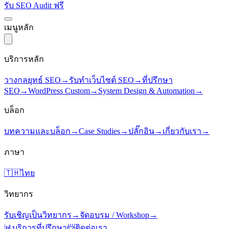
รับ SEO Audit ฟรี
เมนูหลัก
บริการหลัก
วางกลยุทธ์ SEO
→
รับทำเว็บไซต์ SEO
→
ที่ปรึกษา
SEO
→
WordPress Custom
→
System Design & Automation
→
บล็อก
บทความและบล็อก
→
Case Studies
→
ปลั๊กอิน
→
เกี่ยวกับเรา
→
ภาษา
🇹🇭
ไทย
วิทยากร
รับเชิญเป็นวิทยากร
→
จัดอบรม / Workshop
→
📊
บริการที่ปรึกษา
📨
ติดต่อเรา