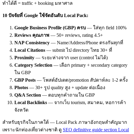
ทำได้ดี = traffic + booking มหาศาล
10 ปัจจัยที่ Google ใช้จัดอันดับ Local Pack:
Google Business Profile (GBP) ครบ
— ใส่ทุก field 100%
Reviews คุณภาพ
— 50+ reviews, rating 4.5+
NAP Consistency
— Name/Address/Phone ตรงกันทุกที่
Local Citations
— submit ไป directory ไทย 30+ ที่
Proximity
— ระยะห่างจาก user (control ไม่ได้)
Category Selection
— เลือก primary + secondary category
ใน GBP
GBP Posts
— โพสต์อัปเดต/promotion สัปดาห์ละ 1-2 ครั้ง
Photos
— 30+ รูป quality สูง + update ต่อเนื่อง
Q&A Section
— ตอบทุกคำถามใน GBP
Local Backlinks
— จากเว็บ tourism, สมาคม, หอการค้า
จังหวัด
สำหรับธุรกิจในภาคใต้ — Local Pack ภาษาอังกฤษสำคัญมาก
เพราะนักท่องเที่ยวต่างชาติ ดู
SEO definitive guide section Local