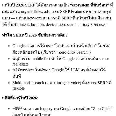
แต่ในปี 2026 SERP ได้พัฒนากลายเป็น
“ecosystem ที่ซับซ้อน”
ที่
ผสมผสาน organic links, ads, และ SERP Features หลากหลายรูป
แบบ — แต่ละ keyword สามารถมี SERP ที่หน้าตาไม่เหมือนกัน
ได้ ขึ้นกับ intent, location, device, และ search history ของ user
ทำไม SERP ปี 2026 ซับซ้อนกว่าเดิม?
Google ต้องการให้ user “ได้คำตอบในหน้าเดียว” โดยไม่
ต้องคลิกออกไป (เรียกว่า “Zero-click Search”)
พฤติกรรม mobile-first ทำให้ Google ต้องประหยัด screen
real estate
AI Overview ใหม่ของ Google ใช้ LLM สรุปคำตอบให้
ทันที
Multi-modal search (text + image + voice) ต้องการ SERP ที่
flexible
สถิติที่น่ารู้ในปี 2026:
~65% ของ search query บน Google จบลงด้วย “Zero Click”
(user ไม่คลิกอะไรเลย)