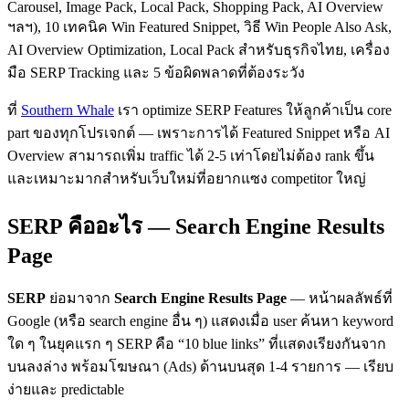
Carousel, Image Pack, Local Pack, Shopping Pack, AI Overview
ฯลฯ), 10 เทคนิค Win Featured Snippet, วิธี Win People Also Ask,
AI Overview Optimization, Local Pack สำหรับธุรกิจไทย, เครื่อง
มือ SERP Tracking และ 5 ข้อผิดพลาดที่ต้องระวัง
ที่
Southern Whale
เรา optimize SERP Features ให้ลูกค้าเป็น core
part ของทุกโปรเจกต์ — เพราะการได้ Featured Snippet หรือ AI
Overview สามารถเพิ่ม traffic ได้ 2-5 เท่าโดยไม่ต้อง rank ขึ้น
และเหมาะมากสำหรับเว็บใหม่ที่อยากแซง competitor ใหญ่
SERP คืออะไร — Search Engine Results
Page
SERP
ย่อมาจาก
Search Engine Results Page
— หน้าผลลัพธ์ที่
Google (หรือ search engine อื่น ๆ) แสดงเมื่อ user ค้นหา keyword
ใด ๆ ในยุคแรก ๆ SERP คือ “10 blue links” ที่แสดงเรียงกันจาก
บนลงล่าง พร้อมโฆษณา (Ads) ด้านบนสุด 1-4 รายการ — เรียบ
ง่ายและ predictable