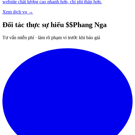
website chất lượng cao nhanh hơn, chi phí thấp hơn.
Xem dịch vụ →
Đối tác thực sự
hiểu $$Phang Nga
Tư vấn miễn phí · làm rõ phạm vi trước khi báo giá