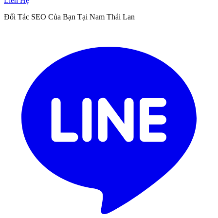
Liên Hệ
Đối Tác SEO Của Bạn Tại Nam Thái Lan