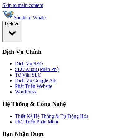
Skip to main content
Southern Whale
Dịch Vụ
Dịch Vụ Chính
Dịch Vụ SEO
SEO Audit (Miễn Phí)
Tư Vấn SEO
Dịch Vụ Google Ads
Phát Triển Website
WordPress
Hệ Thống & Công Nghệ
Thiết Kế Hệ Thống & Tự Động Hóa
Phát Triển Phần Mềm
Bạn Nhận Được