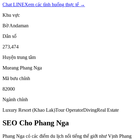
Chat LINE
Xem các tình huống thực tế →
Khu vực
Bờ Andaman
Dân số
273,474
Huyện trung tâm
Mueang Phang Nga
Mã bưu chính
82000
Ngành chính
Luxury Resort (Khao Lak)
Tour Operator
Diving
Real Estate
SEO Cho Phang Nga
Phang Nga có các điểm du lịch nổi tiếng thế giới như Vịnh Phang