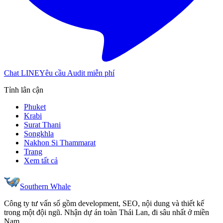
Chat LINE
Yêu cầu Audit miễn phí
Tỉnh lân cận
Phuket
Krabi
Surat Thani
Songkhla
Nakhon Si Thammarat
Trang
Xem tất cả
Southern Whale
Công ty tư vấn số gồm development, SEO, nội dung và thiết kế
trong một đội ngũ. Nhận dự án toàn Thái Lan, đi sâu nhất ở miền
Nam.