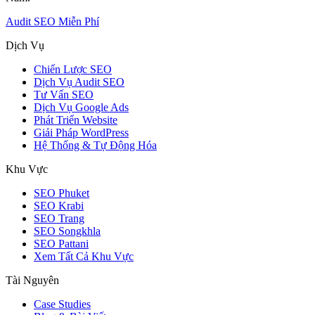
Audit SEO Miễn Phí
Dịch Vụ
Chiến Lược SEO
Dịch Vụ Audit SEO
Tư Vấn SEO
Dịch Vụ Google Ads
Phát Triển Website
Giải Pháp WordPress
Hệ Thống & Tự Động Hóa
Khu Vực
SEO Phuket
SEO Krabi
SEO Trang
SEO Songkhla
SEO Pattani
Xem Tất Cả Khu Vực
Tài Nguyên
Case Studies