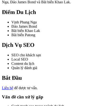
Nga, Đảo James Bond và Bãi biển Khao Lak.
Điểm Du Lịch
Vịnh Phang Nga
Đảo James Bond
Bãi biển Khao Lak
Bãi biển Patong
Dịch Vụ SEO
SEO cho khách sạn
Local SEO
Content du lịch
Quản lý đánh giá
Bắt Đầu
Liên hệ
để được tư vấn.
Vấn đề cần xử lý gấp