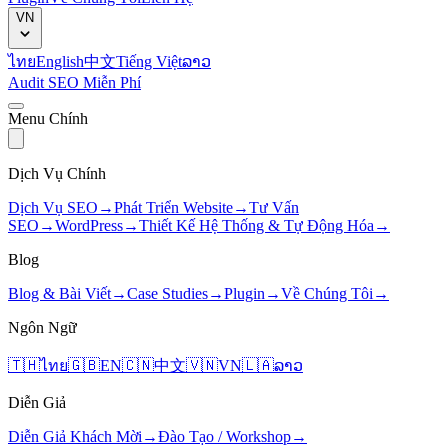
VN
ไทย
English
中文
Tiếng Việt
ລາວ
Audit SEO Miễn Phí
Menu Chính
Dịch Vụ Chính
Dịch Vụ SEO
→
Phát Triển Website
→
Tư Vấn
SEO
→
WordPress
→
Thiết Kế Hệ Thống & Tự Động Hóa
→
Blog
Blog & Bài Viết
→
Case Studies
→
Plugin
→
Về Chúng Tôi
→
Ngôn Ngữ
🇹🇭
ไทย
🇬🇧
EN
🇨🇳
中文
🇻🇳
VN
🇱🇦
ລາວ
Diễn Giả
Diễn Giả Khách Mời
→
Đào Tạo / Workshop
→