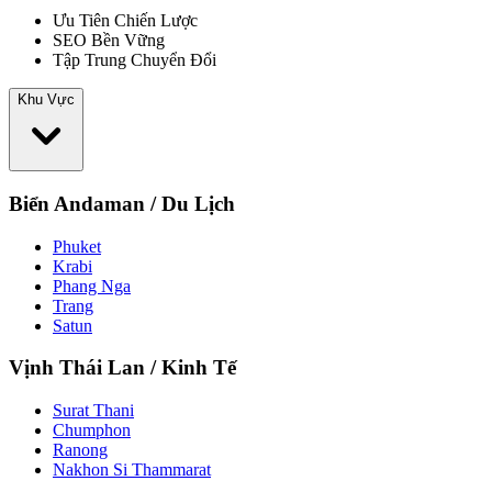
Ưu Tiên Chiến Lược
SEO Bền Vững
Tập Trung Chuyển Đổi
Khu Vực
Biển Andaman / Du Lịch
Phuket
Krabi
Phang Nga
Trang
Satun
Vịnh Thái Lan / Kinh Tế
Surat Thani
Chumphon
Ranong
Nakhon Si Thammarat