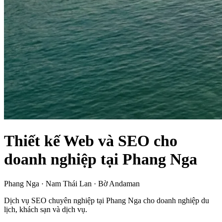
Thiết kế Web và SEO cho
doanh nghiệp tại Phang Nga
Phang Nga · Nam Thái Lan · Bờ Andaman
Dịch vụ SEO chuyên nghiệp tại Phang Nga cho doanh nghiệp du
lịch, khách sạn và dịch vụ.