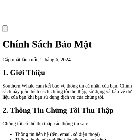
Chính Sách Bảo Mật
Cập nhật lần cuối: 1 tháng 6, 2024
1. Giới Thiệu
Southern Whale cam kết bảo vệ thông tin cá nhân của bạn. Chính
sách này giải thích cách chúng tôi thu thập, sử dụng và bảo vệ dữ
liệu của bạn khi bạn sử dụng dịch vụ của chúng tôi.
2. Thông Tin Chúng Tôi Thu Thập
Chúng tôi có thể thu thập các thông tin sau:
Thông tin liên hệ (tên, email, số điện thoại)
Thông tin doanh nghiệp (tên công ty, website)