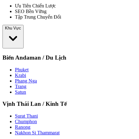
Ưu Tiên Chiến Lược
SEO Bền Vững
Tập Trung Chuyển Đổi
Khu Vực
Biển Andaman / Du Lịch
Phuket
Krabi
Phang Nga
Trang
Satun
Vịnh Thái Lan / Kinh Tế
Surat Thani
Chumphon
Ranong
Nakhon Si Thammarat