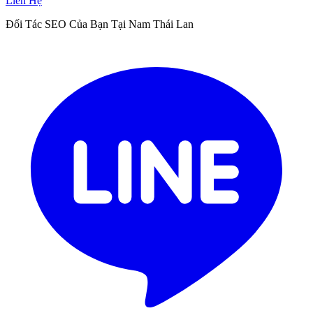
Liên Hệ
Đối Tác SEO Của Bạn Tại Nam Thái Lan