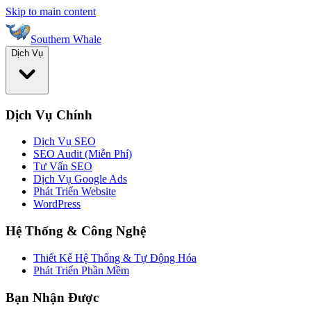
Skip to main content
Southern Whale
Dịch Vụ
Dịch Vụ Chính
Dịch Vụ SEO
SEO Audit (Miễn Phí)
Tư Vấn SEO
Dịch Vụ Google Ads
Phát Triển Website
WordPress
Hệ Thống & Công Nghệ
Thiết Kế Hệ Thống & Tự Động Hóa
Phát Triển Phần Mềm
Bạn Nhận Được