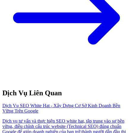
Dịch Vụ Liên Quan
Dịch Vụ SEO White Hat - Xây Dựng Cơ Sở Kinh Doanh Bền
Vững Trên Google
Dịch vụ tư vấn và thực hiện SEO white hat, tập trung vào sự bền
vững, điều chỉnh cấu trúc website (Technical SEO) đúng chuẩn
Google để giúp doanh nghiệp của bạn trở thành ngườі dẫn đầu thị