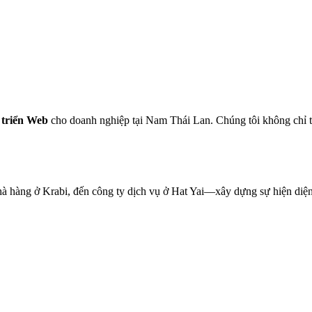
 triển Web
cho doanh nghiệp tại Nam Thái Lan. Chúng tôi không chỉ 
hàng ở Krabi, đến công ty dịch vụ ở Hat Yai—xây dựng sự hiện diện kỹ