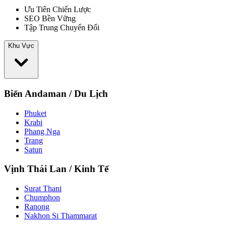
Ưu Tiên Chiến Lược
SEO Bền Vững
Tập Trung Chuyển Đổi
Khu Vực
Biển Andaman / Du Lịch
Phuket
Krabi
Phang Nga
Trang
Satun
Vịnh Thái Lan / Kinh Tế
Surat Thani
Chumphon
Ranong
Nakhon Si Thammarat