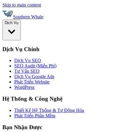
Skip to main content
Southern Whale
Dịch Vụ
Dịch Vụ Chính
Dịch Vụ SEO
SEO Audit (Miễn Phí)
Tư Vấn SEO
Dịch Vụ Google Ads
Phát Triển Website
WordPress
Hệ Thống & Công Nghệ
Thiết Kế Hệ Thống & Tự Động Hóa
Phát Triển Phần Mềm
Bạn Nhận Được