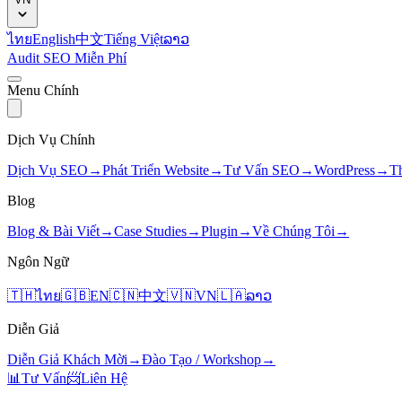
ไทย
English
中文
Tiếng Việt
ລາວ
Audit SEO Miễn Phí
Menu Chính
Dịch Vụ Chính
Dịch Vụ SEO
→
Phát Triển Website
→
Tư Vấn SEO
→
WordPress
→
T
Blog
Blog & Bài Viết
→
Case Studies
→
Plugin
→
Về Chúng Tôi
→
Ngôn Ngữ
🇹🇭
ไทย
🇬🇧
EN
🇨🇳
中文
🇻🇳
VN
🇱🇦
ລາວ
Diễn Giả
Diễn Giả Khách Mời
→
Đào Tạo / Workshop
→
📊
Tư Vấn
📨
Liên Hệ