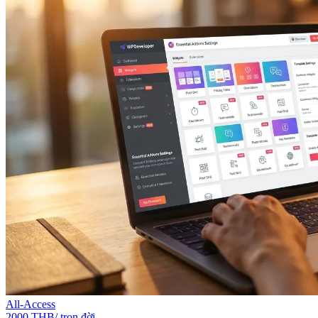
All-Access
2000 THB/ trọn đời