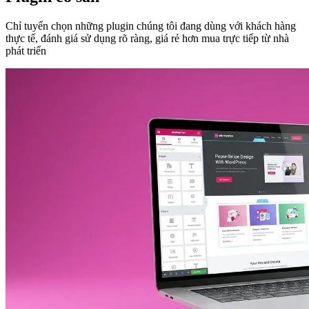
Chỉ tuyển chọn những plugin chúng tôi đang dùng với khách hàng
thực tế, đánh giá sử dụng rõ ràng, giá rẻ hơn mua trực tiếp từ nhà
phát triển