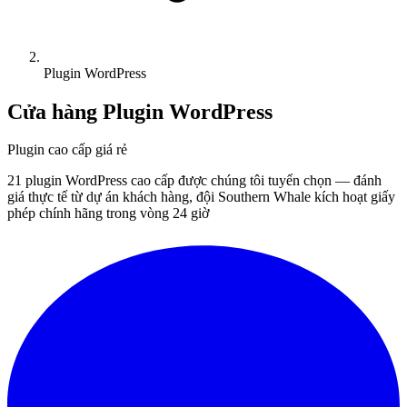
Plugin WordPress
Cửa hàng Plugin WordPress
Plugin cao cấp giá rẻ
21 plugin WordPress cao cấp được chúng tôi tuyển chọn — đánh
giá thực tế từ dự án khách hàng, đội Southern Whale kích hoạt giấy
phép chính hãng trong vòng 24 giờ