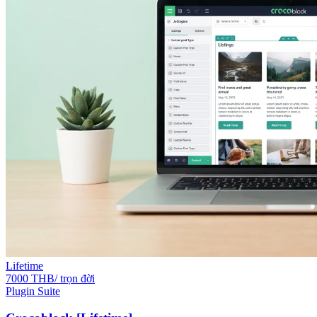
Lifetime
7000 THB/ trọn đời
Plugin Suite