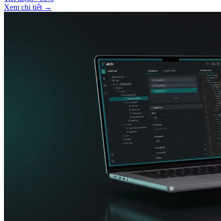
Xem chi tiết
→