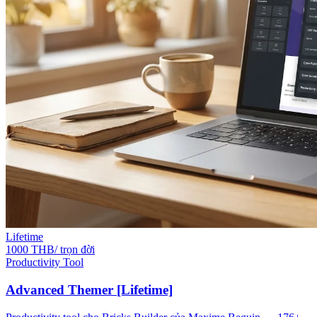
Lifetime
1000 THB/ trọn đời
Productivity Tool
Advanced Themer [Lifetime]