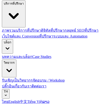
บริการที่ปรึกษา
ภาพรวมบริการที่ปรึกษาดิจิทัล
ที่ปรึกษากลยุทธ์ SEO
ที่ปรึกษา
เว็บไซต์และ Conversion
ที่ปรึกษาระบบและ Automation
บล็อก
บทความและบล็อก
Case Studies
วิทยากร
รับเชิญเป็นวิทยากร
จัดอบรม / Workshop
ปลั๊กอิน
เกี่ยวกับเรา
ติดต่อเรา
TH
ไทย
English
中文
Tiếng Việt
ລາວ