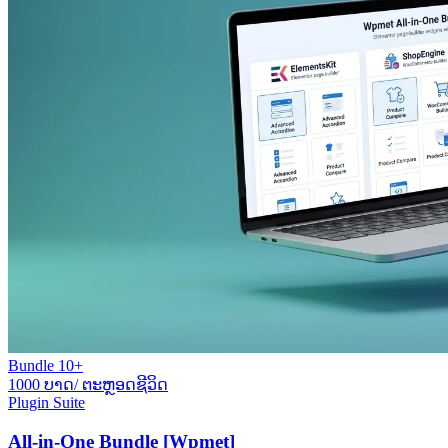
Bundle 10+
1000 ບາດ/ ຕະຫຼອດຊີວິດ
Plugin Suite
All-in-One Bundle [Wpmet]