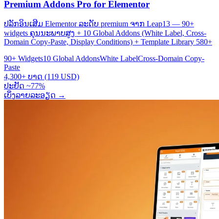
Premium Addons Pro for Elementor
ປລັກອິນເສີມ Elementor ລະດັບ premium ຈາກ Leap13 — 90+
widgets ຄຸນນະພາບສູງ + 10 Global Addons (White Label, Cross-
Domain Copy-Paste, Display Conditions) + Template Library 580+
90+ Widgets
10 Global Addons
White Label
Cross-Domain Copy-
Paste
4,300+ ບາດ (119 USD)
ປະຢັດ ~77%
ເບິ່ງລາຍລະອຽດ
→