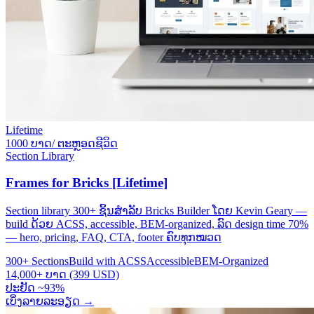
Lifetime
1000 ບາດ/ ຕະຫຼອດຊີວິດ
Section Library
Frames for Bricks [Lifetime]
Section library 300+ ຊິ້ນສຳລັບ Bricks Builder ໂດຍ Kevin Geary —
build ດ້ວຍ ACSS, accessible, BEM-organized, ລົດ design time 70%
— hero, pricing, FAQ, CTA, footer ຄົບທຸກໝວດ
300+ Sections
Build with ACSS
Accessible
BEM-Organized
14,000+ ບາດ (399 USD)
ປະຢັດ ~93%
ເບິ່ງລາຍລະອຽດ
→