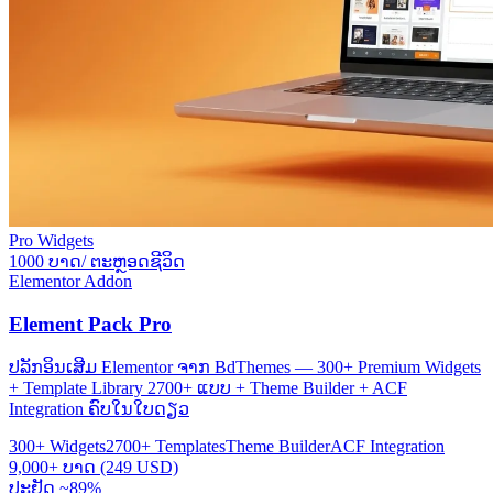
Pro Widgets
1000 ບາດ/ ຕະຫຼອດຊີວິດ
Elementor Addon
Element Pack Pro
ປລັກອິນເສີມ Elementor ຈາກ BdThemes — 300+ Premium Widgets
+ Template Library 2700+ ແບບ + Theme Builder + ACF
Integration ຄົບໃນໃບດຽວ
300+ Widgets
2700+ Templates
Theme Builder
ACF Integration
9,000+ ບາດ (249 USD)
ປະຢັດ ~89%