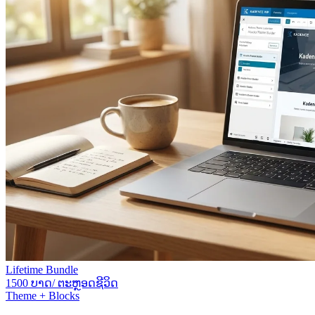
Lifetime Bundle
1500 ບາດ/ ຕະຫຼອດຊີວິດ
Theme + Blocks