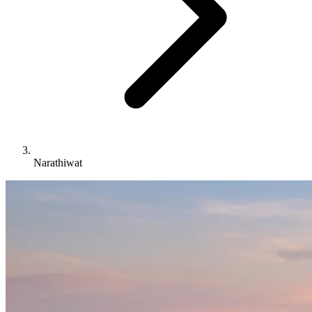
Narathiwat