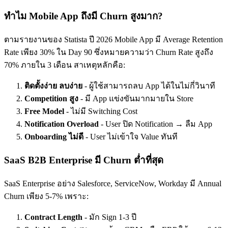
ทำไม Mobile App ถึงมี Churn สูงมาก?
ตามรายงานของ Statista ปี 2026 Mobile App มี Average Retention
Rate เพียง 30% ใน Day 90 ซึ่งหมายความว่า Churn Rate สูงถึง
70% ภายใน 3 เดือน สาเหตุหลักคือ:
ติดตั้งง่าย ลบง่าย
- ผู้ใช้สามารถลบ App ได้ในไม่กี่วินาที
Competition สูง
- มี App แข่งขันมากมายใน Store
Free Model
- ไม่มี Switching Cost
Notification Overload
- User ปิด Notification → ลืม App
Onboarding ไม่ดี
- User ไม่เข้าใจ Value ทันที
SaaS B2B Enterprise มี Churn ต่ำที่สุด
SaaS Enterprise อย่าง Salesforce, ServiceNow, Workday มี Annual
Churn เพียง 5-7% เพราะ:
Contract Length
- มัก Sign 1-3 ปี