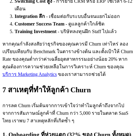
Switching Cost สูง
- การย้าย CRM หรือ ERP ใช้เวลา 6-12
เดือน
Integration ลึก
- เชื่อมต่อกับระบบอื่นจนแยกไม่ออก
Customer Success Team
- ดูแลลูกค้าใกล้ชิด
Training Investment
- บริษัทลงทุนฝึก Staff ไปแล้ว
หากคุณกำลังสงสัยว่าธุรกิจของคุณควรมี Churn เท่าไหร่ ลอง
เปรียบเทียบกับ Benchmark ในตารางข้างต้น และตั้งเป้าให้ Churn
Rate ของคุณต่ำกว่าค่าเฉลี่ยอุตสาหกรรมอย่างน้อย 20% หาก
คุณต้องการความช่วยเหลือในการวิเคราะห์ Churn ของคุณ
บริการ Marketing Analytics
ของเราสามารถช่วยได้
7 สาเหตุที่ทำให้ลูกค้า Churn
การลด Churn เริ่มต้นจากการเข้าใจว่าทำไมลูกค้าถึงจากไป
จากการสัมภาษณ์ลูกค้าที่ Churn กว่า 5,000 รายในตลาด SaaS
ไทย เราพบ 7 สาเหตุหลักที่เกิดซ้ำ ๆ
1. Onboarding ที่ห่วยแตก (32% ของ Churn ทั้งหมด)