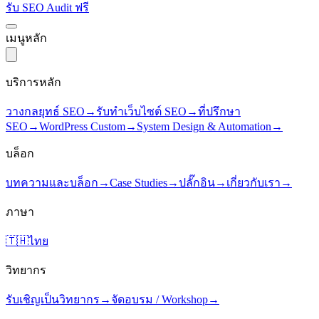
รับ SEO Audit ฟรี
เมนูหลัก
บริการหลัก
วางกลยุทธ์ SEO
→
รับทำเว็บไซต์ SEO
→
ที่ปรึกษา
SEO
→
WordPress Custom
→
System Design & Automation
→
บล็อก
บทความและบล็อก
→
Case Studies
→
ปลั๊กอิน
→
เกี่ยวกับเรา
→
ภาษา
🇹🇭
ไทย
วิทยากร
รับเชิญเป็นวิทยากร
→
จัดอบรม / Workshop
→