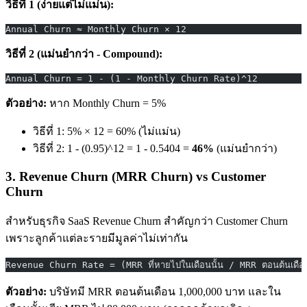
วิธีที่ 1 (ง่ายแต่ไม่แม่น):
Annual Churn ≈ Monthly Churn × 12
วิธีที่ 2 (แม่นยำกว่า - Compound):
Annual Churn = 1 - (1 - Monthly Churn Rate)^12
ตัวอย่าง:
หาก Monthly Churn = 5%
วิธีที่ 1: 5% × 12 = 60% (ไม่แม่น)
วิธีที่ 2: 1 - (0.95)^12 = 1 - 0.5404 =
46%
(แม่นยำกว่า)
3. Revenue Churn (MRR Churn) vs Customer
Churn
สำหรับธุรกิจ SaaS Revenue Churn สำคัญกว่า Customer Churn
เพราะลูกค้าแต่ละรายมีมูลค่าไม่เท่ากัน
Revenue Churn Rate = (MRR ที่หายไปในเดือนนั้น / MRR ตอนต้นเดื
ตัวอย่าง:
บริษัทมี MRR ตอนต้นเดือน 1,000,000 บาท และใน