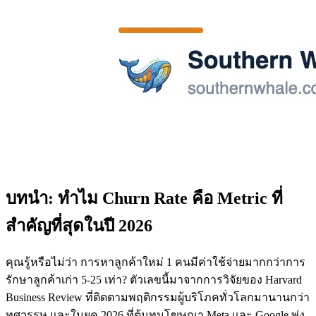
บทนำ: ทำไม Churn Rate คือ Metric ที่
สำคัญที่สุดในปี 2026
คุณรู้หรือไม่ว่า การหาลูกค้าใหม่ 1 คนมีค่าใช้จ่ายมากกว่าการ
รักษาลูกค้าเก่า 5-25 เท่า? ตัวเลขนี้มาจากการวิจัยของ Harvard
Business Review ที่ติดตามพฤติกรรมผู้บริโภคทั่วโลกมานานกว่า
ทศวรรษ และในยุค 2026 ที่ต้นทุนโฆษณา Meta และ Google พุ่ง