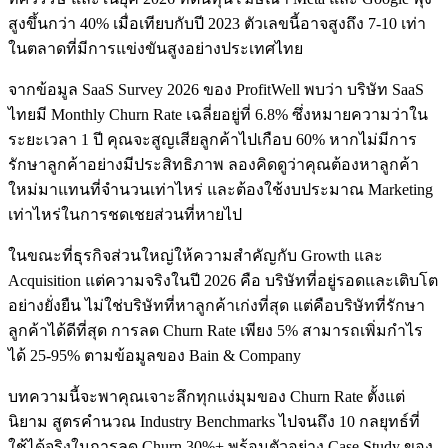
สูงขึ้นกว่า 40% เมื่อเทียบกับปี 2023 ตัวเลขนี้อาจสูงถึง 7-10 เท่า
ในตลาดที่มีการแข่งขันสูงอย่างประเทศไทย
จากข้อมูล SaaS Survey 2026 ของ ProfitWell พบว่า บริษัท SaaS
ไทยมี Monthly Churn Rate เฉลี่ยอยู่ที่ 6.8% ซึ่งหมายความว่าใน
ระยะเวลา 1 ปี คุณจะสูญเสียลูกค้าไปเกือบ 60% หากไม่มีการ
รักษาลูกค้าอย่างมีประสิทธิภาพ ลองคิดดูว่าคุณต้องหาลูกค้า
ใหม่มาแทนที่จำนวนเท่าไหร่ และต้องใช้งบประมาณ Marketing
เท่าไหร่ในการชดเชยส่วนที่หายไป
ในขณะที่ธุรกิจส่วนใหญ่ให้ความสำคัญกับ Growth และ
Acquisition แต่ความจริงในปี 2026 คือ บริษัทที่อยู่รอดและเติบโต
อย่างยั่งยืน ไม่ใช่บริษัทที่หาลูกค้าเก่งที่สุด แต่คือบริษัทที่รักษา
ลูกค้าได้ดีที่สุด การลด Churn Rate เพียง 5% สามารถเพิ่มกำไร
ได้ 25-95% ตามข้อมูลของ Bain & Company
บทความนี้จะพาคุณเจาะลึกทุกแง่มุมของ Churn Rate ตั้งแต่
นิยาม สูตรคำนวณ Industry Benchmarks ไปจนถึง 10 กลยุทธ์ที่
ใช้ได้จริงในการลด Churn 30%+ พร้อมตัวอย่าง Case Study ของ