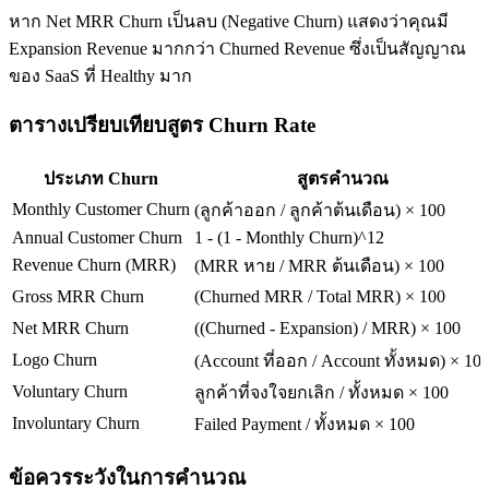
หาก Net MRR Churn เป็นลบ (Negative Churn) แสดงว่าคุณมี
Expansion Revenue มากกว่า Churned Revenue ซึ่งเป็นสัญญาณ
ของ SaaS ที่ Healthy มาก
ตารางเปรียบเทียบสูตร Churn Rate
ประเภท Churn
สูตรคำนวณ
Monthly Customer Churn
(ลูกค้าออก / ลูกค้าต้นเดือน) × 100
Annual Customer Churn
1 - (1 - Monthly Churn)^12
Revenue Churn (MRR)
(MRR หาย / MRR ต้นเดือน) × 100
Gross MRR Churn
(Churned MRR / Total MRR) × 100
Net MRR Churn
((Churned - Expansion) / MRR) × 100
Logo Churn
(Account ที่ออก / Account ทั้งหมด) × 10
Voluntary Churn
ลูกค้าที่จงใจยกเลิก / ทั้งหมด × 100
Involuntary Churn
Failed Payment / ทั้งหมด × 100
ข้อควรระวังในการคำนวณ