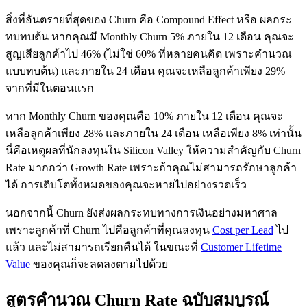
สิ่งที่อันตรายที่สุดของ Churn คือ Compound Effect หรือ ผลกระ
ทบทบต้น หากคุณมี Monthly Churn 5% ภายใน 12 เดือน คุณจะ
สูญเสียลูกค้าไป 46% (ไม่ใช่ 60% ที่หลายคนคิด เพราะคำนวณ
แบบทบต้น) และภายใน 24 เดือน คุณจะเหลือลูกค้าเพียง 29%
จากที่มีในตอนแรก
หาก Monthly Churn ของคุณคือ 10% ภายใน 12 เดือน คุณจะ
เหลือลูกค้าเพียง 28% และภายใน 24 เดือน เหลือเพียง 8% เท่านั้น
นี่คือเหตุผลที่นักลงทุนใน Silicon Valley ให้ความสำคัญกับ Churn
Rate มากกว่า Growth Rate เพราะถ้าคุณไม่สามารถรักษาลูกค้า
ได้ การเติบโตทั้งหมดของคุณจะหายไปอย่างรวดเร็ว
นอกจากนี้ Churn ยังส่งผลกระทบทางการเงินอย่างมหาศาล
เพราะลูกค้าที่ Churn ไปคือลูกค้าที่คุณลงทุน
Cost per Lead
ไป
แล้ว และไม่สามารถเรียกคืนได้ ในขณะที่
Customer Lifetime
Value
ของคุณก็จะลดลงตามไปด้วย
สูตรคำนวณ Churn Rate ฉบับสมบูรณ์