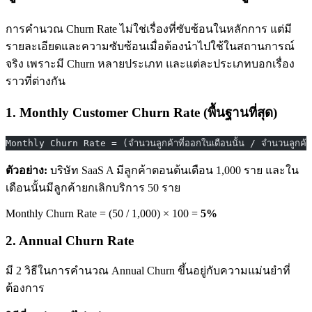
การคำนวณ Churn Rate ไม่ใช่เรื่องที่ซับซ้อนในหลักการ แต่มี
รายละเอียดและความซับซ้อนเมื่อต้องนำไปใช้ในสถานการณ์
จริง เพราะมี Churn หลายประเภท และแต่ละประเภทบอกเรื่อง
ราวที่ต่างกัน
1. Monthly Customer Churn Rate (พื้นฐานที่สุด)
Monthly Churn Rate = (จำนวนลูกค้าที่ออกในเดือนนั้น / จำนวนลูกค้
ตัวอย่าง:
บริษัท SaaS A มีลูกค้าตอนต้นเดือน 1,000 ราย และใน
เดือนนั้นมีลูกค้ายกเลิกบริการ 50 ราย
Monthly Churn Rate = (50 / 1,000) × 100 =
5%
2. Annual Churn Rate
มี 2 วิธีในการคำนวณ Annual Churn ขึ้นอยู่กับความแม่นยำที่
ต้องการ