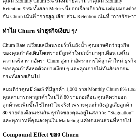
คุณมี Monthly Churn 5% นั่นหมายความว่าคุณมี Monthly
Retention 95% ทั้งสอง Metrics นี้บอกเรื่องเดียวกัน แต่มุมมองต่าง
กัน Churn เน้นที่ “การสูญเสีย” ส่วน Retention เน้นที่ “การรักษา”
ทำไม Churn ฆ่าธุรกิจเงียบ ๆ?
Churn Rate เปรียบเสมือนรอยรั่วในถังน้ำ คุณอาจคิดว่าธุรกิจ
ของคุณกำลังเติบโตเพราะมีลูกค้าใหม่เข้ามาทุกเดือน แต่ใน
ความจริง หากอัตรา Churn สูงกว่าอัตราการได้ลูกค้าใหม่ ธุรกิจ
ของคุณกำลังหดตัวอย่างเงียบ ๆ และคุณอาจไม่ทันสังเกตจน
กระทั่งสายเกินไป
สมมติว่าคุณมี SaaS ที่มีลูกค้า 1,000 ราย Monthly Churn 8% และ
คุณสามารถหาลูกค้าใหม่ได้ 80 รายต่อเดือน คุณคิดว่ายอด
ลูกค้าจะเพิ่มขึ้นใช่ไหม? ไม่จริง! เพราะคุณกำลังสูญเสียลูกค้า
80 รายต่อเดือนเช่นกัน ธุรกิจของคุณอยู่ในสภาวะ “Stagnation”
และทุกบาทที่คุณลงทุนใน Marketing แค่ทดแทนส่วนที่หายไป
Compound Effect ของ Churn