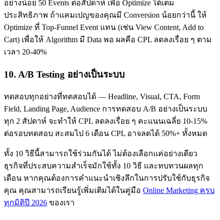
อย่างน้อย 50 Events ต่อสัปดาห์ เพื่อ Optimize ได้เต็ม
ประสิทธิภาพ ถ้าแคมเปญของคุณมี Conversion น้อยกว่านี้ ให้
Optimize ที่ Top-Funnel Event แทน (เช่น View Content, Add to
Cart) เพื่อให้ Algorithm มี Data พอ ผลคือ CPL ลดลงเรื่อย ๆ ตาม
เวลา 20-40%
10. A/B Testing อย่างเป็นระบบ
ทดสอบทุกอย่างที่ทดสอบได้ — Headline, Visual, CTA, Form
Field, Landing Page, Audience การทดสอบ A/B อย่างเป็นระบบ
ทุก 2 สัปดาห์ จะทำให้ CPL ลดลงเรื่อย ๆ คะแนนเฉลี่ย 10-15%
ต่อรอบทดสอบ สะสมไป 6 เดือน CPL อาจลดได้ 50%+ ทั้งหมด
ทั้ง 10 วิธีนี้สามารถใช้ร่วมกันได้ ไม่ต้องเลือกแค่อย่างเดียว
ธุรกิจที่ประสบความสำเร็จมักใช้ทั้ง 10 วิธี และทบทวนผลทุก
เดือน หากคุณต้องการคำแนะนำเชิงลึกในการปรับใช้กับธุรกิจ
คุณ คุณสามารถเรียนรู้เพิ่มเติมได้ในคู่มือ
Online Marketing ครบ
ทุกมิติปี 2026
ของเรา