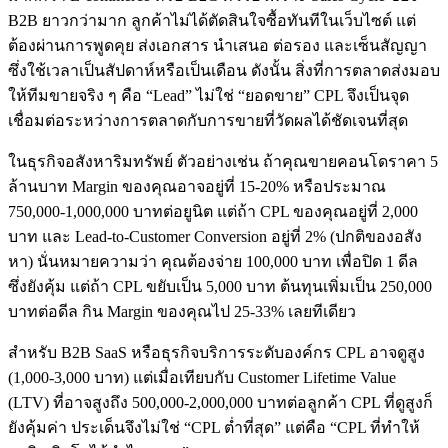
B2B ยาวกว่ามาก ลูกค้าไม่ได้ตัดสินใจซื้อทันทีในเว็บไซต์ แต่
ต้องผ่านการพูดคุย ส่งเอกสาร นำเสนอ ต่อรอง และเซ็นสัญญา
ซึ่งใช้เวลาเป็นสัปดาห์หรือเป็นเดือน ดังนั้น สิ่งที่การตลาดส่งมอบ
ให้ทีมขายจริง ๆ คือ “Lead” ไม่ใช่ “ยอดขาย” CPL จึงเป็นจุด
เชื่อมต่อระหว่างการตลาดกับการขายที่วัดผลได้ชัดเจนที่สุด
ในธุรกิจอสังหาริมทรัพย์ ตัวอย่างเช่น ถ้าคุณขายคอนโดราคา 5
ล้านบาท Margin ของคุณอาจอยู่ที่ 15-20% หรือประมาณ
750,000-1,000,000 บาทต่อยูนิต แต่ถ้า CPL ของคุณอยู่ที่ 2,000
บาท และ Lead-to-Customer Conversion อยู่ที่ 2% (ปกติของอสัง
หา) นั่นหมายความว่า คุณต้องจ่าย 100,000 บาท เพื่อปิด 1 ดีล
ซึ่งยังคุ้ม แต่ถ้า CPL ขยับเป็น 5,000 บาท ต้นทุนเพิ่มเป็น 250,000
บาทต่อดีล กิน Margin ของคุณไป 25-33% เลยทีเดียว
สำหรับ B2B SaaS หรือธุรกิจบริการระดับองค์กร CPL อาจดูสูง
(1,000-3,000 บาท) แต่เมื่อเทียบกับ Customer Lifetime Value
(LTV) ที่อาจสูงถึง 500,000-2,000,000 บาทต่อลูกค้า CPL ที่ดูสูงก็
ยังคุ้มค่า ประเด็นจึงไม่ใช่ “CPL ต่ำที่สุด” แต่คือ “CPL ที่ทำให้