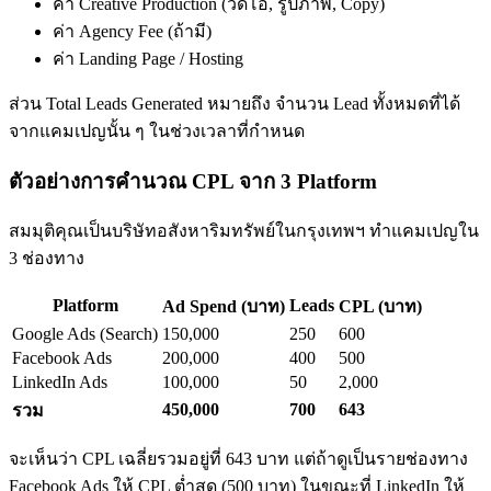
ค่า Creative Production (วิดีโอ, รูปภาพ, Copy)
ค่า Agency Fee (ถ้ามี)
ค่า Landing Page / Hosting
ส่วน Total Leads Generated หมายถึง จำนวน Lead ทั้งหมดที่ได้
จากแคมเปญนั้น ๆ ในช่วงเวลาที่กำหนด
ตัวอย่างการคำนวณ CPL จาก 3 Platform
สมมุติคุณเป็นบริษัทอสังหาริมทรัพย์ในกรุงเทพฯ ทำแคมเปญใน
3 ช่องทาง
Platform
Leads
Ad Spend (บาท)
CPL (บาท)
Google Ads (Search)
150,000
250
600
Facebook Ads
200,000
400
500
LinkedIn Ads
100,000
50
2,000
450,000
700
643
รวม
จะเห็นว่า CPL เฉลี่ยรวมอยู่ที่ 643 บาท แต่ถ้าดูเป็นรายช่องทาง
Facebook Ads ให้ CPL ต่ำสุด (500 บาท) ในขณะที่ LinkedIn ให้