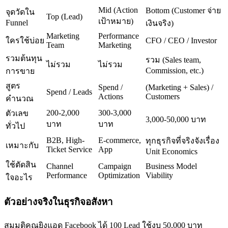
Mid (Action
Bottom (Customer จ่าย
จุดวัดใน
Top (Lead)
เป้าหมาย)
Funnel
เงินจริง)
Marketing
Performance
ใครใช้บ่อย
CFO / CEO / Investor
Team
Marketing
รวมต้นทุน
รวม (Sales team,
ไม่รวม
ไม่รวม
Commission, etc.)
การขาย
สูตร
Spend /
(Marketing + Sales) /
Spend / Leads
Actions
Customers
คำนวณ
200-2,000
300-3,000
ตัวเลข
3,000-50,000 บาท
บาท
บาท
ทั่วไป
B2B, High-
E-commerce,
ทุกธุรกิจที่จริงจังเรื่อง
เหมาะกับ
Ticket Service
App
Unit Economics
ใช้ตัดสิน
Channel
Campaign
Business Model
Performance
Optimization
Viability
ใจอะไร
ตัวอย่างจริงในธุรกิจอสังหา
สมมุติคุณยิงแอด Facebook ได้ 100 Lead ใช้งบ 50,000 บาท