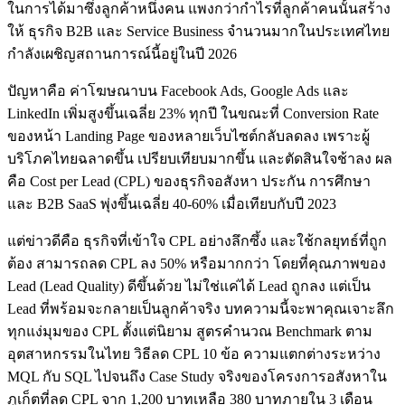
ในการได้มาซึ่งลูกค้าหนึ่งคน แพงกว่ากำไรที่ลูกค้าคนนั้นสร้าง
ให้ ธุรกิจ B2B และ Service Business จำนวนมากในประเทศไทย
กำลังเผชิญสถานการณ์นี้อยู่ในปี 2026
ปัญหาคือ ค่าโฆษณาบน Facebook Ads, Google Ads และ
LinkedIn เพิ่มสูงขึ้นเฉลี่ย 23% ทุกปี ในขณะที่ Conversion Rate
ของหน้า Landing Page ของหลายเว็บไซต์กลับลดลง เพราะผู้
บริโภคไทยฉลาดขึ้น เปรียบเทียบมากขึ้น และตัดสินใจช้าลง ผล
คือ Cost per Lead (CPL) ของธุรกิจอสังหา ประกัน การศึกษา
และ B2B SaaS พุ่งขึ้นเฉลี่ย 40-60% เมื่อเทียบกับปี 2023
แต่ข่าวดีคือ ธุรกิจที่เข้าใจ CPL อย่างลึกซึ้ง และใช้กลยุทธ์ที่ถูก
ต้อง สามารถลด CPL ลง 50% หรือมากกว่า โดยที่คุณภาพของ
Lead (Lead Quality) ดีขึ้นด้วย ไม่ใช่แค่ได้ Lead ถูกลง แต่เป็น
Lead ที่พร้อมจะกลายเป็นลูกค้าจริง บทความนี้จะพาคุณเจาะลึก
ทุกแง่มุมของ CPL ตั้งแต่นิยาม สูตรคำนวณ Benchmark ตาม
อุตสาหกรรมในไทย วิธีลด CPL 10 ข้อ ความแตกต่างระหว่าง
MQL กับ SQL ไปจนถึง Case Study จริงของโครงการอสังหาใน
ภูเก็ตที่ลด CPL จาก 1,200 บาทเหลือ 380 บาทภายใน 3 เดือน