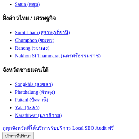
Satun (สตูล)
ฝั่งอ่าวไทย / เศรษฐกิจ
Surat Thani (สุราษฎร์ธานี)
Chumphon (ชุมพร)
Ranong (ระนอง)
Nakhon Si Thammarat (นครศรีธรรมราช)
จังหวัดชายแดนใต้
Songkhla (สงขลา)
Phatthalung (พัทลุง)
Pattani (ปัตตานี)
Yala (ยะลา)
Narathiwat (นราธิวาส)
ดูทุกจังหวัดที่ให้บริการ
รับบริการ Local SEO Audit ฟรี
บริการที่ปรึกษา