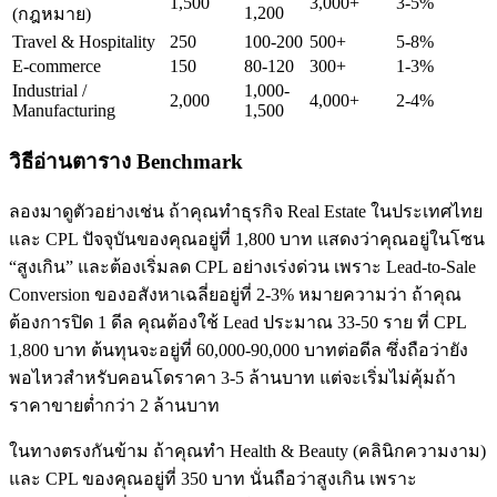
1,500
3,000+
3-5%
1,200
(กฎหมาย)
Travel & Hospitality
250
100-200
500+
5-8%
E-commerce
150
80-120
300+
1-3%
Industrial /
1,000-
2,000
4,000+
2-4%
Manufacturing
1,500
วิธีอ่านตาราง Benchmark
ลองมาดูตัวอย่างเช่น ถ้าคุณทำธุรกิจ Real Estate ในประเทศไทย
และ CPL ปัจจุบันของคุณอยู่ที่ 1,800 บาท แสดงว่าคุณอยู่ในโซน
“สูงเกิน” และต้องเริ่มลด CPL อย่างเร่งด่วน เพราะ Lead-to-Sale
Conversion ของอสังหาเฉลี่ยอยู่ที่ 2-3% หมายความว่า ถ้าคุณ
ต้องการปิด 1 ดีล คุณต้องใช้ Lead ประมาณ 33-50 ราย ที่ CPL
1,800 บาท ต้นทุนจะอยู่ที่ 60,000-90,000 บาทต่อดีล ซึ่งถือว่ายัง
พอไหวสำหรับคอนโดราคา 3-5 ล้านบาท แต่จะเริ่มไม่คุ้มถ้า
ราคาขายต่ำกว่า 2 ล้านบาท
ในทางตรงกันข้าม ถ้าคุณทำ Health & Beauty (คลินิกความงาม)
และ CPL ของคุณอยู่ที่ 350 บาท นั่นถือว่าสูงเกิน เพราะ