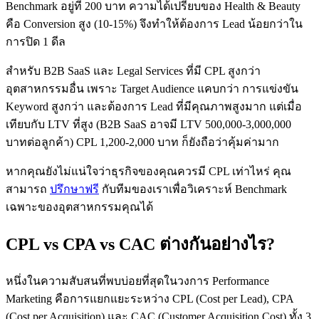
Benchmark อยู่ที่ 200 บาท ความได้เปรียบของ Health & Beauty
คือ Conversion สูง (10-15%) จึงทำให้ต้องการ Lead น้อยกว่าใน
การปิด 1 ดีล
สำหรับ B2B SaaS และ Legal Services ที่มี CPL สูงกว่า
อุตสาหกรรมอื่น เพราะ Target Audience แคบกว่า การแข่งขัน
Keyword สูงกว่า และต้องการ Lead ที่มีคุณภาพสูงมาก แต่เมื่อ
เทียบกับ LTV ที่สูง (B2B SaaS อาจมี LTV 500,000-3,000,000
บาทต่อลูกค้า) CPL 1,200-2,000 บาท ก็ยังถือว่าคุ้มค่ามาก
หากคุณยังไม่แน่ใจว่าธุรกิจของคุณควรมี CPL เท่าไหร่ คุณ
สามารถ
ปรึกษาฟรี
กับทีมของเราเพื่อวิเคราะห์ Benchmark
เฉพาะของอุตสาหกรรมคุณได้
CPL vs CPA vs CAC ต่างกันอย่างไร?
หนึ่งในความสับสนที่พบบ่อยที่สุดในวงการ Performance
Marketing คือการแยกแยะระหว่าง CPL (Cost per Lead), CPA
(Cost per Acquisition) และ CAC (Customer Acquisition Cost) ทั้ง 3