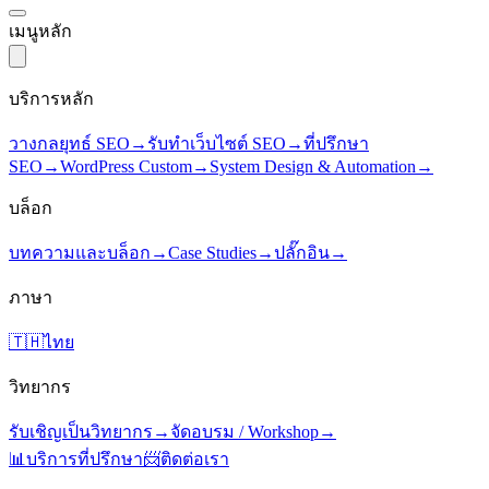
เมนูหลัก
บริการหลัก
วางกลยุทธ์ SEO
→
รับทำเว็บไซต์ SEO
→
ที่ปรึกษา
SEO
→
WordPress Custom
→
System Design & Automation
→
บล็อก
บทความและบล็อก
→
Case Studies
→
ปลั๊กอิน
→
ภาษา
🇹🇭
ไทย
วิทยากร
รับเชิญเป็นวิทยากร
→
จัดอบรม / Workshop
→
📊
บริการที่ปรึกษา
📨
ติดต่อเรา