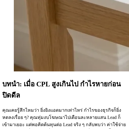
บทนำ: เมื่อ CPL สูงเกินไป กำไรหายก่อน
ปิดดีล
คุณเคยรู้สึกไหมว่า ยิ่งยิงแอดมากเท่าไหร่ กำไรของธุรกิจก็ยิ่ง
หดลงเรื่อย ๆ? คุณทุ่มงบโฆษณาไปเดือนละหลายแสน Lead ก็
เข้ามาเยอะ แต่พอคิดต้นทุนต่อ Lead จริง ๆ กลับพบว่า ค่าใช้จ่าย