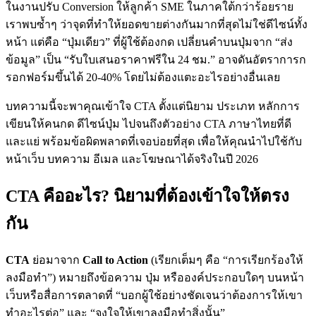
ในงานปรับ Conversion ให้ลูกค้า SME ในภาคใต้กว่าร้อยราย
เราพบซ้ำๆ ว่าจุดที่ทำให้ยอดขายต่างกันมากที่สุดไม่ใช่ดีไซน์ทั้ง
หน้า แต่คือ “ปุ่มเดียว” ที่ผู้ใช้ต้องกด เปลี่ยนคำบนปุ่มจาก “ส่ง
ข้อมูล” เป็น “รับใบเสนอราคาฟรีใน 24 ชม.” อาจดันอัตราการก
รอกฟอร์มขึ้นได้ 20-40% โดยไม่ต้องแตะอะไรอย่างอื่นเลย
บทความนี้จะพาคุณเข้าใจ CTA ตั้งแต่นิยาม ประเภท หลักการ
เขียนให้คนกด ดีไซน์ปุ่ม ไปจนถึงตัวอย่าง CTA ภาษาไทยที่ดี
และแย่ พร้อมข้อผิดพลาดที่เจอบ่อยที่สุด เพื่อให้คุณนำไปใช้กับ
หน้าเว็บ บทความ อีเมล และโฆษณาได้จริงในปี 2026
CTA คืออะไร? นิยามที่ต้องเข้าใจให้ตรง
กัน
CTA
ย่อมาจาก
Call to Action
(เรียกเต็มๆ คือ “การเรียกร้องให้
ลงมือทำ”) หมายถึงข้อความ ปุ่ม หรือองค์ประกอบใดๆ บนหน้า
เว็บหรือสื่อการตลาดที่ “บอกผู้ใช้อย่างชัดเจนว่าต้องการให้เขา
ทำอะไรต่อ” และ “จูงใจให้เขาลงมือทำสิ่งนั้น”