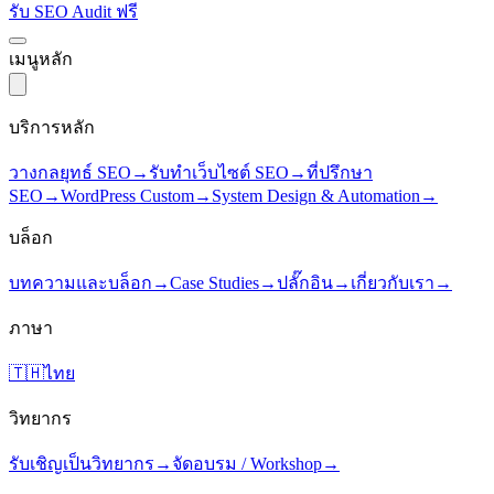
รับ SEO Audit ฟรี
เมนูหลัก
บริการหลัก
วางกลยุทธ์ SEO
→
รับทำเว็บไซต์ SEO
→
ที่ปรึกษา
SEO
→
WordPress Custom
→
System Design & Automation
→
บล็อก
บทความและบล็อก
→
Case Studies
→
ปลั๊กอิน
→
เกี่ยวกับเรา
→
ภาษา
🇹🇭
ไทย
วิทยากร
รับเชิญเป็นวิทยากร
→
จัดอบรม / Workshop
→