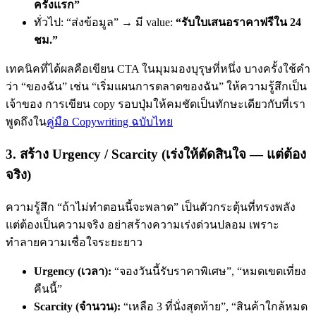
ครั้งแรก”
ทั่วไป: “ส่งข้อมูล” → มี value:
“รับใบเสนอราคาฟรีใน 24
ชม.”
เทคนิคที่ได้ผลคือเขียน CTA ในมุมมองบุรุษที่หนึ่ง บางครั้งใช้คำ
ว่า “ของฉัน” เช่น “เริ่มแผนการตลาดของฉัน” ให้ความรู้สึกเป็น
เจ้าของ การเขียน copy รอบปุ่มให้คมชัดเป็นทักษะเดียวกับที่เรา
พูดถึงใน
คู่มือ Copywriting ฉบับไทย
3. สร้าง Urgency / Scarcity (เร่งให้ตัดสินใจ — แต่ต้อง
จริง)
ความรู้สึก “ถ้าไม่ทำตอนนี้จะพลาด” เป็นตัวกระตุ้นที่ทรงพลัง
แต่ต้องเป็นความจริง อย่าสร้างความเร่งด่วนปลอม เพราะ
ทำลายความเชื่อใจระยะยาว
Urgency (เวลา):
“จองวันนี้รับราคาพิเศษ”, “หมดเขตเที่ยง
คืนนี้”
Scarcity (จำนวน):
“เหลือ 3 ที่นั่งสุดท้าย”, “สินค้าใกล้หมด