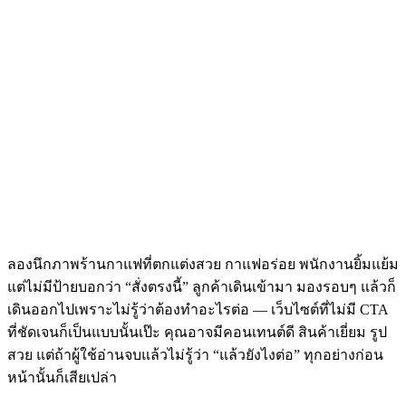
ลองนึกภาพร้านกาแฟที่ตกแต่งสวย กาแฟอร่อย พนักงานยิ้มแย้ม
แต่ไม่มีป้ายบอกว่า “สั่งตรงนี้” ลูกค้าเดินเข้ามา มองรอบๆ แล้วก็
เดินออกไปเพราะไม่รู้ว่าต้องทำอะไรต่อ — เว็บไซต์ที่ไม่มี CTA
ที่ชัดเจนก็เป็นแบบนั้นเป๊ะ คุณอาจมีคอนเทนต์ดี สินค้าเยี่ยม รูป
สวย แต่ถ้าผู้ใช้อ่านจบแล้วไม่รู้ว่า “แล้วยังไงต่อ” ทุกอย่างก่อน
หน้านั้นก็เสียเปล่า