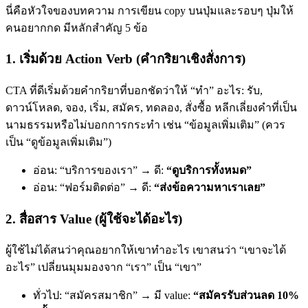
นี่คือหัวใจของบทความ การเขียน copy บนปุ่มและรอบๆ ปุ่มให้
คนอยากกด มีหลักสำคัญ 5 ข้อ
1. เริ่มด้วย Action Verb (คำกริยาเชิงสั่งการ)
CTA ที่ดีเริ่มด้วยคำกริยาที่บอกชัดว่าให้ “ทำ” อะไร: รับ,
ดาวน์โหลด, จอง, เริ่ม, สมัคร, ทดลอง, สั่งซื้อ หลีกเลี่ยงคำที่เป็น
นามธรรมหรือไม่บอกการกระทำ เช่น “ข้อมูลเพิ่มเติม” (ควร
เป็น “ดูข้อมูลเพิ่มเติม”)
อ่อน: “บริการของเรา” → ดี:
“ดูบริการทั้งหมด”
อ่อน: “ฟอร์มติดต่อ” → ดี:
“ส่งข้อความหาเราเลย”
2. สื่อสาร Value (ผู้ใช้จะได้อะไร)
ผู้ใช้ไม่ได้สนว่าคุณอยากให้เขาทำอะไร เขาสนว่า “เขาจะได้
อะไร” เปลี่ยนมุมมองจาก “เรา” เป็น “เขา”
ทั่วไป: “สมัครสมาชิก” → มี value:
“สมัครรับส่วนลด 10%