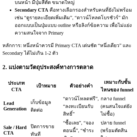
บนหน้า มีปุ่มสีตัด ขนาดใหญ่
Secondary CTA
คือทางเลือกรองสำหรับคนที่ยังไม่พร้อม
เช่น “ดูรายละเอียดเพิ่มเติม”, “ดาวน์โหลดโบรชัวร์” มัก
ออกแบบเป็นปุ่มแบบ outline หรือลิงก์ข้อความ เพื่อไม่แย่ง
ความสนใจจาก Primary
หลักการ: หนึ่งหน้าควรมี Primary CTA เด่นชัด “หนึ่งเดียว” และ
Secondary ได้ไม่เกิน 1-2 ตัว
2. แบ่งตามวัตถุประสงค์ทางการตลาด
เหมาะกับขั้น
ประเภท
เป้าหมาย
ตัวอย่างคำ
CTA
ไหนของ funnel
“ดาวน์โหลดฟรี”,
กลาง funnel
เก็บข้อมูล
Lead
“ลงทะเบียนรับ
(คนสนใจแต่ยัง
Generation
ติดต่อ
สิทธิ์”
ไม่ซื้อ)
“ซื้อเลย”, “จอง
ปลาย funnel
ปิดการขาย
Sale / Hard
ตอนนี้”, “ชำระ
(พร้อมตัดสิน
CTA
ทันที