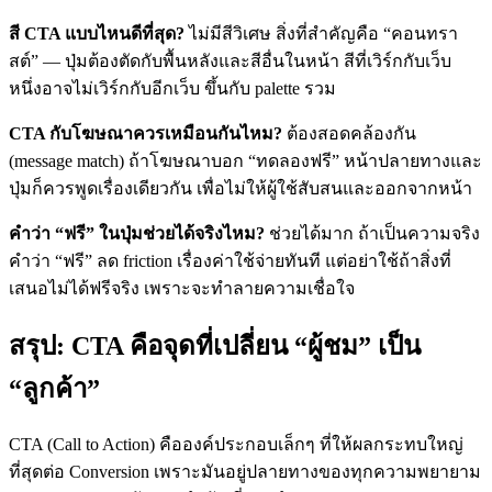
สี CTA แบบไหนดีที่สุด?
ไม่มีสีวิเศษ สิ่งที่สำคัญคือ “คอนทรา
สต์” — ปุ่มต้องตัดกับพื้นหลังและสีอื่นในหน้า สีที่เวิร์กกับเว็บ
หนึ่งอาจไม่เวิร์กกับอีกเว็บ ขึ้นกับ palette รวม
CTA กับโฆษณาควรเหมือนกันไหม?
ต้องสอดคล้องกัน
(message match) ถ้าโฆษณาบอก “ทดลองฟรี” หน้าปลายทางและ
ปุ่มก็ควรพูดเรื่องเดียวกัน เพื่อไม่ให้ผู้ใช้สับสนและออกจากหน้า
คำว่า “ฟรี” ในปุ่มช่วยได้จริงไหม?
ช่วยได้มาก ถ้าเป็นความจริง
คำว่า “ฟรี” ลด friction เรื่องค่าใช้จ่ายทันที แต่อย่าใช้ถ้าสิ่งที่
เสนอไม่ได้ฟรีจริง เพราะจะทำลายความเชื่อใจ
สรุป: CTA คือจุดที่เปลี่ยน “ผู้ชม” เป็น
“ลูกค้า”
CTA (Call to Action) คือองค์ประกอบเล็กๆ ที่ให้ผลกระทบใหญ่
ที่สุดต่อ Conversion เพราะมันอยู่ปลายทางของทุกความพยายาม