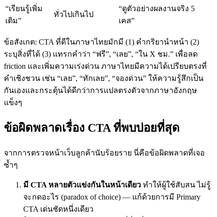
“เรียนรู้เพิ่ม
“ดูตัวอย่างผลงานจริง 5
ทั่วไปเกินไป
เติม”
เคส”
ข้อสังเกต: CTA ที่ดีในภาษาไทยมักมี (1) คำกริยานำหน้า (2)
ระบุสิ่งที่ได้ (3) แทรกคำว่า “ฟรี”, “เลย”, “ใน X ชม.” เพื่อลด
friction และเพิ่มความเร่งด่วน ภาษาไทยมีความได้เปรียบตรงที่
คำเชิงชวน เช่น “เลย”, “ทักเลย”, “จองด่วน” ให้ความรู้สึกเป็น
กันเองและกระตุ้นได้ดีกว่าการแปลตรงตัวจากภาษาอังกฤษ
แข็งๆ
ข้อผิดพลาดเรื่อง CTA ที่พบบ่อยที่สุด
จากการตรวจหน้าเว็บลูกค้านับร้อยราย นี่คือข้อผิดพลาดที่เจอ
ซ้ำๆ
มี CTA หลายตัวแข่งกันในหน้าเดียว
ทำให้ผู้ใช้สับสน ไม่รู้
จะกดอะไร (paradox of choice) — แก้ด้วยการมี Primary
CTA เด่นชัดหนึ่งเดียว