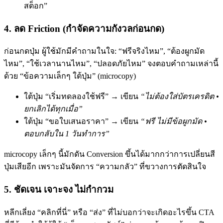
สต็อก”
4. ลด Friction (กำจัดความกังวลก่อนกด)
ก่อนกดปุ่ม ผู้ใช้มักมีคำถามในใจ: “ฟรีจริงไหม”, “ต้องผูกมัด
ไหม”, “ใช้เวลานานไหม”, “ปลอดภัยไหม” จงตอบคำถามเหล่านี้
ด้วย “ข้อความเล็กๆ ใต้ปุ่ม” (microcopy)
ใต้ปุ่ม “เริ่มทดลองใช้ฟรี” → เขียน
“ไม่ต้องใส่บัตรเครดิต •
ยกเลิกได้ทุกเมื่อ”
ใต้ปุ่ม “ขอใบเสนอราคา” → เขียน
“ฟรี ไม่มีข้อผูกมัด •
ตอบกลับใน 1 วันทำการ”
microcopy เล็กๆ นี้มักดัน Conversion ขึ้นได้มากกว่าการเปลี่ยนสี
ปุ่มเสียอีก เพราะมันจัดการ “ความกลัว” ที่ขวางการตัดสินใจ
5. ชัดเจน เจาะจง ไม่กำกวม
หลีกเลี่ยง “คลิกที่นี่” หรือ “ส่ง” ที่ไม่บอกว่าจะเกิดอะไรขึ้น CTA