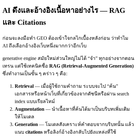
AI ดึงและอ้างอิงเนื้อหาอย่างไร — RAG
และ Citations
ก่อนจะลงมือทำ GEO ต้องเข้าใจกลไกเบื้องหลังก่อน ว่าทำไม
AI ถึงเลือกอ้างอิงเว็บหนึ่งมากกว่าอีกเว็บ
generative engine สมัยใหม่ส่วนใหญ่ไม่ได้ “จำ” ทุกอย่างจากตอน
เทรน แต่ใช้เทคนิคชื่อ
RAG (Retrieval-Augmented Generation)
ซึ่งทำงานเป็นขั้น ๆ คร่าว ๆ คือ:
Retrieval
— เมื่อผู้ใช้ถามคำถาม ระบบจะไป “ค้น”
เอกสารหรือหน้าเว็บที่เกี่ยวข้องจากดัชนีหรือผ่าน search
index แบบเรียลไทม์
Augmentation
— นำเนื้อหาที่ค้นได้มาเป็นบริบทเพิ่มเติม
ให้โมเดล
Generation
— โมเดลสังเคราะห์คำตอบจากบริบทนั้น แล้ว
แนบ
citations
หรือลิงก์อ้างอิงกลับไปยังแหล่งที่ใช้