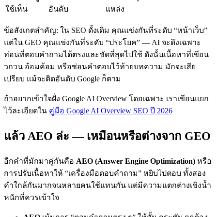
ใช้เห็น
อันดับ
แหล่ง
ข้อสังเกตสำคัญ: ใน SEO ดั้งเดิม คุณแข่งกันที่ระดับ “หน้าเว็บ”
แต่ใน GEO คุณแข่งกันที่ระดับ “ประโยค” — AI จะดึงเฉพาะ
ท่อนที่ตอบคำถามได้ตรงและชัดที่สุดไปใช้ ดังนั้นเนื้อหาที่เขียน
วกวน อ้อมค้อม หรือซ่อนคำตอบไว้ท้ายบทความ มักจะเสีย
เปรียบ แม้จะติดอันดับ Google ก็ตาม
ถ้าอยากเข้าใจฝั่ง Google AI Overview โดยเฉพาะ เราเขียนแยก
ไว้ละเอียดใน
คู่มือ Google AI Overview SEO ปี 2026
แล้ว AEO ล่ะ — เหมือนหรือต่างจาก GEO
อีกคำที่มักมาคู่กันคือ
AEO (Answer Engine Optimization)
หรือ
การปรับเนื้อหาให้ “เครื่องมือตอบคำถาม” หยิบไปตอบ ทั้งสอง
คำใกล้กันมากจนหลายคนใช้แทนกัน แต่มีความแตกต่างเชิงน้ำ
หนักที่ควรเข้าใจ