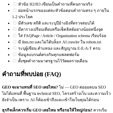
หัวข้อ H2/H3 เขียนเป็นคำถามที่คนถามจริง
ย่อหน้าแรกของแต่ละหัวข้อตอบคำถามตรง ๆ ภายใน
1-2 ประโยค
มีตัวเลข สถิติ และระบุปีอ้างอิงที่ตรวจสอบได้
มีตารางเปรียบเทียบหรือเช็คลิสต์อย่างน้อยหนึ่งจุด
ใส่ FAQPage / Article / Organization schema เรียบร้อย
มี llms.txt และไม่ได้บล็อก AI crawler ใน robots.txt
ระบุผู้เขียน ตำแหน่ง และสัญญาณ E-E-A-T ครบ
ข้อมูลแบรนด์ตรงกันทุกแพลตฟอร์ม
ตั้งชุดคำถามมาตรฐานไว้วัดผลรายเดือน
คำถามที่พบบ่อย (FAQ)
GEO จะมาแทนที่ SEO เลยไหม?
ไม่ — GEO ต่อยอดบน SEO
ไม่ได้แทนที่ พื้นฐาน technical SEO, โครงสร้างเว็บ และความเร็ว
ยังจำเป็น เพราะ AI ก็ต้องเข้าถึงและเข้าใจเว็บคุณได้ก่อน
ธุรกิจเล็กควรเริ่ม GEO เลยไหม หรือรอให้ใหญ่ก่อน?
ควรเริ่ม