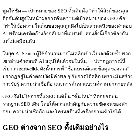
พูดให้ชัด — เป้าหมายของ SEO ดั้งเดิมคือ “ทำให้ลิงก์ของคุณ
ติดอันดับสูงในหน้าผลการค้นหา” แต่เป้าหมายของ GEO คือ
“ทำให้ข้อความในเว็บของคุณถูกดึงไปเป็นส่วนหนึ่งของคำตอบ
AI พร้อมเครดิตอ้างอิงกลับมาที่แบรนด์” สองสิ่งนี้เกี่ยวข้องกัน
แต่ไม่เหมือนกัน
ในยุค AI Search ผู้ใช้จำนวนมากไม่คลิกเข้าเว็บเลยด้วยซ้ำ พวก
เขาอ่านคำตอบที่ AI สรุปให้แล้วจบในนั้น — ปรากฏการณ์นี้
เรียกว่า
zero-click
ดังนั้นการที่ “ชื่อแบรนด์และข้อมูลของคุณ”
ปรากฏอยู่ในคำตอบ จึงมีค่าพอ ๆ กับการได้คลิก เพราะมันสร้าง
การรับรู้ ความน่าเชื่อถือ และการค้นหาแบรนด์ตามมาภายหลัง
GEO จึงไม่ใช่การทิ้ง SEO แต่เป็น “ชั้นใหม่” ที่ต่อยอดบน
รากฐาน SEO เดิม โดยให้ความสำคัญกับความชัดเจนของคำ
ตอบ ความน่าเชื่อถือ และโครงสร้างที่เครื่องอ่านเข้าใจได้
GEO ต่างจาก SEO ดั้งเดิมอย่างไร