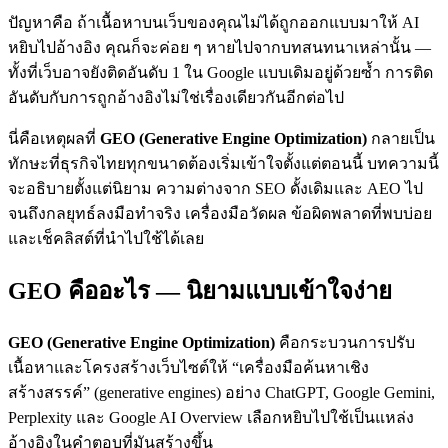
ปัญหาคือ ถ้าเนื้อหาบนเว็บของคุณไม่ได้ถูกออกแบบมาให้ AI
หยิบไปอ้างอิง คุณก็จะค่อย ๆ หายไปจากบทสนทนาเหล่านั้น —
ทั้งที่เว็บอาจยังติดอันดับ 1 ใน Google แบบเดิมอยู่ด้วยซ้ำ การติด
อันดับกับการถูกอ้างอิงไม่ใช่เรื่องเดียวกันอีกต่อไป
นี่คือเหตุผลที่
GEO (Generative Engine Optimization)
กลายเป็น
ทักษะที่ธุรกิจไทยทุกขนาดต้องเริ่มเข้าใจตั้งแต่ตอนนี้ บทความนี้
จะอธิบายตั้งแต่นิยาม ความต่างจาก SEO ดั้งเดิมและ AEO ไป
จนถึงกลยุทธ์ลงมือทำจริง เครื่องมือวัดผล ข้อผิดพลาดที่พบบ่อย
และเช็คลิสต์ที่นำไปใช้ได้เลย
GEO คืออะไร — นิยามแบบเข้าใจง่าย
GEO (Generative Engine Optimization)
คือกระบวนการปรับ
เนื้อหาและโครงสร้างเว็บไซต์ให้ “เครื่องมือค้นหาเชิง
สร้างสรรค์” (generative engines) อย่าง ChatGPT, Google Gemini,
Perplexity และ Google AI Overview เลือกหยิบไปใช้เป็นแหล่ง
อ้างอิงในคำตอบที่มันสร้างขึ้น