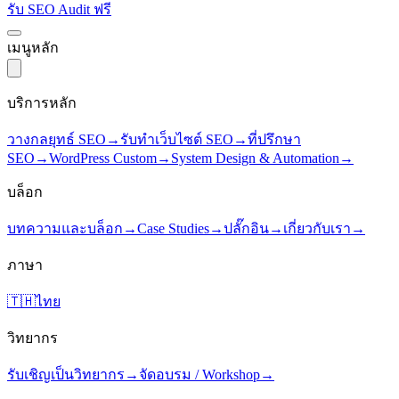
รับ SEO Audit ฟรี
เมนูหลัก
บริการหลัก
วางกลยุทธ์ SEO
→
รับทำเว็บไซต์ SEO
→
ที่ปรึกษา
SEO
→
WordPress Custom
→
System Design & Automation
→
บล็อก
บทความและบล็อก
→
Case Studies
→
ปลั๊กอิน
→
เกี่ยวกับเรา
→
ภาษา
🇹🇭
ไทย
วิทยากร
รับเชิญเป็นวิทยากร
→
จัดอบรม / Workshop
→