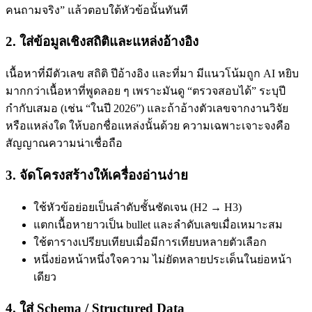
คนถามจริง” แล้วตอบใต้หัวข้อนั้นทันที
2. ใส่ข้อมูลเชิงสถิติและแหล่งอ้างอิง
เนื้อหาที่มีตัวเลข สถิติ ปีอ้างอิง และที่มา มีแนวโน้มถูก AI หยิบ
มากกว่าเนื้อหาที่พูดลอย ๆ เพราะมันดู “ตรวจสอบได้” ระบุปี
กำกับเสมอ (เช่น “ในปี 2026”) และถ้าอ้างตัวเลขจากงานวิจัย
หรือแหล่งใด ให้บอกชื่อแหล่งนั้นด้วย ความเฉพาะเจาะจงคือ
สัญญาณความน่าเชื่อถือ
3. จัดโครงสร้างให้เครื่องอ่านง่าย
ใช้หัวข้อย่อยเป็นลำดับชั้นชัดเจน (H2 → H3)
แตกเนื้อหายาวเป็น bullet และลำดับเลขเมื่อเหมาะสม
ใช้ตารางเปรียบเทียบเมื่อมีการเทียบหลายตัวเลือก
หนึ่งย่อหน้าหนึ่งใจความ ไม่ยัดหลายประเด็นในย่อหน้า
เดียว
4. ใส่ Schema / Structured Data