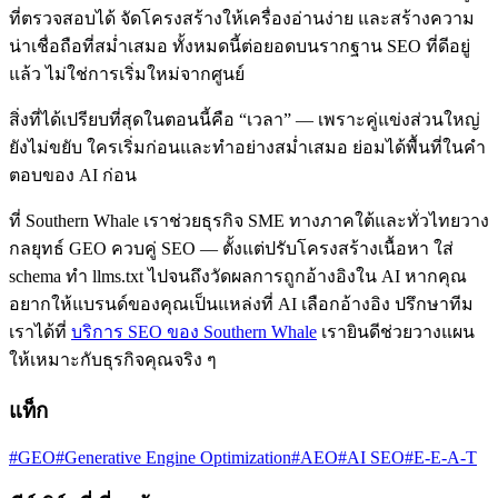
ที่ตรวจสอบได้ จัดโครงสร้างให้เครื่องอ่านง่าย และสร้างความ
น่าเชื่อถือที่สม่ำเสมอ ทั้งหมดนี้ต่อยอดบนรากฐาน SEO ที่ดีอยู่
แล้ว ไม่ใช่การเริ่มใหม่จากศูนย์
สิ่งที่ได้เปรียบที่สุดในตอนนี้คือ “เวลา” — เพราะคู่แข่งส่วนใหญ่
ยังไม่ขยับ ใครเริ่มก่อนและทำอย่างสม่ำเสมอ ย่อมได้พื้นที่ในคำ
ตอบของ AI ก่อน
ที่ Southern Whale เราช่วยธุรกิจ SME ทางภาคใต้และทั่วไทยวาง
กลยุทธ์ GEO ควบคู่ SEO — ตั้งแต่ปรับโครงสร้างเนื้อหา ใส่
schema ทำ llms.txt ไปจนถึงวัดผลการถูกอ้างอิงใน AI หากคุณ
อยากให้แบรนด์ของคุณเป็นแหล่งที่ AI เลือกอ้างอิง ปรึกษาทีม
เราได้ที่
บริการ SEO ของ Southern Whale
เรายินดีช่วยวางแผน
ให้เหมาะกับธุรกิจคุณจริง ๆ
แท็ก
#GEO
#Generative Engine Optimization
#AEO
#AI SEO
#E-E-A-T