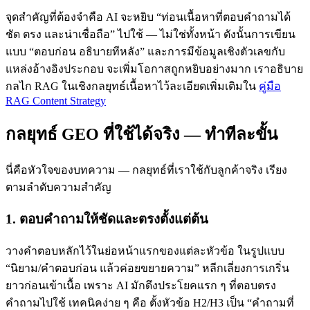
จุดสำคัญที่ต้องจำคือ AI จะหยิบ “ท่อนเนื้อหาที่ตอบคำถามได้
ชัด ตรง และน่าเชื่อถือ” ไปใช้ — ไม่ใช่ทั้งหน้า ดังนั้นการเขียน
แบบ “ตอบก่อน อธิบายทีหลัง” และการมีข้อมูลเชิงตัวเลขกับ
แหล่งอ้างอิงประกอบ จะเพิ่มโอกาสถูกหยิบอย่างมาก เราอธิบาย
กลไก RAG ในเชิงกลยุทธ์เนื้อหาไว้ละเอียดเพิ่มเติมใน
คู่มือ
RAG Content Strategy
กลยุทธ์ GEO ที่ใช้ได้จริง — ทำทีละขั้น
นี่คือหัวใจของบทความ — กลยุทธ์ที่เราใช้กับลูกค้าจริง เรียง
ตามลำดับความสำคัญ
1. ตอบคำถามให้ชัดและตรงตั้งแต่ต้น
วางคำตอบหลักไว้ในย่อหน้าแรกของแต่ละหัวข้อ ในรูปแบบ
“นิยาม/คำตอบก่อน แล้วค่อยขยายความ” หลีกเลี่ยงการเกริ่น
ยาวก่อนเข้าเนื้อ เพราะ AI มักดึงประโยคแรก ๆ ที่ตอบตรง
คำถามไปใช้ เทคนิคง่าย ๆ คือ ตั้งหัวข้อ H2/H3 เป็น “คำถามที่