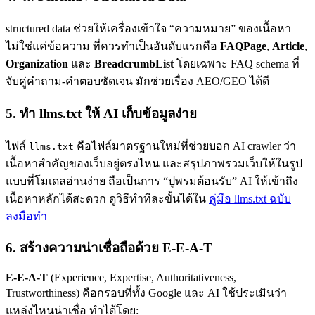
structured data ช่วยให้เครื่องเข้าใจ “ความหมาย” ของเนื้อหา
ไม่ใช่แค่ข้อความ ที่ควรทำเป็นอันดับแรกคือ
FAQPage
,
Article
,
Organization
และ
BreadcrumbList
โดยเฉพาะ FAQ schema ที่
จับคู่คำถาม-คำตอบชัดเจน มักช่วยเรื่อง AEO/GEO ได้ดี
5. ทำ llms.txt ให้ AI เก็บข้อมูลง่าย
ไฟล์
คือไฟล์มาตรฐานใหม่ที่ช่วยบอก AI crawler ว่า
llms.txt
เนื้อหาสำคัญของเว็บอยู่ตรงไหน และสรุปภาพรวมเว็บให้ในรูป
แบบที่โมเดลอ่านง่าย ถือเป็นการ “ปูพรมต้อนรับ” AI ให้เข้าถึง
เนื้อหาหลักได้สะดวก ดูวิธีทำทีละขั้นได้ใน
คู่มือ llms.txt ฉบับ
ลงมือทำ
6. สร้างความน่าเชื่อถือด้วย E-E-A-T
E-E-A-T
(Experience, Expertise, Authoritativeness,
Trustworthiness) คือกรอบที่ทั้ง Google และ AI ใช้ประเมินว่า
แหล่งไหนน่าเชื่อ ทำได้โดย: