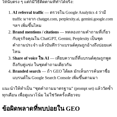
ให้นับตรง ๆ แต่ก็มีวิธีติดตามที่ทำได้จริง:
AI referral traffic
— ตรวจใน Google Analytics 4 ว่ามี
traffic มาจาก chatgpt.com, perplexity.ai, gemini.google.com
ฯลฯ เพิ่มขึ้นไหม
Brand mentions / citations
— ทดลองถามคำถามที่เกี่ยว
กับธุรกิจคุณใน ChatGPT, Gemini, Perplexity เป็นชุด
คำถามประจำ แล้วบันทึกว่าแบรนด์คุณถูกอ้างถึงบ่อยแค่
ไหน
Share of voice ใน AI
— เทียบความถี่ที่แบรนด์คุณถูกพูด
ถึงกับคู่แข่ง ในชุดคำถามเดียวกัน
Branded search
— ถ้า GEO ได้ผล มักเห็นการค้นหาชื่อ
แบรนด์ใน Google Search Console เพิ่มขึ้นตามมา
แนะนำให้ทำเป็น “ชุดคำถามมาตรฐาน” (prompt set) แล้ววัดซ้ำ
ทุกเดือน เพื่อดูแนวโน้ม ไม่ใช่วัดครั้งเดียวจบ
ข้อผิดพลาดที่พบบ่อยใน GEO