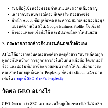
ระบุชื่อผู้เขียนจริงพร้อมตำแหน่งและความเชี่ยวชาญ
เล่าจากประสบการณ์ตรง มีเคสจริง ตัวอย่างจริง
มีหน้า About, ข้อมูลติดต่อ และความสม่ำเสมอของข้อมูล
แบรนด์ข้ามเว็บ (เว็บ, Google Business Profile, โซเชียล)
อ้างอิงแหล่งที่เชื่อถือได้ และอัปเดตเนื้อหาให้ทันสมัย
7. กระจายการกล่าวถึงแบรนด์นอกเว็บตัวเอง
AI ไม่ได้อ้างจากเว็บคุณอย่างเดียว แต่ดูด้วยว่า “แบรนด์คุณถูก
พูดถึงที่ไหนบ้าง” การถูกกล่าวถึงในเว็บที่น่าเชื่อถือ ไดเรกทอรี
รีวิว และฟอรัมที่เกี่ยวข้อง ช่วยเพิ่มน้ำหนักให้ AI เลือกอ้างอิง
คุณ สำหรับกลยุทธ์เฉพาะ Perplexity ที่พึ่งพา citation หนัก อ่าน
เพิ่มใน
กลยุทธ์ SEO สำหรับ Perplexity
วัดผล GEO อย่างไร
GEO วัดยากกว่า SEO เพราะส่วนใหญ่เป็น zero-click ไม่มีคลิก