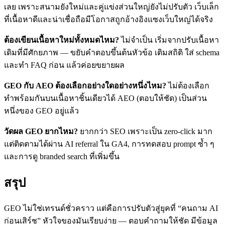
เลย เพราะสนามยังใหม่และคู่แข่งส่วนใหญ่ยังไม่ปรับตัว เว็บเล็ก
ที่เนื้อหาดีและน่าเชื่อถือมีโอกาสถูกอ้างอิงแซงเว็บใหญ่ได้จริง
ต้องเขียนเนื้อหาใหม่ทั้งหมดไหม?
ไม่จำเป็น เริ่มจากปรับเนื้อหา
เดิมที่มีศักยภาพ — ขยับคำตอบขึ้นต้นหัวข้อ เติมสถิติ ใส่ schema
และทำ FAQ ก่อน แล้วค่อยขยายผล
GEO กับ AEO ต้องเลือกอย่างใดอย่างหนึ่งไหม?
ไม่ต้องเลือก
ทำพร้อมกันบนเนื้อหาชิ้นเดียวได้ AEO (ตอบให้ชัด) เป็นส่วน
หนึ่งของ GEO อยู่แล้ว
วัดผล GEO ยากไหม?
ยากกว่า SEO เพราะเป็น zero-click มาก
แต่ติดตามได้ผ่าน AI referral ใน GA4, การทดสอบ prompt ซ้ำ ๆ
และการดู branded search ที่เพิ่มขึ้น
สรุป
GEO ไม่ใช่เทรนด์ชั่วคราว แต่คือการปรับตัวสู่ยุคที่ “คนถาม AI
ก่อนเสิร์ช” หัวใจของมันเรียบง่าย — ตอบคำถามให้ชัด มีข้อมูล