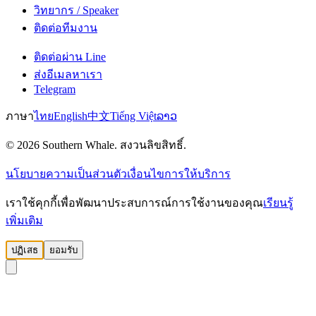
วิทยากร / Speaker
ติดต่อทีมงาน
ติดต่อผ่าน Line
ส่งอีเมลหาเรา
Telegram
ภาษา
ไทย
English
中文
Tiếng Việt
ລາວ
© 2026 Southern Whale. สงวนลิขสิทธิ์.
นโยบายความเป็นส่วนตัว
เงื่อนไขการให้บริการ
เราใช้คุกกี้เพื่อพัฒนาประสบการณ์การใช้งานของคุณ
เรียนรู้
เพิ่มเติม
ปฏิเสธ
ยอมรับ