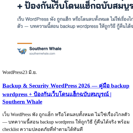
WordPress
23 มิ.ย.
Backup & Security WordPress 2026 — คู่มือ backup
wordpress + ป้องกันเว็บโดนแฮ็กฉบับสมบูรณ์ |
Southern Whale
เว็บ WordPress พัง ถูกแฮ็ก หรือโดนลบทั้งหมด ไม่ใช่เรื่องไกลตัว
— บทความนี้สอน backup wordpress ให้ถูกวิธี กู้คืนได้จริง พร้อม
checklist ความปลอดภัยที่ทำตามได้ทันที