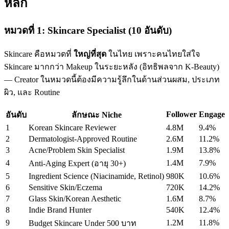
หลัก
หมวดที่ 1: Skincare Specialist (10 อันดับ)
Skincare คือหมวดที่
ใหญ่ที่สุด
ในไทย เพราะคนไทยใส่ใจ
Skincare มากกว่า Makeup ในระยะหลัง (อิทธิพลจาก K-Beauty)
— Creator ในหมวดนี้ต้องมีความรู้ลึกในด้านส่วนผสม, ประเภท
ผิว, และ Routine
Follower
Engage
อันดับ
ลักษณะ Niche
1
Korean Skincare Reviewer
4.8M
9.4%
2
Dermatologist-Approved Routine
2.6M
11.2%
3
Acne/Problem Skin Specialist
1.9M
13.8%
4
1.4M
7.9%
Anti-Aging Expert (อายุ 30+)
5
Ingredient Science (Niacinamide, Retinol)
980K
10.6%
6
Sensitive Skin/Eczema
720K
14.2%
7
Glass Skin/Korean Aesthetic
1.6M
8.7%
8
Indie Brand Hunter
540K
12.4%
9
1.2M
11.8%
Budget Skincare Under 500 บาท