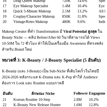
16
Drag Queen Makeup
720K
14.6%
Speci
17
Eye Makeup Specialist
1.4M
10.4%
Eye P
18
Quick 5-Minute Makeup
2.1M
13.2%
All D
19
Cosplay/Character Makeup
850K
11.8%
Speci
20
Vintage/Retro Makeup
480K
9.6%
Indie
Makeup Creator ที่ทำ Transformation มี
Viral Potential สูงสุด
ใน
Beauty Niche — คลิป Before/After 60 วินาทีสามารถได้ Views
10-50M ใน 72 ชั่วโมง ทำให้เป็นเครื่องมือ Awareness ที่ทรงพลัง
สำหรับ Brand ใหม่
หมวดที่ 3: K-Beauty / J-Beauty Specialist (5 อันดับ)
K-Beauty (และ J-Beauty) เป็น Sub-Niche ที่เติบโตเร็วในไทยปี
2024-2026 หลังกระแส K-Drama และ K-Pop ทำให้ Audience
ต้องการ Look และ Routine แบบเกาหลี
Follower
Engageme
อันดับ
ลักษณะ Niche
21
Korean Routine 10-Step
2.8M
10.2%
22
K-Beauty New Release Hunter
1.6M
12.8%