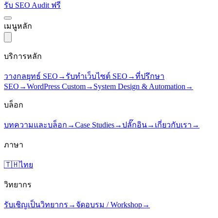
รับ SEO Audit ฟรี
เมนูหลัก
บริการหลัก
วางกลยุทธ์ SEO
→
รับทำเว็บไซต์ SEO
→
ที่ปรึกษา
SEO
→
WordPress Custom
→
System Design & Automation
→
บล็อก
บทความและบล็อก
→
Case Studies
→
ปลั๊กอิน
→
เกี่ยวกับเรา
→
ภาษา
🇹🇭
ไทย
วิทยากร
รับเชิญเป็นวิทยากร
→
จัดอบรม / Workshop
→