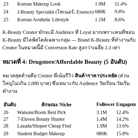
23
Korean Makeup Look
1.9M
11.4%
24
680K
9.8%
J-Beauty Specialist (โทเนอร์, Essence)
25
Korean Aesthetic Lifestyle
1.1M
8.6%
K-Beauty Creator มักจะมี Audience ที่ Loyal มากเพราะคนที่ชอบ
K-Beauty มีไลฟ์สไตล์เฉพาะกลุ่ม — Brand K-Beauty ที่ทำงานกับ
Creator ในหมวดนี้มี Conversion Rate สูงกว่าเฉลี่ย 2-3 เท่า
หมวดที่ 4: Drugstore/Affordable Beauty (5 อันดับ)
หมวดสุดท้ายคือ Creator ที่เน้นรีวิว
สินค้าราคาประหยัด
(ส่วน
ใหญ่ไม่เกิน 1,000 บาท) ซึ่งเหมาะกับ Audience วัยเรียน-วัยเริ่ม
ทำงาน
Follower
Engageme
อันดับ
ลักษณะ Niche
26
Watsons/Boots Best Pick
3.1M
12.4%
27
7-Eleven Beauty Hunter
1.4M
14.2%
28
Lazada/Shopee Cheap Find
1.9M
13.6%
29
Student Budget Makeup
980K
15.8%