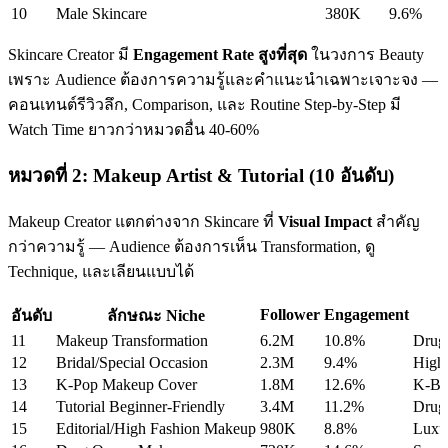
10
Male Skincare
380K
9.6%
Skincare Creator มี
Engagement Rate สูงที่สุด
ในวงการ Beauty
เพราะ Audience ต้องการความรู้และคำแนะนำเฉพาะเจาะจง —
คอนเทนต์รีวิวลึก, Comparison, และ Routine Step-by-Step มี
Watch Time ยาวกว่าหมวดอื่น 40-60%
หมวดที่ 2: Makeup Artist & Tutorial (10 อันดับ)
Makeup Creator แตกต่างจาก Skincare ที่
Visual Impact
สำคัญ
กว่าความรู้ — Audience ต้องการเห็น Transformation, ดู
Technique, และเลียนแบบได้
Follower
Engagement
อันดับ
ลักษณะ Niche
11
Makeup Transformation
6.2M
10.8%
Drug
12
Bridal/Special Occasion
2.3M
9.4%
High
13
K-Pop Makeup Cover
1.8M
12.6%
K-Be
14
Tutorial Beginner-Friendly
3.4M
11.2%
Drug
15
Editorial/High Fashion Makeup
980K
8.8%
Luxu