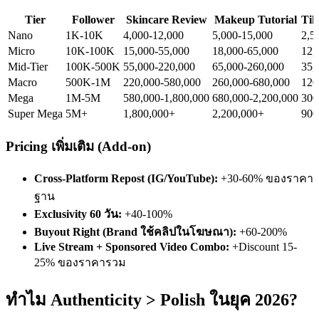
Tier
Follower
Skincare Review
Makeup Tutorial
Tik
Nano
1K-10K
4,000-12,000
5,000-15,000
2,5
Micro
10K-100K
15,000-55,000
18,000-65,000
12,
Mid-Tier
100K-500K
55,000-220,000
65,000-260,000
35,
Macro
500K-1M
220,000-580,000
260,000-680,000
120
Mega
1M-5M
580,000-1,800,000
680,000-2,200,000
300
Super Mega
5M+
1,800,000+
2,200,000+
900
Pricing เพิ่มเติม (Add-on)
Cross-Platform Repost (IG/YouTube):
+30-60% ของราคา
ฐาน
Exclusivity 60 วัน:
+40-100%
Buyout Right (Brand ใช้คลิปในโฆษณา):
+60-200%
Live Stream + Sponsored Video Combo:
+Discount 15-
25% ของราคารวม
ทำไม Authenticity > Polish ในยุค 2026?