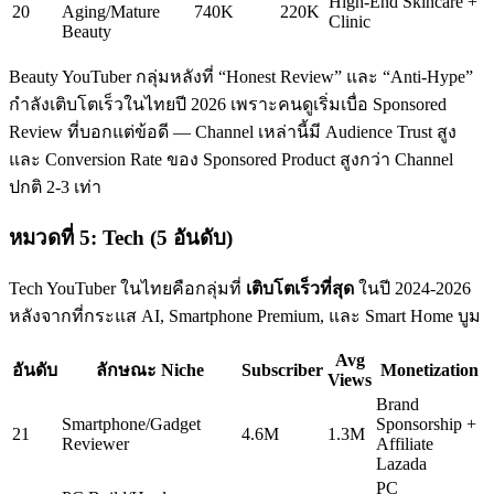
High-End Skincare +
20
Aging/Mature
740K
220K
Clinic
Beauty
Beauty YouTuber กลุ่มหลังที่ “Honest Review” และ “Anti-Hype”
กำลังเติบโตเร็วในไทยปี 2026 เพราะคนดูเริ่มเบื่อ Sponsored
Review ที่บอกแต่ข้อดี — Channel เหล่านี้มี Audience Trust สูง
และ Conversion Rate ของ Sponsored Product สูงกว่า Channel
ปกติ 2-3 เท่า
หมวดที่ 5: Tech (5 อันดับ)
Tech YouTuber ในไทยคือกลุ่มที่
เติบโตเร็วที่สุด
ในปี 2024-2026
หลังจากที่กระแส AI, Smartphone Premium, และ Smart Home บูม
Avg
อันดับ
ลักษณะ Niche
Subscriber
Monetization
Views
Brand
Smartphone/Gadget
Sponsorship +
21
4.6M
1.3M
Reviewer
Affiliate
Lazada
PC