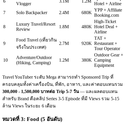
6
3.1M
1.2M
Vlogger
Hotel + Airline
YPP + Affiliate
7
Solo Backpacker
2.4M
680K
Booking.com
High-Ticket
Luxury Travel/Resort
8
1.8M
480K
Hotel Deal +
Review
Airline
TAT +
Food Travel (เที่ยวกิน
9
2.7M
920K
Restaurant +
จริงในประเทศ)
Tour Operator
Outdoor Gear +
Adventure/Outdoor
10
1.2M
380K
Camping
(Hiking, Camping)
Equipment
Travel YouTuber ระดับ Mega สามารถทำ Sponsored Trip ที่
ครอบคลุมทั้งค่าเครื่องบิน, ที่พัก, อาหาร, และค่าตอบแทนรวม
300,000 - 1,500,000 บาทต่อ Trip 5-7 วัน
— และผลตอบแทน
สำหรับ Brand คือคลิป Series 3-5 Episode ที่มี Views รวม 5-15
ล้าน Views ในระยะ 6 เดือน
หมวดที่ 3: Food (5 อันดับ)