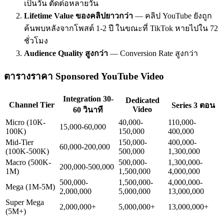
เป็นวัน ตัดต่อหลายวัน
Lifetime Value ของคลิปยาวกว่า
— คลิป YouTube ยังถูก
ค้นพบหลังจากโพสต์ 1-2 ปี ในขณะที่ TikTok หายไปใน 72
ชั่วโมง
Audience Quality สูงกว่า
— Conversion Rate สูงกว่า
ตารางราคา Sponsored YouTube Video
Integration 30-
Dedicated
Channel Tier
Series 3 ตอน
Video
60 วินาที
Micro (10K-
40,000-
110,000-
15,000-60,000
100K)
150,000
400,000
Mid-Tier
150,000-
400,000-
60,000-200,000
(100K-500K)
500,000
1,300,000
Macro (500K-
500,000-
1,300,000-
200,000-500,000
1M)
1,500,000
4,000,000
500,000-
1,500,000-
4,000,000-
Mega (1M-5M)
2,000,000
5,000,000
13,000,000
Super Mega
2,000,000+
5,000,000+
13,000,000+
(5M+)