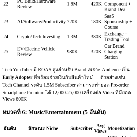
PC Build/Hardware
22
1.8M
420K
Component +
Review
Brand Deal
SaaS
23
AI/Software/Productivity
720K
180K
Sponsorship +
Course
Exchange +
24
Crypto/Tech Investing
1.3M
380K
Trading Tool
Car Brand +
EV/Electric Vehicle
25
980K
320K
Charging
Review
Station
Tech YouTuber มี ROAS สูงสำหรับ Brand เพราะ Audience เป็น
Early Adopter
ที่พร้อมจ่ายเงินกับสินค้าใหม่ — ตัวอย่างเช่น
Tech Channel ระดับ 1.5M Subscriber สามารถทำยอด Pre-order
Smartphone Premium ได้ 12,000-25,000 เครื่องต่อ Video ที่มียอด
Views 800K
หมวดที่ 6: Music/Entertainment (5 อันดับ)
Avg
อันดับ
ลักษณะ Niche
Subscriber
Monetization
Views