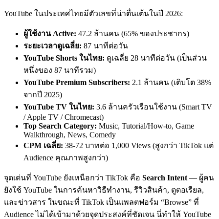
YouTube ในประเทศไทยมีตัวเลขที่น่าตื่นเต้นในปี 2026:
ผู้ใช้งาน Active:
47.2 ล้านคน (65% ของประชากร)
ระยะเวลาดูเฉลี่ย:
87 นาทีต่อวัน
YouTube Shorts ในไทย:
ดูเฉลี่ย 28 นาทีต่อวัน (เป็นส่วน
หนึ่งของ 87 นาทีรวม)
YouTube Premium Subscribers:
2.1 ล้านคน (เติบโต 38%
จากปี 2025)
YouTube TV ในไทย:
3.6 ล้านครัวเรือนใช้งาน (Smart TV
/ Apple TV / Chromecast)
Top Search Category:
Music, Tutorial/How-to, Game
Walkthrough, News, Comedy
CPM เฉลี่ย:
38-72 บาทต่อ 1,000 Views (สูงกว่า TikTok แต่
Audience คุณภาพสูงกว่า)
จุดเด่นที่ YouTube ยังเหนือกว่า TikTok คือ
Search Intent
— ผู้คน
ยังใช้ YouTube ในการค้นหาวิธีทำงาน, รีวิวสินค้า, ตูตอเรียล,
และข่าวสาร ในขณะที่ TikTok เป็นแพลตฟอร์ม “Browse” ที่
Audience ไม่ได้เข้ามาด้วยจุดประสงค์ที่ชัดเจน นี่ทำให้ YouTube