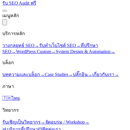
รับ SEO Audit ฟรี
เมนูหลัก
บริการหลัก
วางกลยุทธ์ SEO
→
รับทำเว็บไซต์ SEO
→
ที่ปรึกษา
SEO
→
WordPress Custom
→
System Design & Automation
→
บล็อก
บทความและบล็อก
→
Case Studies
→
ปลั๊กอิน
→
เกี่ยวกับเรา
→
ภาษา
🇹🇭
ไทย
วิทยากร
รับเชิญเป็นวิทยากร
→
จัดอบรม / Workshop
→
📊
บริการที่ปรึกษา
📨
ติดต่อเรา