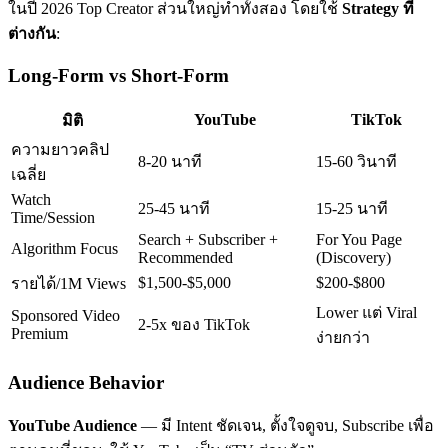
ในปี 2026 Top Creator ส่วนใหญ่ทำทั้งสอง โดยใช้
Strategy ที่
ต่างกัน
:
Long-Form vs Short-Form
YouTube
TikTok
มิติ
ความยาวคลิป
8-20 นาที
15-60 วินาที
เฉลี่ย
Watch
25-45 นาที
15-25 นาที
Time/Session
Search + Subscriber +
For You Page
Algorithm Focus
Recommended
(Discovery)
$1,500-$5,000
$200-$800
รายได้/1M Views
Lower แต่ Viral
Sponsored Video
2-5x ของ TikTok
Premium
ง่ายกว่า
Audience Behavior
YouTube Audience
— มี Intent ชัดเจน, ตั้งใจดูจบ, Subscribe เพื่อ