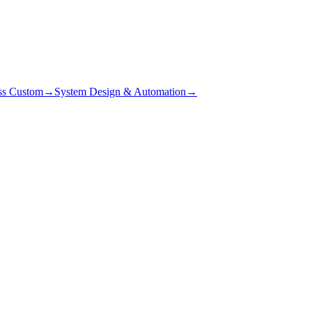
ss Custom
→
System Design & Automation
→