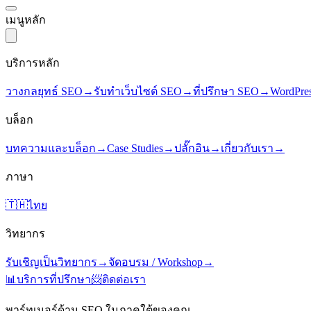
เมนูหลัก
บริการหลัก
วางกลยุทธ์ SEO
→
รับทำเว็บไซต์ SEO
→
ที่ปรึกษา SEO
→
WordPre
บล็อก
บทความและบล็อก
→
Case Studies
→
ปลั๊กอิน
→
เกี่ยวกับเรา
→
ภาษา
🇹🇭
ไทย
วิทยากร
รับเชิญเป็นวิทยากร
→
จัดอบรม / Workshop
→
📊
บริการที่ปรึกษา
📨
ติดต่อเรา
พาร์ทเนอร์ด้าน SEO ในภาคใต้ของคุณ