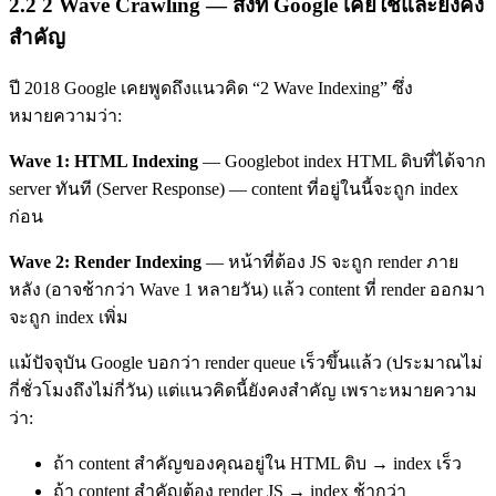
2.2 2 Wave Crawling — สิ่งที่ Google เคยใช้และยังคง
สำคัญ
ปี 2018 Google เคยพูดถึงแนวคิด “2 Wave Indexing” ซึ่ง
หมายความว่า:
Wave 1: HTML Indexing
— Googlebot index HTML ดิบที่ได้จาก
server ทันที (Server Response) — content ที่อยู่ในนี้จะถูก index
ก่อน
Wave 2: Render Indexing
— หน้าที่ต้อง JS จะถูก render ภาย
หลัง (อาจช้ากว่า Wave 1 หลายวัน) แล้ว content ที่ render ออกมา
จะถูก index เพิ่ม
แม้ปัจจุบัน Google บอกว่า render queue เร็วขึ้นแล้ว (ประมาณไม่
กี่ชั่วโมงถึงไม่กี่วัน) แต่แนวคิดนี้ยังคงสำคัญ เพราะหมายความ
ว่า:
ถ้า content สำคัญของคุณอยู่ใน HTML ดิบ → index เร็ว
ถ้า content สำคัญต้อง render JS → index ช้ากว่า