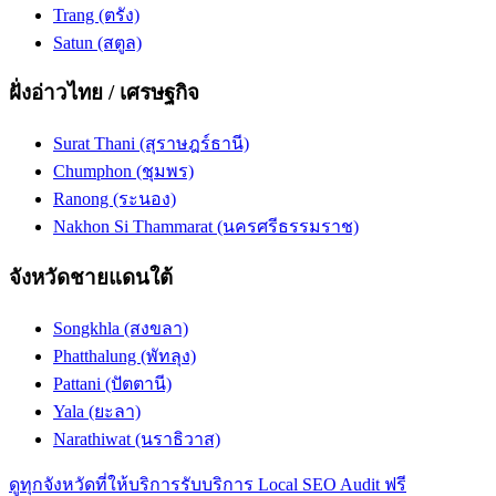
Trang (ตรัง)
Satun (สตูล)
ฝั่งอ่าวไทย / เศรษฐกิจ
Surat Thani (สุราษฎร์ธานี)
Chumphon (ชุมพร)
Ranong (ระนอง)
Nakhon Si Thammarat (นครศรีธรรมราช)
จังหวัดชายแดนใต้
Songkhla (สงขลา)
Phatthalung (พัทลุง)
Pattani (ปัตตานี)
Yala (ยะลา)
Narathiwat (นราธิวาส)
ดูทุกจังหวัดที่ให้บริการ
รับบริการ Local SEO Audit ฟรี