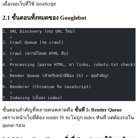
เมื่อเจอเว็บที่ใช้ JavaScript
2.1 ขั้นตอนทั้งหมดของ Googlebot
1. URL Discovery (เจอ URL ใหม่)
   ↓
2. Crawl Queue (รอ crawl)
   ↓
3. Crawl (ดาวน์โหลด HTML ดิบ)
   ↓
4. Processing (parse HTML, หา links, robots.txt check)
   ↓
5. Render Queue (สำหรับหน้าที่ต้อง JS) ← จุดสำคัญ!
   ↓
6. Renderer (Chromium รัน JavaScript)
   ↓
7. Indexing (เก็บลง index)
ขั้นตอนสำคัญที่หลายคนพลาดคือ
ขั้นที่ 5: Render Queue
เพราะหน้าเว็บที่ต้อง render JS จะไม่ถูก index ทันที แต่ต้องรอใน
queue ก่อน