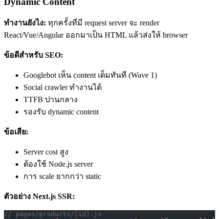
Dynamic Content
ทำงานยังไง:
ทุกครั้งที่มี request server จะ render
React/Vue/Angular ออกมาเป็น HTML แล้วส่งให้ browser
ข้อดีสำหรับ SEO:
Googlebot เห็น content เต็มทันที (Wave 1)
Social crawler ทำงานได้
TTFB ปานกลาง
รองรับ dynamic content
ข้อเสีย:
Server cost สูง
ต้องใช้ Node.js server
การ scale ยากกว่า static
ตัวอย่าง Next.js SSR:
// pages/products/[id].js