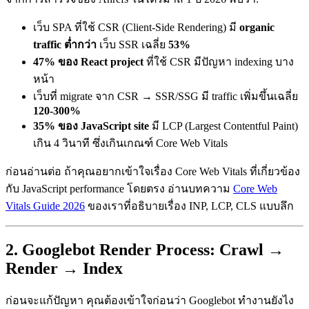
เว็บ SPA ที่ใช้ CSR (Client-Side Rendering) มี
organic
traffic ต่ำกว่า
เว็บ SSR เฉลี่ย
53%
47% ของ React project
ที่ใช้ CSR มีปัญหา indexing บาง
หน้า
เว็บที่ migrate จาก CSR → SSR/SSG มี traffic เพิ่มขึ้นเฉลี่ย
120-300%
35% ของ JavaScript site
มี LCP (Largest Contentful Paint)
เกิน 4 วินาที ซึ่งเกินเกณฑ์ Core Web Vitals
ก่อนอ่านต่อ ถ้าคุณอยากเข้าใจเรื่อง Core Web Vitals ที่เกี่ยวข้อง
กับ JavaScript performance โดยตรง อ่านบทความ
Core Web
Vitals Guide 2026
ของเราที่อธิบายเรื่อง INP, LCP, CLS แบบลึก
2. Googlebot Render Process: Crawl →
Render → Index
ก่อนจะแก้ปัญหา คุณต้องเข้าใจก่อนว่า Googlebot ทำงานยังไง