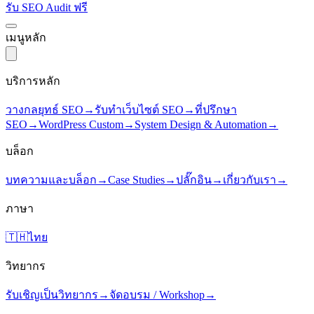
รับ SEO Audit ฟรี
เมนูหลัก
บริการหลัก
วางกลยุทธ์ SEO
→
รับทำเว็บไซต์ SEO
→
ที่ปรึกษา
SEO
→
WordPress Custom
→
System Design & Automation
→
บล็อก
บทความและบล็อก
→
Case Studies
→
ปลั๊กอิน
→
เกี่ยวกับเรา
→
ภาษา
🇹🇭
ไทย
วิทยากร
รับเชิญเป็นวิทยากร
→
จัดอบรม / Workshop
→