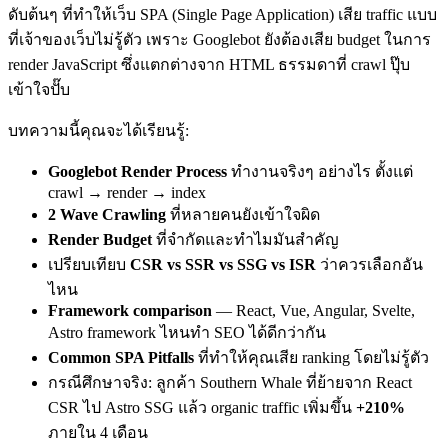
ดับต้นๆ ที่ทำให้เว็บ SPA (Single Page Application) เสีย traffic แบบ
ที่เจ้าของเว็บไม่รู้ตัว เพราะ Googlebot ยังต้องเสีย budget ในการ
render JavaScript ซึ่งแตกต่างจาก HTML ธรรมดาที่ crawl ปุ๊บ
เข้าใจปั๊บ
บทความนี้คุณจะได้เรียนรู้:
Googlebot Render Process
ทำงานจริงๆ อย่างไร ตั้งแต่
crawl → render → index
2 Wave Crawling
ที่หลายคนยังเข้าใจผิด
Render Budget
ที่จำกัดและทำไมมันสำคัญ
เปรียบเทียบ
CSR vs SSR vs SSG vs ISR
ว่าควรเลือกอัน
ไหน
Framework comparison
— React, Vue, Angular, Svelte,
Astro framework ไหนทำ SEO ได้ดีกว่ากัน
Common SPA Pitfalls
ที่ทำให้คุณเสีย ranking โดยไม่รู้ตัว
กรณีศึกษาจริง: ลูกค้า Southern Whale ที่ย้ายจาก React
CSR ไป Astro SSG แล้ว organic traffic เพิ่มขึ้น
+210%
ภายใน 4 เดือน