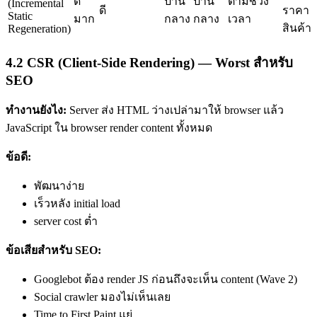
ดี
ปาน
ปาน
ตามช่วง
(Incremental
ดี
ราคา
Static
มาก
กลาง
กลาง
เวลา
สินค้า
Regeneration)
4.2 CSR (Client-Side Rendering) — Worst สำหรับ
SEO
ทำงานยังไง:
Server ส่ง HTML ว่างเปล่ามาให้ browser แล้ว
JavaScript ใน browser render content ทั้งหมด
ข้อดี:
พัฒนาง่าย
เร็วหลัง initial load
server cost ต่ำ
ข้อเสียสำหรับ SEO:
Googlebot ต้อง render JS ก่อนถึงจะเห็น content (Wave 2)
Social crawler มองไม่เห็นเลย
Time to First Paint แย่