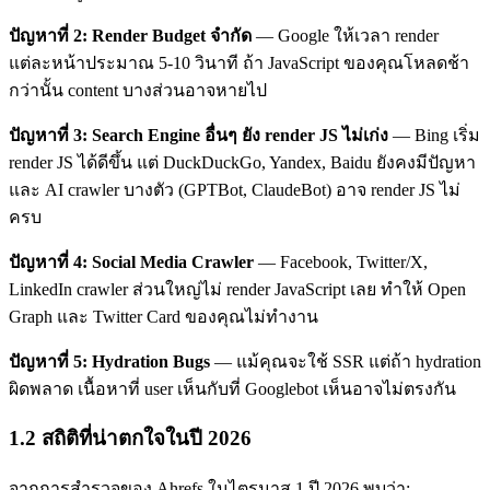
ปัญหาที่ 2: Render Budget จำกัด
— Google ให้เวลา render
แต่ละหน้าประมาณ 5-10 วินาที ถ้า JavaScript ของคุณโหลดช้า
กว่านั้น content บางส่วนอาจหายไป
ปัญหาที่ 3: Search Engine อื่นๆ ยัง render JS ไม่เก่ง
— Bing เริ่ม
render JS ได้ดีขึ้น แต่ DuckDuckGo, Yandex, Baidu ยังคงมีปัญหา
และ AI crawler บางตัว (GPTBot, ClaudeBot) อาจ render JS ไม่
ครบ
ปัญหาที่ 4: Social Media Crawler
— Facebook, Twitter/X,
LinkedIn crawler ส่วนใหญ่ไม่ render JavaScript เลย ทำให้ Open
Graph และ Twitter Card ของคุณไม่ทำงาน
ปัญหาที่ 5: Hydration Bugs
— แม้คุณจะใช้ SSR แต่ถ้า hydration
ผิดพลาด เนื้อหาที่ user เห็นกับที่ Googlebot เห็นอาจไม่ตรงกัน
1.2 สถิติที่น่าตกใจในปี 2026
จากการสำรวจของ Ahrefs ในไตรมาส 1 ปี 2026 พบว่า: