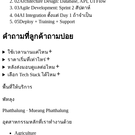
02
Architecture Design: Database, API, UI Flow
03
Agile Development: Sprint 2 สัปดาห์
04
AI Integration ตั้งแต่ Day 1 ถ้าจำเป็น
05
Deploy + Training + Support
คำถามที่ลูกค้าถามบ่อย
ใช้เวลานานแค่ไหน
ราคาเริ่มที่เท่าไหร่
หลังส่งมอบดูแลต่อไหม
เลือก Tech Stack ได้ไหม
พื้นที่ให้บริการ
พัทลุง
Phatthalung · Mueang Phatthalung
อุตสาหกรรมหลักที่เราทำงานด้วย
Agriculture