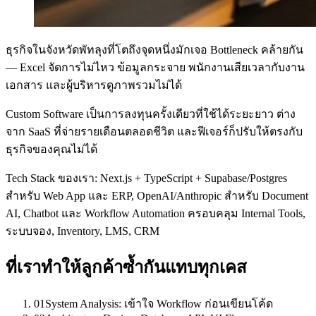
ธุรกิจในจังหวัดพัทลุงที่โตถึงจุดหนึ่งมักเจอ Bottleneck คล้ายกัน
— Excel จัดการไม่ไหว ข้อมูลกระจาย พนักงานเสียเวลากับงาน
เอกสาร และผู้บริหารดูภาพรวมไม่ได้
Custom Software เป็นการลงทุนครั้งเดียวที่ใช้ได้ระยะยาว ต่าง
จาก SaaS ที่จ่ายรายเดือนตลอดชีวิต และฟีเจอร์ก็ปรับให้ตรงกับ
ธุรกิจของคุณไม่ได้
Tech Stack ของเรา: Next.js + TypeScript + Supabase/Postgres
สำหรับ Web App และ ERP, OpenAI/Anthropic สำหรับ Document
AI, Chatbot และ Workflow Automation ครอบคลุม Internal Tools,
ระบบจอง, Inventory, LMS, CRM
ที่เราทำให้ลูกค้าซ้ำกันแทบทุกเคส
01
System Analysis: เข้าใจ Workflow ก่อนเขียนโค้ด