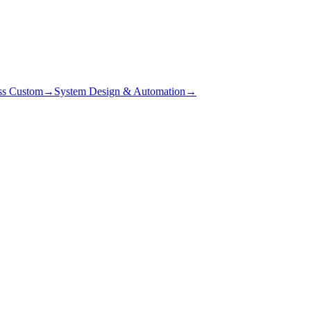
ss Custom
→
System Design & Automation
→