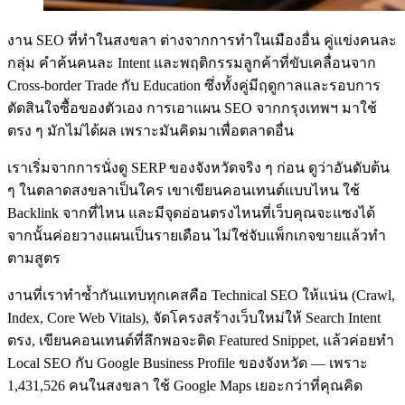
งาน SEO ที่ทำในสงขลา ต่างจากการทำในเมืองอื่น คู่แข่งคนละ
กลุ่ม คำค้นคนละ Intent และพฤติกรรมลูกค้าที่ขับเคลื่อนจาก
Cross-border Trade กับ Education ซึ่งทั้งคู่มีฤดูกาลและรอบการ
ตัดสินใจซื้อของตัวเอง การเอาแผน SEO จากกรุงเทพฯ มาใช้
ตรง ๆ มักไม่ได้ผล เพราะมันคิดมาเพื่อตลาดอื่น
เราเริ่มจากการนั่งดู SERP ของจังหวัดจริง ๆ ก่อน ดูว่าอันดับต้น
ๆ ในตลาดสงขลาเป็นใคร เขาเขียนคอนเทนต์แบบไหน ใช้
Backlink จากที่ไหน และมีจุดอ่อนตรงไหนที่เว็บคุณจะแซงได้
จากนั้นค่อยวางแผนเป็นรายเดือน ไม่ใช่จับแพ็กเกจขายแล้วทำ
ตามสูตร
งานที่เราทำซ้ำกันแทบทุกเคสคือ Technical SEO ให้แน่น (Crawl,
Index, Core Web Vitals), จัดโครงสร้างเว็บใหม่ให้ Search Intent
ตรง, เขียนคอนเทนต์ที่ลึกพอจะติด Featured Snippet, แล้วค่อยทำ
Local SEO กับ Google Business Profile ของจังหวัด — เพราะ
1,431,526 คนในสงขลา ใช้ Google Maps เยอะกว่าที่คุณคิด