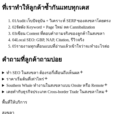
ที่เราทำให้ลูกค้าซ้ำกันแทบทุกเคส
01
Audit เว็บปัจจุบัน + วิเคราะห์ SERP ของสงขลาโดยตรง
02
จัดผัง Keyword × Page ใหม่ ลด Cannibalization
03
เขียน Content ที่ตอบคำถามจริงของลูกค้าในสงขลา
04
Local SEO: GBP, NAP, Citation, รีวิวจริง
05
รายงานทุกเดือนแบบที่อ่านแล้วเข้าใจว่าจะทำอะไรต่อ
คำถามที่ลูกค้าถามบ่อย
ทำ SEO ในสงขลา ต้องรอกี่เดือนถึงเห็นผล
ราคาเริ่มต้นที่เท่าไหร่
Southern Whale ทำงานในสงขลาแบบ Onsite หรือ Remote
เคยทำกับธุรกิจประเภท Cross-border Trade ในสงขลาไหม
พื้นที่ให้บริการ
สงขลา