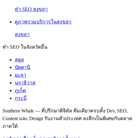
ทำ SEO สงขลา
ดูภาพรวมบริการในสงขลา
สงขลา
ทำ SEO ในจังหวัดอื่น
สตูล
ปัตตานี
ยะลา
นราธิวาส
ภูเก็ต
กระบี่
Southern Whale — ที่ปรึกษาดิจิทัล ทีมเดียวครบทั้ง Dev, SEO,
Content และ Design รับงานทั่วประเทศ ลงลึกเป็นพิเศษกับตลาด
ภาคใต้