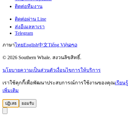
ติดต่อทีมงาน
ติดต่อผ่าน Line
ส่งอีเมลหาเรา
Telegram
ภาษา
ไทย
English
中文
Tiếng Việt
ລາວ
© 2026 Southern Whale. สงวนลิขสิทธิ์.
นโยบายความเป็นส่วนตัว
เงื่อนไขการให้บริการ
เราใช้คุกกี้เพื่อพัฒนาประสบการณ์การใช้งานของคุณ
เรียนรู้
เพิ่มเติม
ปฏิเสธ
ยอมรับ