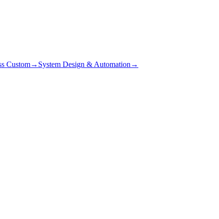
ss Custom
→
System Design & Automation
→