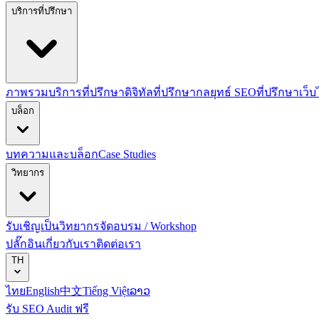
บริการที่ปรึกษา
ภาพรวมบริการที่ปรึกษาดิจิทัล
ที่ปรึกษากลยุทธ์ SEO
ที่ปรึกษาเว็
บล็อก
บทความและบล็อก
Case Studies
วิทยากร
รับเชิญเป็นวิทยากร
จัดอบรม / Workshop
ปลั๊กอิน
เกี่ยวกับเรา
ติดต่อเรา
TH
ไทย
English
中文
Tiếng Việt
ລາວ
รับ SEO Audit ฟรี