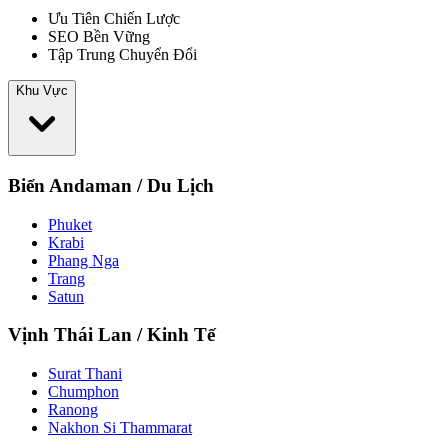
Ưu Tiên Chiến Lược
SEO Bền Vững
Tập Trung Chuyển Đổi
Khu Vực
Biển Andaman / Du Lịch
Phuket
Krabi
Phang Nga
Trang
Satun
Vịnh Thái Lan / Kinh Tế
Surat Thani
Chumphon
Ranong
Nakhon Si Thammarat