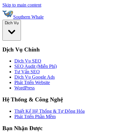
Skip to main content
Southern Whale
Dịch Vụ
Dịch Vụ Chính
Dịch Vụ SEO
SEO Audit (Miễn Phí)
Tư Vấn SEO
Dịch Vụ Google Ads
Phát Triển Website
WordPress
Hệ Thống & Công Nghệ
Thiết Kế Hệ Thống & Tự Động Hóa
Phát Triển Phần Mềm
Bạn Nhận Được